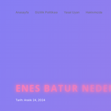
Anasayfa
Gizlilik Politikası
Yasal Uyarı
Hakkımızda
ENES BATUR NEDE
Tarih: Aralık 24, 2024