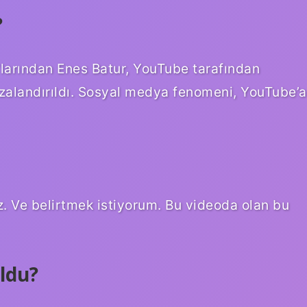
?
’larından Enes Batur, YouTube tarafından
cezalandırıldı. Sosyal medya fenomeni, YouTube’a
ruz. Ve belirtmek istiyorum. Bu videoda olan bu
ldu?