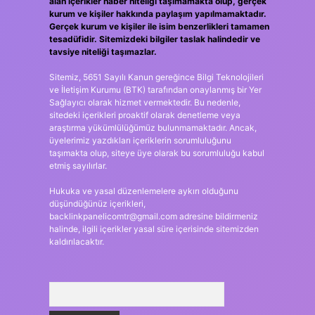
alan içerikler haber niteliği taşımamakta olup, gerçek
kurum ve kişiler hakkında paylaşım yapılmamaktadır.
Gerçek kurum ve kişiler ile isim benzerlikleri tamamen
tesadüfidir. Sitemizdeki bilgiler taslak halindedir ve
tavsiye niteliği taşımazlar.
Sitemiz, 5651 Sayılı Kanun gereğince Bilgi Teknolojileri
ve İletişim Kurumu (BTK) tarafından onaylanmış bir Yer
Sağlayıcı olarak hizmet vermektedir. Bu nedenle,
sitedeki içerikleri proaktif olarak denetleme veya
araştırma yükümlülüğümüz bulunmamaktadır. Ancak,
üyelerimiz yazdıkları içeriklerin sorumluluğunu
taşımakta olup, siteye üye olarak bu sorumluluğu kabul
etmiş sayılırlar.
Hukuka ve yasal düzenlemelere aykırı olduğunu
düşündüğünüz içerikleri,
backlinkpanelicomtr@gmail.com
adresine bildirmeniz
halinde, ilgili içerikler yasal süre içerisinde sitemizden
kaldırılacaktır.
Arama