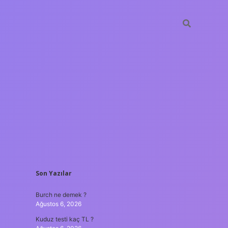
SIDEBAR
Son Yazılar
ilbet yeni giriş
güven
Burch ne demek ?
Ağustos 6, 2026
Kuduz testi kaç TL ?