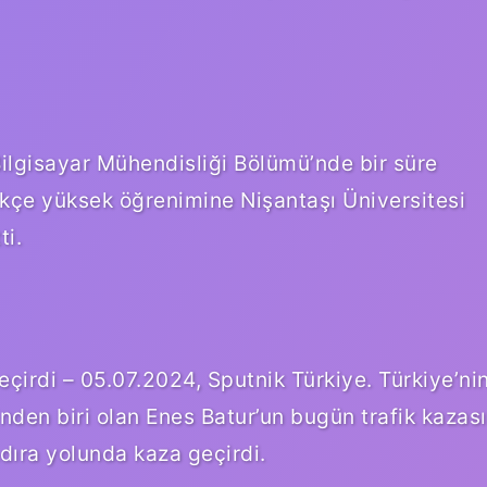
Bilgisayar Mühendisliği Bölümü’nde bir süre
ikçe yüksek öğrenimine Nişantaşı Üniversitesi
i.
çirdi – 05.07.2024, Sputnik Türkiye. Türkiye’ni
den biri olan Enes Batur’un bugün trafik kazası
ndıra yolunda kaza geçirdi.