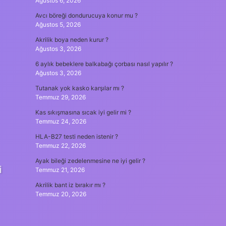
Ağustos 6, 2026
Avcı böreği dondurucuya konur mu ?
Ağustos 5, 2026
Akrilik boya neden kurur ?
Ağustos 3, 2026
6 aylık bebeklere balkabağı çorbası nasıl yapılır ?
Ağustos 3, 2026
Tutanak yok kasko karşılar mı ?
Temmuz 29, 2026
Kas sıkışmasına sıcak iyi gelir mi ?
Temmuz 24, 2026
HLA-B27 testi neden istenir ?
Temmuz 22, 2026
Ayak bileği zedelenmesine ne iyi gelir ?
i
Temmuz 21, 2026
Akrilik bant iz bırakır mı ?
Temmuz 20, 2026