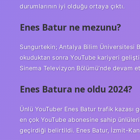
durumlarının iyi olduğu ortaya çıktı.
Enes Batur ne mezunu?
Sungurtekin; Antalya Bilim Üniversitesi 
okuduktan sonra YouTube kariyeri gelişt
Sinema Televizyon Bölümü’nde devam ett
Enes Batura ne oldu 2024?
Ünlü YouTuber Enes Batur trafik kazası ge
en çok YouTube abonesine sahip ünlülerin
geçirdiği belirtildi. Enes Batur, İzmit-Ka