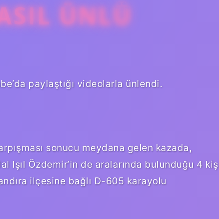
ASIL ÜNLÜ
e’da paylaştığı videolarla ünlendi.
n çarpışması sonucu meydana gelen kazada,
al Işıl Özdemir’in de aralarında bulunduğu 4 kiş
Kandıra ilçesine bağlı D-605 karayolu