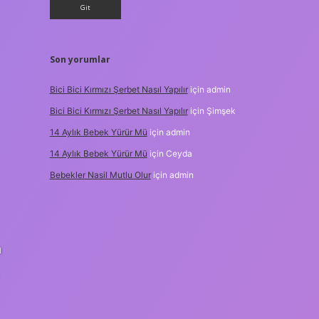
Son yorumlar
Bici Bici Kırmızı Şerbet Nasıl Yapılır
için
admin
Bici Bici Kırmızı Şerbet Nasıl Yapılır
için
Şimşek
14 Aylık Bebek Yürür Mü
için
admin
14 Aylık Bebek Yürür Mü
için
Ceyda
Bebekler Nasil Mutlu Olur
için
admin
n