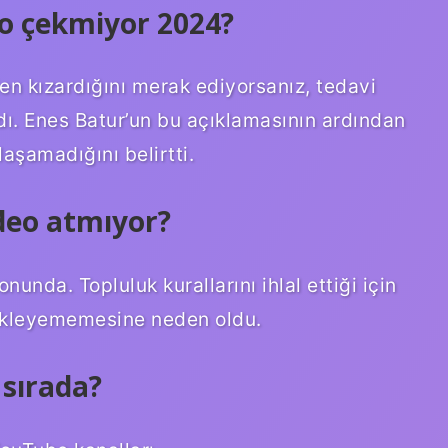
eo çekmiyor 2024?
n kızardığını merak ediyorsanız, tedavi
dı. Enes Batur’un bu açıklamasının ardından
aşamadığını belirtti.
ideo atmıyor?
unda. Topluluk kurallarını ihlal ettiği için
 yükleyememesine neden oldu.
 sırada?