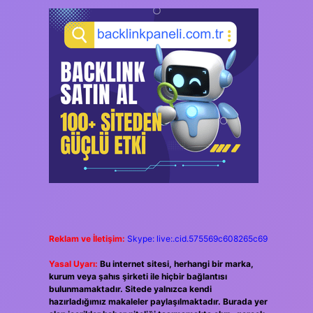
Reklam ve İletişim:
Skype: live:.cid.575569c608265c69
Yasal Uyarı:
Bu internet sitesi, herhangi bir marka,
kurum veya şahıs şirketi ile hiçbir bağlantısı
bulunmamaktadır. Sitede yalnızca kendi
hazırladığımız makaleler paylaşılmaktadır. Burada yer