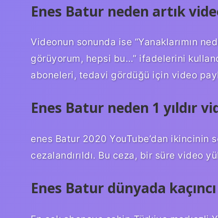
Enes Batur neden artık vid
Videonun sonunda ise “Yanaklarımın nede
görüyorum, hepsi bu…” ifadelerini kullan
aboneleri, tedavi gördüğü için video payl
Enes Batur neden 1 yıldır v
enes Batur 2020 YouTube’dan ikincinin son
cezalandırıldı. Bu ceza, bir süre video
Enes Batur dünyada kaçıncı