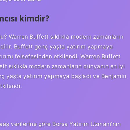
mcısı kimdir?
ldu? Warren Buffett sıklıkla modern zamanların
edilir. Buffett genç yaşta yatırım yapmaya
rımı felsefesinden etkilendi. Warren Buffett
ett sıklıkla modern zamanların dünyanın en iyi
 genç yaşta yatırım yapmaya başladı ve Benjamin
tkilendi.
?
maaş verilerine göre Borsa Yatırım Uzmanı’nın