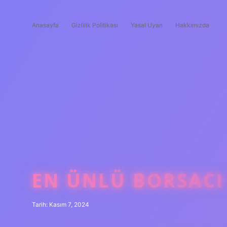
Anasayfa
Gizlilik Politikası
Yasal Uyarı
Hakkımızda
EN ÜNLÜ BORSACI
Tarih: Kasım 7, 2024