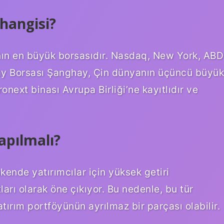
hangisi?
ın en büyük borsasıdır. Nasdaq, New York, ABD
hay Borsası Şanghay, Çin dünyanın üçüncü büyük
next binası Avrupa Birliği’ne kayıtlıdır ve
apılmalı?
kende yatırımcılar için yüksek getiri
ları olarak öne çıkıyor. Bu nedenle, bu tür
yatırım portföyünün ayrılmaz bir parçası olabilir.