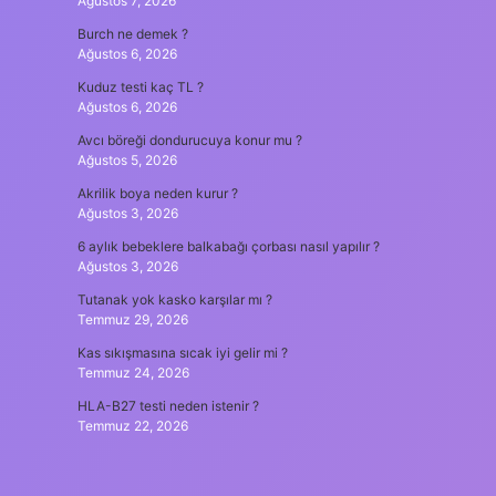
Ağustos 7, 2026
Burch ne demek ?
Ağustos 6, 2026
Kuduz testi kaç TL ?
Ağustos 6, 2026
Avcı böreği dondurucuya konur mu ?
Ağustos 5, 2026
Akrilik boya neden kurur ?
Ağustos 3, 2026
6 aylık bebeklere balkabağı çorbası nasıl yapılır ?
Ağustos 3, 2026
Tutanak yok kasko karşılar mı ?
Temmuz 29, 2026
Kas sıkışmasına sıcak iyi gelir mi ?
Temmuz 24, 2026
HLA-B27 testi neden istenir ?
Temmuz 22, 2026