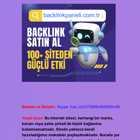
Reklam ve İletişim:
Skype: live:.cid.575569c608265c69
Yasal Uyarı:
Bu internet sitesi, herhangi bir marka,
kurum veya şahıs şirketi ile hiçbir bağlantısı
bulunmamaktadır. Sitede yalnızca kendi
hazırladığımız makaleler paylaşılmaktadır. Burada yer