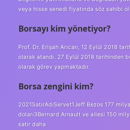
veya hisse senedi fiyatında söz sahibi ol
Borsayı kim yönetiyor?
Prof. Dr. Erişah Arıcan, 12 Eylül 2018 ta
olarak atandı. 27 Eylül 2018 tarihinden 
olarak görev yapmaktadır.
Borsa zengini kim?
2021SatırAdıServet1Jeff Bezos 177 mily
doları3Bernard Arnault ve ailesi 150 mil
satır daha