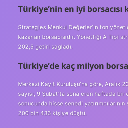
Türkiye’nin en iyi borsacısı 
Strategies Menkul Değerler’in fon yönetic
kazanan borsacısıdır. Yönettiği A Tipi st
202,5 ​​getiri sağladı.
Türkiye’de kaç milyon borsa
Merkezi Kayıt Kuruluşu’na göre, Aralık 20
sayısı, 9 Şubat’ta sona eren haftada bir
sonucunda hisse senedi yatırımcılarının 
200 bin 436 kişiye düştü.