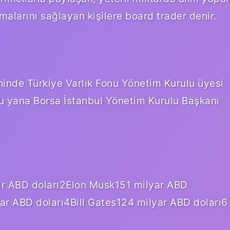
malarını sağlayan kişilere board trader denir.
rihinde Türkiye Varlık Fonu Yönetim Kurulu üyesi
bu yana Borsa İstanbul Yönetim Kurulu Başkanı
ar ABD doları2Elon Musk151 milyar ABD
yar ABD doları4Bill Gates124 milyar ABD doları6