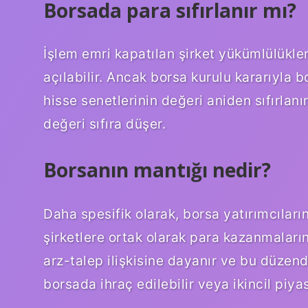
Borsada para sıfırlanır mı?
İşlem emri kapatılan şirket yükümlülükler
açılabilir. Ancak borsa kurulu kararıyla 
hisse senetlerinin değeri aniden sıfırlan
değeri sıfıra düşer.
Borsanın mantığı nedir?
Daha spesifik olarak, borsa yatırımcıları
şirketlere ortak olarak para kazanmaların
arz-talep ilişkisine dayanır ve bu düzen
borsada ihraç edilebilir veya ikincil piyas