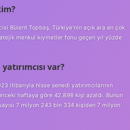
kim?
isi Bülent Topbaş, Türkiye’nin açık ara en çok
ratejik menkul kıymetler fonu geçen yıl yüzde
 yatırımcısı var?
23 itibarıyla hisse senedi yatırımcılarının
 önceki haftaya göre 42.898 kişi azaldı. Bunun
sayısı 7 milyon 243 bin 334 kişiden 7 milyon