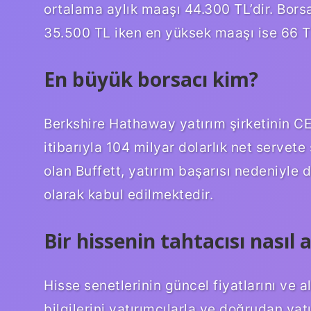
ortalama aylık maaşı 44.300 TL’dir. Bors
35.500 TL iken en yüksek maaşı ise 66 TL
En büyük borsacı kim?
Berkshire Hathaway yatırım şirketinin C
itibarıyla 104 milyar dolarlık net servete
olan Buffett, yatırım başarısı nedeniyle 
olarak kabul edilmektedir.
Bir hissenin tahtacısı nasıl a
Hisse senetlerinin güncel fiyatlarını ve a
bilgilerini yatırımcılarla ve doğrudan ya