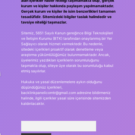
alan içerikler haber niteliği taşımamakta olup, gerçek
kurum ve kişiler hakkında paylaşım yapılmamaktadır.
Gerçek kurum ve kişiler ile isim benzerlikleri tamamen
tesadüfidir. Sitemizdeki bilgiler taslak halindedir ve
tavsiye niteliği taşımazlar.
Sitemiz, 5651 Sayılı Kanun gereğince Bilgi Teknolojileri
ve İletişim Kurumu (BTK) tarafından onaylanmış bir Yer
Sağlayıcı olarak hizmet vermektedir. Bu nedenle,
sitedeki içerikleri proaktif olarak denetleme veya
araştırma yükümlülüğümüz bulunmamaktadır. Ancak,
üyelerimiz yazdıkları içeriklerin sorumluluğunu
taşımakta olup, siteye üye olarak bu sorumluluğu kabul
etmiş sayılırlar.
i
Hukuka ve yasal düzenlemelere aykırı olduğunu
düşündüğünüz içerikleri,
backlinkpanelicomtr@gmail.com
adresine bildirmeniz
halinde, ilgili içerikler yasal süre içerisinde sitemizden
kaldırılacaktır.
Arama
n