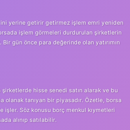
ini yerine getirir getirmez işlem emri yeniden
borsada işlem görmeleri durdurulan şirketlerin
ır. Bir gün önce para değerinde olan yatırımın
n şirketlerde hisse senedi satın alarak ve bu
a olanak tanıyan bir piyasadır. Özetle, borsa
de işler. Söz konusu borç menkul kıymetleri
ada alınıp satılabilir.