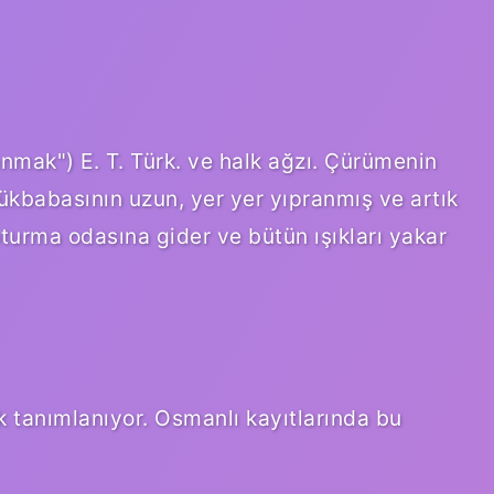
anmak") E. T. Türk. ve halk ağzı. Çürümenin
ükbabasının uzun, yer yer yıpranmış ve artık
turma odasına gider ve bütün ışıkları yakar
k tanımlanıyor. Osmanlı kayıtlarında bu