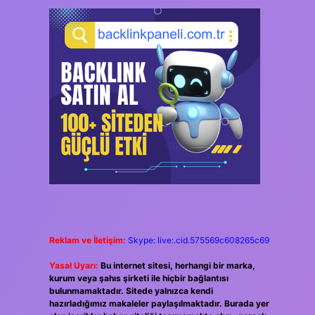
Reklam ve İletişim:
Skype: live:.cid.575569c608265c69
Yasal Uyarı:
Bu internet sitesi, herhangi bir marka,
kurum veya şahıs şirketi ile hiçbir bağlantısı
bulunmamaktadır. Sitede yalnızca kendi
hazırladığımız makaleler paylaşılmaktadır. Burada yer