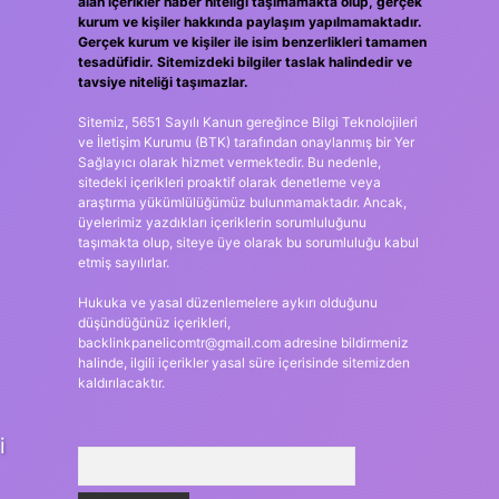
alan içerikler haber niteliği taşımamakta olup, gerçek
kurum ve kişiler hakkında paylaşım yapılmamaktadır.
Gerçek kurum ve kişiler ile isim benzerlikleri tamamen
tesadüfidir. Sitemizdeki bilgiler taslak halindedir ve
tavsiye niteliği taşımazlar.
Sitemiz, 5651 Sayılı Kanun gereğince Bilgi Teknolojileri
ve İletişim Kurumu (BTK) tarafından onaylanmış bir Yer
Sağlayıcı olarak hizmet vermektedir. Bu nedenle,
sitedeki içerikleri proaktif olarak denetleme veya
araştırma yükümlülüğümüz bulunmamaktadır. Ancak,
üyelerimiz yazdıkları içeriklerin sorumluluğunu
taşımakta olup, siteye üye olarak bu sorumluluğu kabul
etmiş sayılırlar.
Hukuka ve yasal düzenlemelere aykırı olduğunu
düşündüğünüz içerikleri,
backlinkpanelicomtr@gmail.com
adresine bildirmeniz
halinde, ilgili içerikler yasal süre içerisinde sitemizden
kaldırılacaktır.
i
Arama