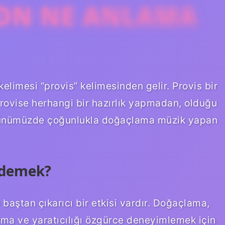
ON NE ANLAMA
elimesi “provis” kelimesinden gelir. Provis bir
rovise herhangi bir hazırlık yapmadan, olduğu
 günümüzde çoğunlukla doğaçlama müzik yapan
 demek?
aştan çıkarıcı bir etkisi vardır. Doğaçlama,
arma ve yaratıcılığı özgürce deneyimlemek için