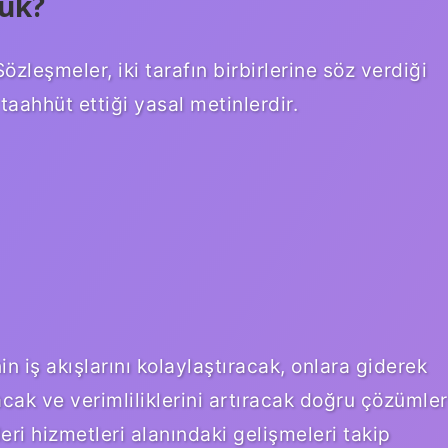
uk?
zleşmeler, iki tarafın birbirlerine söz verdiği
taahhüt ettiği yasal metinlerdir.
in iş akışlarını kolaylaştıracak, onlara giderek
ak ve verimliliklerini artıracak doğru çözümler
ri hizmetleri alanındaki gelişmeleri takip