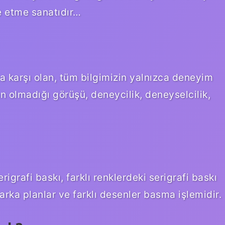
de etme sanatıdır…
lığa karşı olan, tüm bilgimizin yalnızca deneyim
n olmadığı görüşü, deneycilik, deneyselcilik,
rigrafi baskı, farklı renklerdeki serigrafi baskı
rka planlar ve farklı desenler basma işlemidir.