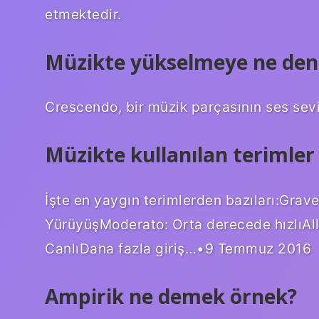
etmektedir.
Müzikte yükselmeye ne den
Crescendo, bir müzik parçasının ses sevi
Müzikte kullanılan terimler 
İşte en yaygın terimlerden bazıları:Gra
YürüyüşModerato: Orta derecede hızlıAlle
CanlıDaha fazla giriş…•9 Temmuz 2016
Ampirik ne demek örnek?