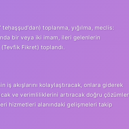
da bir veya iki imam, ileri gelenlerin
(Tevfik Fikret) toplandı.
in iş akışlarını kolaylaştıracak, onlara giderek
ak ve verimliliklerini artıracak doğru çözümler
ri hizmetleri alanındaki gelişmeleri takip