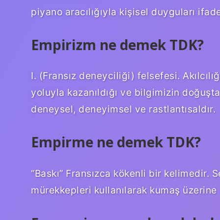
piyano aracılığıyla kişisel duyguları ifa
Empirizm ne demek TDK?
I. (Fransız deneyciliği) felsefesi. Akılcı
yoluyla kazanıldığı ve bilgimizin doğuşta
deneysel, deneyimsel ve rastlantısaldır.
Empirme ne demek TDK?
“Baskı” Fransızca kökenli bir kelimedir. Se
mürekkepleri kullanılarak kumaş üzerine a