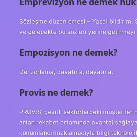
Emprevizyon ne demek huk
Sözleşme düzenlemesi – Yasal bildirim. Sö
ve gelecekte bu sözleri yerine getirmeyi 
Empozisyon ne demek?
De: zorlama, dayatma, dayatma.
Provis ne demek?
PROVIS, çeşitli sektörlerdeki müşterilerin
artan rekabet ortamında avantaj sağlayac
konumlandırmak amacıyla bilgi teknolojile