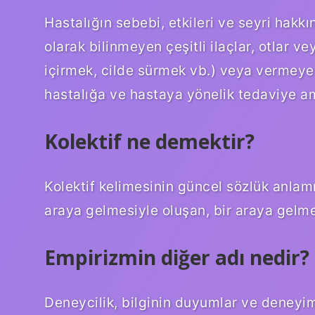
Hastalığın sebebi, etkileri ve seyri hakkı
olarak bilinmeyen çeşitli ilaçlar, otlar v
içirmek, cilde sürmek vb.) veya vermeye ç
hastalığa ve hastaya yönelik tedaviye am
Kolektif ne demektir?
Kolektif kelimesinin güncel sözlük anlam
araya gelmesiyle oluşan, bir araya gelm
Empirizmin diğer adı nedir?
Deneycilik, bilginin duyumlar ve deneyiml