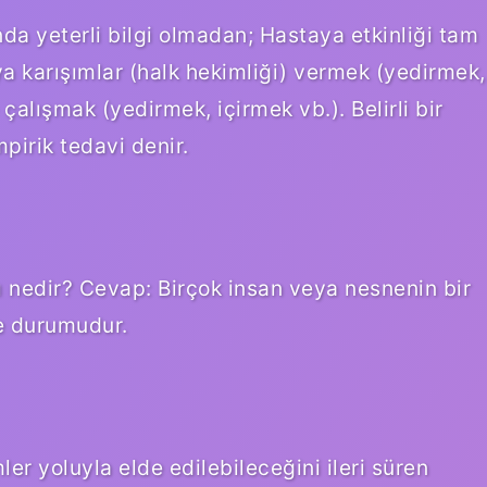
nda yeterli bilgi olmadan; Hastaya etkinliği tam
eya karışımlar (halk hekimliği) vermek (yedirmek,
alışmak (yedirmek, içirmek vb.). Belirli bir
pirik tedavi denir.
ı nedir? Cevap: Birçok insan veya nesnenin bir
e durumudur.
er yoluyla elde edilebileceğini ileri süren