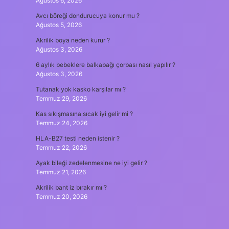
Ağustos 6, 2026
Avcı böreği dondurucuya konur mu ?
Ağustos 5, 2026
Akrilik boya neden kurur ?
Ağustos 3, 2026
6 aylık bebeklere balkabağı çorbası nasıl yapılır ?
Ağustos 3, 2026
Tutanak yok kasko karşılar mı ?
Temmuz 29, 2026
Kas sıkışmasına sıcak iyi gelir mi ?
Temmuz 24, 2026
HLA-B27 testi neden istenir ?
Temmuz 22, 2026
Ayak bileği zedelenmesine ne iyi gelir ?
Temmuz 21, 2026
Akrilik bant iz bırakır mı ?
Temmuz 20, 2026