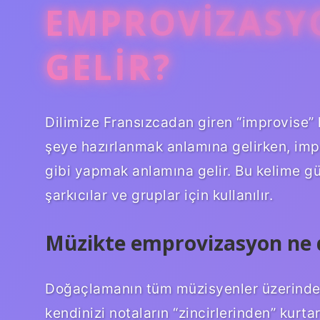
EMPROVIZASY
GELIR?
Dilimize Fransızcadan giren “improvise” k
şeye hazırlanmak anlamına gelirken, imp
gibi yapmak anlamına gelir. Bu kelime
şarkıcılar ve gruplar için kullanılır.
Müzikte emprovizasyon ne
Doğaçlamanın tüm müzisyenler üzerinde b
kendinizi notaların “zincirlerinden” kurt