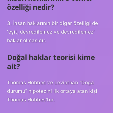
özelliği nedir?
3. İnsan haklarının bir diğer özelliği de
‘eşit, devredilemez ve devredilemez’
haklar olmasıdır.
Doğal haklar teorisi kime
ait?
Thomas Hobbes ve Leviathan “Doğa
durumu” hipotezini ilk ortaya atan kişi
Thomas Hobbes’tur.