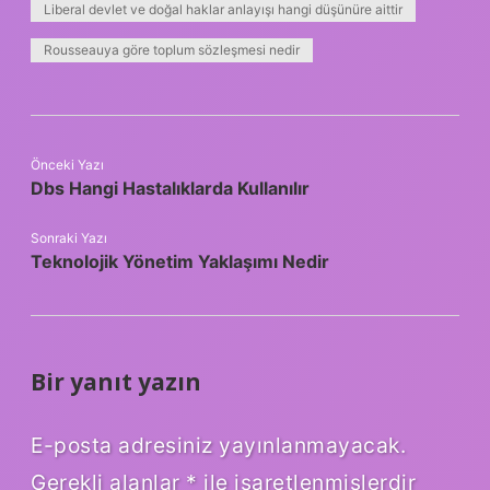
Liberal devlet ve doğal haklar anlayışı hangi düşünüre aittir
Rousseauya göre toplum sözleşmesi nedir
Önceki Yazı
Dbs Hangi Hastalıklarda Kullanılır
Sonraki Yazı
Teknolojik Yönetim Yaklaşımı Nedir
Bir yanıt yazın
E-posta adresiniz yayınlanmayacak.
Gerekli alanlar
*
ile işaretlenmişlerdir