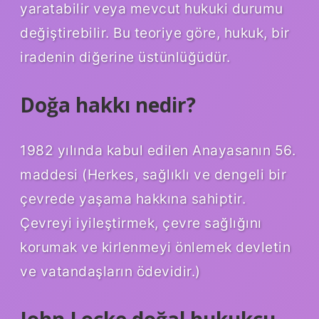
yaratabilir veya mevcut hukuki durumu
değiştirebilir. Bu teoriye göre, hukuk, bir
iradenin diğerine üstünlüğüdür.
Doğa hakkı nedir?
1982 yılında kabul edilen Anayasanın 56.
maddesi (Herkes, sağlıklı ve dengeli bir
çevrede yaşama hakkına sahiptir.
Çevreyi iyileştirmek, çevre sağlığını
korumak ve kirlenmeyi önlemek devletin
ve vatandaşların ödevidir.)
John Locke doğal hukukçu