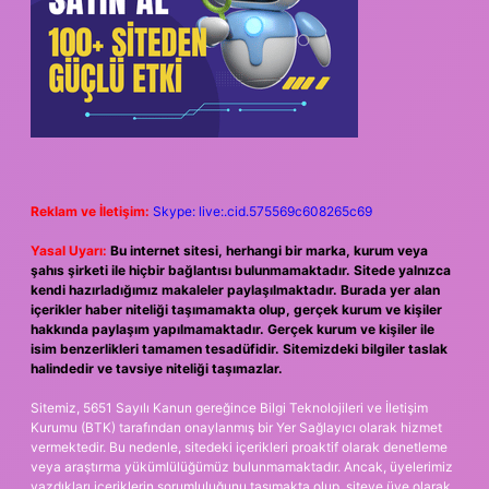
Reklam ve İletişim:
Skype: live:.cid.575569c608265c69
Yasal Uyarı:
Bu internet sitesi, herhangi bir marka, kurum veya
şahıs şirketi ile hiçbir bağlantısı bulunmamaktadır. Sitede yalnızca
kendi hazırladığımız makaleler paylaşılmaktadır. Burada yer alan
içerikler haber niteliği taşımamakta olup, gerçek kurum ve kişiler
hakkında paylaşım yapılmamaktadır. Gerçek kurum ve kişiler ile
isim benzerlikleri tamamen tesadüfidir. Sitemizdeki bilgiler taslak
halindedir ve tavsiye niteliği taşımazlar.
Sitemiz, 5651 Sayılı Kanun gereğince Bilgi Teknolojileri ve İletişim
Kurumu (BTK) tarafından onaylanmış bir Yer Sağlayıcı olarak hizmet
vermektedir. Bu nedenle, sitedeki içerikleri proaktif olarak denetleme
veya araştırma yükümlülüğümüz bulunmamaktadır. Ancak, üyelerimiz
yazdıkları içeriklerin sorumluluğunu taşımakta olup, siteye üye olarak