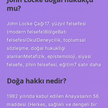
mu?
John Locke Çağı17. yüzyıl felsefesi
(modern felsefe)BölgeBatı
felsefesiOkulDeneycilik, toplumsal
sözleşme, doğal hukukİlgi
alanlarıMetafizik, epistemoloji, siyasi
felsefe, zihin felsefesi, eğitim7 satır daha
Doğa hakkı nedir?
1982 yılında kabul edilen Anayasanın 56.
maddesi (Herkes, sağlıklı ve dengeli bir