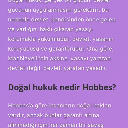
Doğal hukuk, gerçek bir gücün, devlet
gücünün uygulanmasını gerektirir; bu
nedenle devlet, kendisinden önce gelen
ve varlığını haklı çıkaran yasayı
korumakla yükümlüdür; devlet, yasanın
koruyucusu ve garantörüdür. Ona göre,
Machiavelli’nin aksine, yasayı yaratan
devlet değil, devleti yaratan yasadır.
Doğal hukuk nedir Hobbes?
Hobbes’a göre insanların doğal hakları
vardır, ancak bunlar garanti altına
alınmadığı için her zaman bir savaş