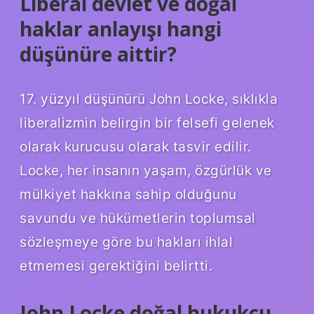
Liberal devlet ve doğal
haklar anlayışı hangi
düşünüre aittir?
17. yüzyıl düşünürü John Locke, sıklıkla
liberalizmin belirgin bir felsefi gelenek
olarak kurucusu olarak tasvir edilir.
Locke, her insanın yaşam, özgürlük ve
mülkiyet hakkına sahip olduğunu
savundu ve hükümetlerin toplumsal
sözleşmeye göre bu hakları ihlal
etmemesi gerektiğini belirtti.
John Locke doğal hukukçu