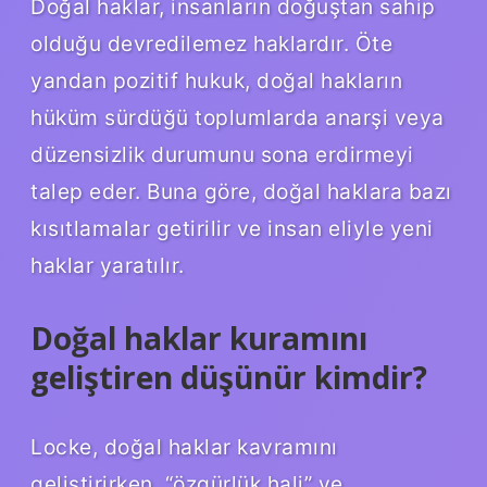
Doğal haklar, insanların doğuştan sahip
olduğu devredilemez haklardır. Öte
yandan pozitif hukuk, doğal hakların
hüküm sürdüğü toplumlarda anarşi veya
düzensizlik durumunu sona erdirmeyi
talep eder. Buna göre, doğal haklara bazı
kısıtlamalar getirilir ve insan eliyle yeni
haklar yaratılır.
Doğal haklar kuramını
geliştiren düşünür kimdir?
Locke, doğal haklar kavramını
geliştirirken, “özgürlük hali” ve