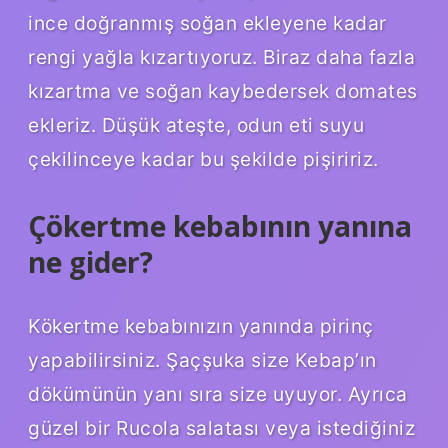
ince doğranmış soğan ekleyene kadar
rengi yağla kızartıyoruz. Biraz daha fazla
kızartma ve soğan kaybedersek domates
ekleriz. Düşük ateşte, odun eti suyu
çekilinceye kadar bu şekilde pişiririz.
Çökertme kebabının yanına
ne gider?
Kökertme kebabınızın yanında pirinç
yapabilirsiniz. Şaçşuka size Kebap’ın
dökümünün yanı sıra size uyuyor. Ayrıca
güzel bir Rucola salatası veya istediğiniz