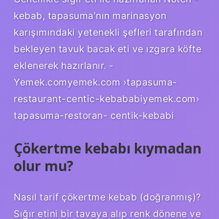
kebab, tapasuma’nın marinasyon
karışımındaki yetenekli şefleri tarafından
bekleyen tavuk bacak eti ve ızgara köfte
eklenerek hazırlanır. -
Yemek.comyemek.com ›tapasuma-
restaurant-centic-kebababiyemek.com›
tapasuma-restoran- centik-kebabi
Çökertme kebabı kıymadan
olur mu?
Nasıl tarif çökertme kebab (doğranmış)?
Sığır etini bir tavaya alıp renk dönene ve