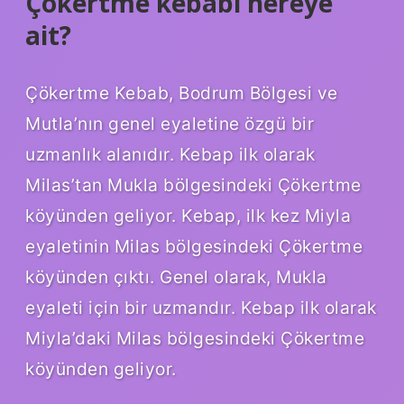
Çökertme kebabı nereye
ait?
Çökertme Kebab, Bodrum Bölgesi ve
Mutla’nın genel eyaletine özgü bir
uzmanlık alanıdır. Kebap ilk olarak
Milas’tan Mukla bölgesindeki Çökertme
köyünden geliyor. Kebap, ilk kez Miyla
eyaletinin Milas bölgesindeki Çökertme
köyünden çıktı. Genel olarak, Mukla
eyaleti için bir uzmandır. Kebap ilk olarak
Miyla’daki Milas bölgesindeki Çökertme
köyünden geliyor.