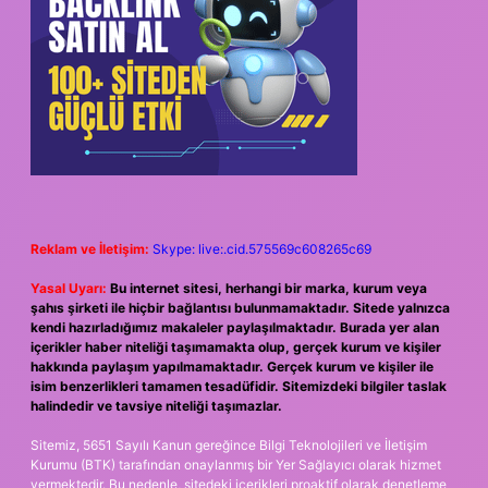
Reklam ve İletişim:
Skype: live:.cid.575569c608265c69
Yasal Uyarı:
Bu internet sitesi, herhangi bir marka, kurum veya
şahıs şirketi ile hiçbir bağlantısı bulunmamaktadır. Sitede yalnızca
kendi hazırladığımız makaleler paylaşılmaktadır. Burada yer alan
içerikler haber niteliği taşımamakta olup, gerçek kurum ve kişiler
hakkında paylaşım yapılmamaktadır. Gerçek kurum ve kişiler ile
isim benzerlikleri tamamen tesadüfidir. Sitemizdeki bilgiler taslak
halindedir ve tavsiye niteliği taşımazlar.
Sitemiz, 5651 Sayılı Kanun gereğince Bilgi Teknolojileri ve İletişim
Kurumu (BTK) tarafından onaylanmış bir Yer Sağlayıcı olarak hizmet
vermektedir. Bu nedenle, sitedeki içerikleri proaktif olarak denetleme