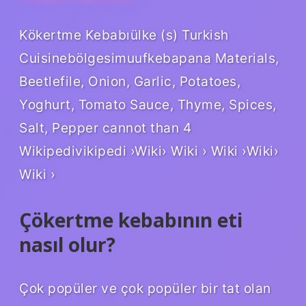
Kökertme Kebabıülke (s) Turkish
Cuisinebölgesimuufkebapana Materials,
Beetlefile, Onion, Garlic, Potatoes,
Yoghurt, Tomato Sauce, Thyme, Spices,
Salt, Pepper cannot than 4
Wikipedivikipedi ›Wiki› Wiki › Wiki ›Wiki›
Wiki ›
Çökertme kebabının eti
nasıl olur?
Çok popüler ve çok popüler bir tat olan