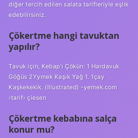
diğer tercih edilen salata tarifleriyle eşlik
edebilirsiniz.
Çökertme hangi tavuktan
yapılır?
Tavuk için, Kebap’ı Çökün: 1 Hardavuk
Göğüs 2Yymek Kaşık Yağ 1. 1çay
Kaşkekekik. (Illustrated) -yemek.com
›tarif› çiesen
Çökertme kebabına salça
konur mu?