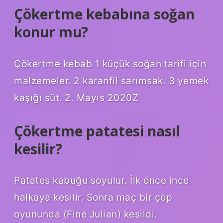
Çökertme kebabına soğan
konur mu?
Çökertme kebab 1 küçük soğan tarifi için
malzemeler. 2 karanfil sarımsak. 3 yemek
kaşığı süt. 2. Mayıs 2020Z
Çökertme patatesi nasıl
kesilir?
Patates kabuğu soyulur. İlk önce ince
halkaya kesilir. Sonra maç bir çöp
oyununda (Fine Julian) kesildi.