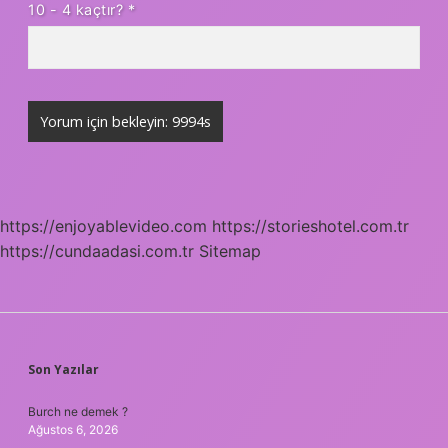
10 - 4 kaçtır?
*
https://enjoyablevideo.com
https://storieshotel.com.tr
https://cundaadasi.com.tr
Sitemap
SIDEBAR
Son Yazılar
Burch ne demek ?
Ağustos 6, 2026