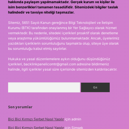
hakkında paylaşım yapılmamaktadır. Gerçek kurum ve kişiler ile
isim benzerlikleri tamamen tesadüfidir. Sitemizdeki bilgiler taslak
halindedir ve tavsiye niteliği taşımazlar.
Sitemiz, 5651 Sayılı Kanun gereğince Bilgi Teknolojileri ve İletişim
Kurumu (BTK) tarafından onaylanmış bir Yer Sağlayıcı olarak hizmet
vermektedir. Bu nedenle, sitedeki içerikleri proaktif olarak denetleme
veya araştırma yükümlülüğümüz bulunmamaktadır. Ancak, üyelerimiz
yazdıkları içeriklerin sorumluluğunu taşımakta olup, siteye üye olarak
bu sorumluluğu kabul etmiş sayılırlar.
Hukuka ve yasal düzenlemelere aykırı olduğunu düşündüğünüz
içerikleri,
backlinkpanelicomtr@gmail.com
adresine bildirmeniz
halinde, ilgili içerikler yasal süre içerisinde sitemizden kaldırılacaktır.
Arama
Son yorumlar
Bici Bici Kırmızı Şerbet Nasıl Yapılır
için
admin
Bici Bici Kırmızı Şerbet Nasıl Yapılır
için
Şimşek