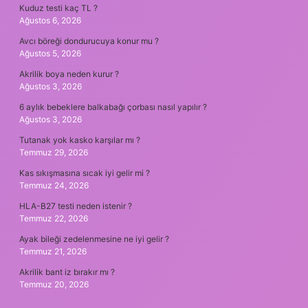
Kuduz testi kaç TL ?
Ağustos 6, 2026
Avcı böreği dondurucuya konur mu ?
Ağustos 5, 2026
Akrilik boya neden kurur ?
Ağustos 3, 2026
6 aylık bebeklere balkabağı çorbası nasıl yapılır ?
Ağustos 3, 2026
Tutanak yok kasko karşılar mı ?
Temmuz 29, 2026
Kas sıkışmasına sıcak iyi gelir mi ?
Temmuz 24, 2026
HLA-B27 testi neden istenir ?
Temmuz 22, 2026
Ayak bileği zedelenmesine ne iyi gelir ?
Temmuz 21, 2026
Akrilik bant iz bırakır mı ?
Temmuz 20, 2026