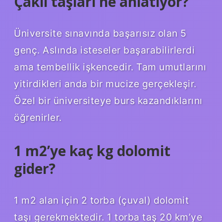
Çakıl taşları ne anlatıyor?
Üniversite sınavında başarısız olan 5
genç. Aslında isteseler başarabilirlerdi
ama tembellik işkencedir. Tam umutlarını
yitirdikleri anda bir mucize gerçekleşir.
Özel bir üniversiteye burs kazandıklarını
öğrenirler.
1 m2’ye kaç kg dolomit
gider?
1 m2 alan için 2 torba (çuval) dolomit
taşı gerekmektedir. 1 torba taş 20 km’ye