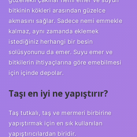
gözenekli çakıllar nemi emer ve suyun
bitkinin kökleri arasından güzelce
akmasını sağlar. Sadece nemi emmekle
kalmaz, aynı zamanda eklemek
istediğiniz herhangi bir besin
solüsyonunu da emer. Suyu emer ve
bitkilerin ihtiyaçlarına göre emebilmesi
için içinde depolar.
Taşı en iyi ne yapıştırır?
Taş tutkalı, taş ve mermeri birbirine
yapıştırmak için en sık kullanılan
yapıştırıcılardan biridir.