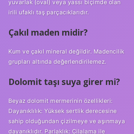
yuvarlak (oval) veya yassı biçimde olan
irili ufaklı taş parçacıklarıdır.
Çakıl maden midir?
Kum ve çakıl mineral değildir. Madencilik
grupları altında değerlendirilemez.
Dolomit taşı suya girer mi?
Beyaz dolomit mermerinin özellikleri:
Dayanıklılık: Yüksek sertlik derecesine
sahip olduğundan çizilmeye ve aşınmaya
dayanıklıdır. Parlaklık: Cilalama ile