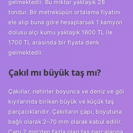
gelmektedir. Bu miktar yaklaşık 28
tondur. Bir metreküpün ortalama fiyatını
ele alıp buna göre hesaplarsak 1 kamyon
dolusu alçı kumu yaklaşık 1600 TL ile
1700 TL arasında bir fiyata denk
gelmektedir.
Çakıl mı büyük taş mı?
Çakıllar, nehirler boyunca ve deniz ve göl
kıyılarında biriken büyük ve küçük taş
parçacıklarıdır. Çakılların çapı, boyutuna
bağlı olarak 2–70 mm olarak kabul edilir.
Çapı 2 mm’den fazla olan taş parçalarına