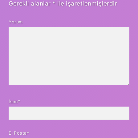
Gerekli alanlar
*
ile işaretlenmişlerdir
Yorum
İsim*
E-Posta*