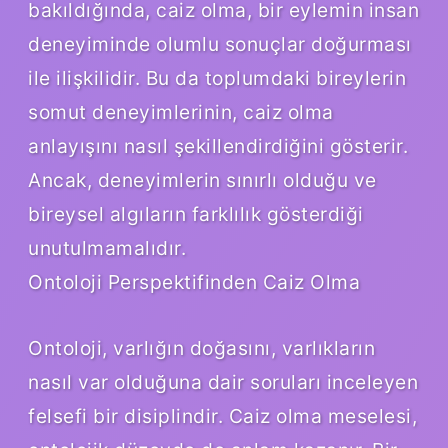
bakıldığında, caiz olma, bir eylemin insan
deneyiminde olumlu sonuçlar doğurması
ile ilişkilidir. Bu da toplumdaki bireylerin
somut deneyimlerinin, caiz olma
anlayışını nasıl şekillendirdiğini gösterir.
Ancak, deneyimlerin sınırlı olduğu ve
bireysel algıların farklılık gösterdiği
unutulmamalıdır.
Ontoloji Perspektifinden Caiz Olma
Ontoloji, varlığın doğasını, varlıkların
nasıl var olduğuna dair soruları inceleyen
felsefi bir disiplindir. Caiz olma meselesi,