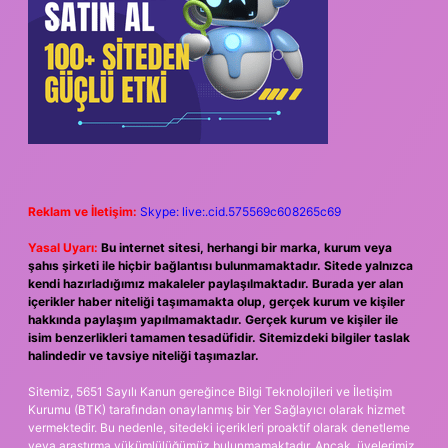
Reklam ve İletişim:
Skype: live:.cid.575569c608265c69
Yasal Uyarı:
Bu internet sitesi, herhangi bir marka, kurum veya
şahıs şirketi ile hiçbir bağlantısı bulunmamaktadır. Sitede yalnızca
kendi hazırladığımız makaleler paylaşılmaktadır. Burada yer alan
içerikler haber niteliği taşımamakta olup, gerçek kurum ve kişiler
hakkında paylaşım yapılmamaktadır. Gerçek kurum ve kişiler ile
isim benzerlikleri tamamen tesadüfidir. Sitemizdeki bilgiler taslak
halindedir ve tavsiye niteliği taşımazlar.
Sitemiz, 5651 Sayılı Kanun gereğince Bilgi Teknolojileri ve İletişim
Kurumu (BTK) tarafından onaylanmış bir Yer Sağlayıcı olarak hizmet
vermektedir. Bu nedenle, sitedeki içerikleri proaktif olarak denetleme
veya araştırma yükümlülüğümüz bulunmamaktadır. Ancak, üyelerimiz