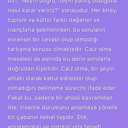
biri, “Neyin doğru, neyin yanlış olduğuna
nasıl karar veririz?” sorusudur. Her birey,
toplum ve kültür farklı değerler ve
inançlarla şekillenirken, bu soruların
evrensel bir cevabı olup olmadığı
tartışma konusu olmaktadır. Caiz olma
meselesi de aslında bu derin sorularla
doğrudan ilişkilidir. Caiz olma, bir şeyin
ahlaki olarak kabul edilebilir olup
olmadığını belirleme sürecini ifade eder.
Fakat bu, sadece bir ahlaki kavramdan
öte, insanlık durumunu anlamaya yönelik
bir çabanın temel taşıdır. Etik,
epistemoloji ve ontoloji gibi felsefi