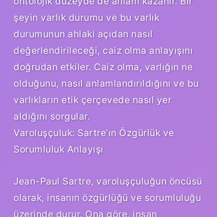
ontolojik düzeyde de anlam kazanır. Bir
şeyin varlık durumu ve bu varlık
durumunun ahlaki açıdan nasıl
değerlendirileceği, caiz olma anlayışını
doğrudan etkiler. Caiz olma, varlığın ne
olduğunu, nasıl anlamlandırıldığını ve bu
varlıkların etik çerçevede nasıl yer
aldığını sorgular.
Varoluşçuluk: Sartre’ın Özgürlük ve
Sorumluluk Anlayışı
Jean-Paul Sartre, varoluşçuluğun öncüsü
olarak, insanın özgürlüğü ve sorumluluğu
üzerinde durur. Ona göre, insan