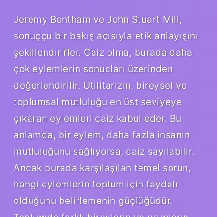
Jeremy Bentham ve John Stuart Mill,
sonuççu bir bakış açısıyla etik anlayışını
şekillendirirler. Caiz olma, burada daha
çok eylemlerin sonuçları üzerinden
değerlendirilir. Utilitarizm, bireysel ve
toplumsal mutluluğu en üst seviyeye
çıkaran eylemleri caiz kabul eder. Bu
anlamda, bir eylem, daha fazla insanın
mutluluğunu sağlıyorsa, caiz sayılabilir.
Ancak burada karşılaşılan temel sorun,
hangi eylemlerin toplum için faydalı
olduğunu belirlemenin güçlüğüdür.
Toplumda farklı bireylerin ve grupların