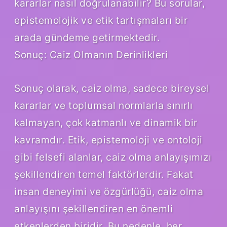
kararlar nasıl doğrulanabilir? Bu sorular,
epistemolojik ve etik tartışmaları bir
arada gündeme getirmektedir.
Sonuç: Caiz Olmanın Derinlikleri
Sonuç olarak, caiz olma, sadece bireysel
kararlar ve toplumsal normlarla sınırlı
kalmayan, çok katmanlı ve dinamik bir
kavramdır. Etik, epistemoloji ve ontoloji
gibi felsefi alanlar, caiz olma anlayışımızı
şekillendiren temel faktörlerdir. Fakat
insan deneyimi ve özgürlüğü, caiz olma
anlayışını şekillendiren en önemli
etkenlerden biridir. Bu nedenle, her