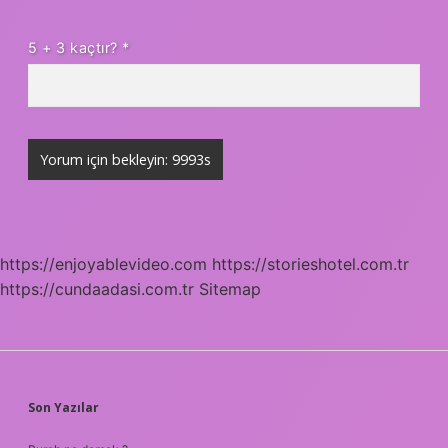
5 + 3 kaçtır?
*
https://enjoyablevideo.com
https://storieshotel.com.tr
https://cundaadasi.com.tr
Sitemap
SIDEBAR
Son Yazılar