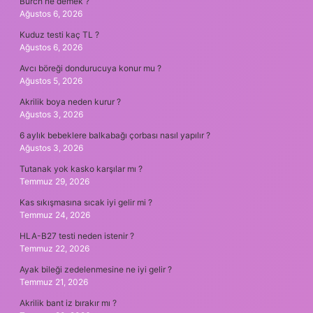
Burch ne demek ?
Ağustos 6, 2026
Kuduz testi kaç TL ?
Ağustos 6, 2026
Avcı böreği dondurucuya konur mu ?
Ağustos 5, 2026
Akrilik boya neden kurur ?
Ağustos 3, 2026
6 aylık bebeklere balkabağı çorbası nasıl yapılır ?
Ağustos 3, 2026
Tutanak yok kasko karşılar mı ?
Temmuz 29, 2026
Kas sıkışmasına sıcak iyi gelir mi ?
Temmuz 24, 2026
HLA-B27 testi neden istenir ?
Temmuz 22, 2026
Ayak bileği zedelenmesine ne iyi gelir ?
Temmuz 21, 2026
Akrilik bant iz bırakır mı ?