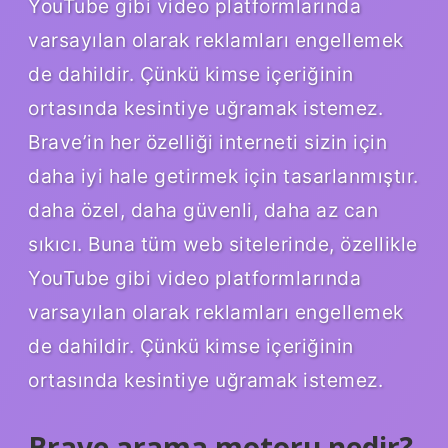
YouTube gibi video platformlarında
varsayılan olarak reklamları engellemek
de dahildir. Çünkü kimse içeriğinin
ortasında kesintiye uğramak istemez.
Brave’in her özelliği interneti sizin için
daha iyi hale getirmek için tasarlanmıştır.
daha özel, daha güvenli, daha az can
sıkıcı. Buna tüm web sitelerinde, özellikle
YouTube gibi video platformlarında
varsayılan olarak reklamları engellemek
de dahildir. Çünkü kimse içeriğinin
ortasında kesintiye uğramak istemez.
Brave arama motoru nedir?