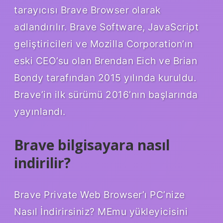
tarayıcısı Brave Browser olarak
adlandırılır. Brave Software, JavaScript
geliştiricileri ve Mozilla Corporation’ın
eski CEO’su olan Brendan Eich ve Brian
Bondy tarafından 2015 yılında kuruldu.
Brave’in ilk sürümü 2016’nın başlarında
yayınlandı.
Brave bilgisayara nasıl
indirilir?
Brave Private Web Browser’ı PC’nize
Nasıl İndirirsiniz? MEmu yükleyicisini