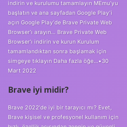
indirin ve kurulumu tamamlayın MEmu’yu
başlatın ve ana sayfadan Google Play’i
açın Google Play’de Brave Private Web
Browser’ı arayın… Brave Private Web
Browser’ı indirin ve kurun Kurulum
tamamlandıktan sonra başlamak için
simgeye tıklayın Daha fazla öğe…•30
Mart 2022
Brave iyi midir?
Brave 2022’de iyi bir tarayıcı mı? Evet,
Brave kişisel ve profesyonel kullanım için
hızlı, özellik açısından zengin ve güvenli