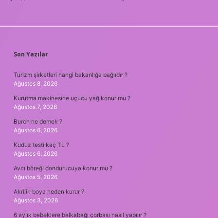
SIDEBAR
Son Yazılar
Turizm şirketleri hangi bakanlığa bağlıdır ?
Ağustos 8, 2026
Kurutma makinesine uçucu yağ konur mu ?
Ağustos 7, 2026
Burch ne demek ?
Ağustos 6, 2026
Kuduz testi kaç TL ?
Ağustos 6, 2026
Avcı böreği dondurucuya konur mu ?
Ağustos 5, 2026
Akrilik boya neden kurur ?
Ağustos 3, 2026
6 aylık bebeklere balkabağı çorbası nasıl yapılır ?