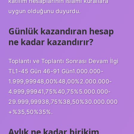
katılım hesaplarının İslami kurallara
uygun olduğunu duyurdu.
Günlük kazandıran hesap
ne kadar kazandırır?
Toplantı ve Toplantı Sonrası Devam İlgi
TL1-45 Gün 46-91 Gün1.000.000-
1.999,99948,00%48,00%2.000.000-
4.999,99941,75%40,75%5.000.000-
29.999,99938,75%38,50%30.000.000
+%35,50%35%.
Aylık ne kadar birikim