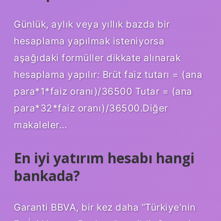
Günlük, aylık veya yıllık bazda bir
hesaplama yapılmak isteniyorsa
aşağıdaki formüller dikkate alınarak
hesaplama yapılır: Brüt faiz tutarı = (ana
para*1*faiz oranı)/36500 Tutar = (ana
para*32*faiz oranı)/36500.Diğer
makaleler…
En iyi yatırım hesabı hangi
bankada?
Garanti BBVA, bir kez daha “Türkiye’nin