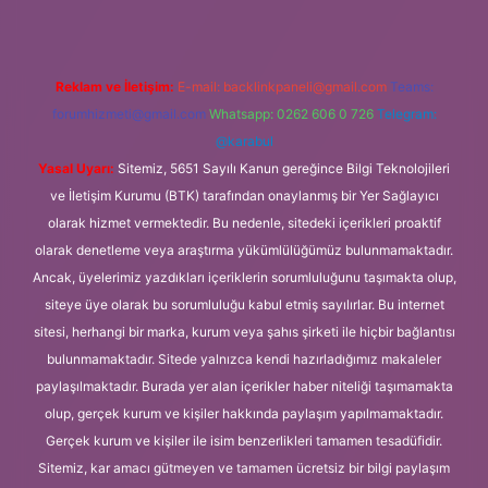
Reklam ve İletişim:
E-mail:
backlinkpaneli@gmail.com
Teams:
forumhizmeti@gmail.com
Whatsapp: 0262 606 0 726
Telegram:
@karabul
Yasal Uyarı:
Sitemiz, 5651 Sayılı Kanun gereğince Bilgi Teknolojileri
ve İletişim Kurumu (BTK) tarafından onaylanmış bir Yer Sağlayıcı
olarak hizmet vermektedir. Bu nedenle, sitedeki içerikleri proaktif
olarak denetleme veya araştırma yükümlülüğümüz bulunmamaktadır.
Ancak, üyelerimiz yazdıkları içeriklerin sorumluluğunu taşımakta olup,
siteye üye olarak bu sorumluluğu kabul etmiş sayılırlar. Bu internet
sitesi, herhangi bir marka, kurum veya şahıs şirketi ile hiçbir bağlantısı
bulunmamaktadır. Sitede yalnızca kendi hazırladığımız makaleler
paylaşılmaktadır. Burada yer alan içerikler haber niteliği taşımamakta
olup, gerçek kurum ve kişiler hakkında paylaşım yapılmamaktadır.
Gerçek kurum ve kişiler ile isim benzerlikleri tamamen tesadüfidir.
Sitemiz, kar amacı gütmeyen ve tamamen ücretsiz bir bilgi paylaşım