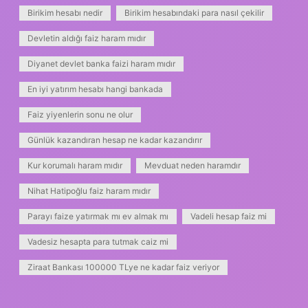
Birikim hesabı nedir
Birikim hesabındaki para nasıl çekilir
Devletin aldığı faiz haram mıdır
Diyanet devlet banka faizi haram mıdır
En iyi yatırım hesabı hangi bankada
Faiz yiyenlerin sonu ne olur
Günlük kazandıran hesap ne kadar kazandırır
Kur korumalı haram mıdır
Mevduat neden haramdır
Nihat Hatipoğlu faiz haram mıdır
Parayı faize yatırmak mı ev almak mı
Vadeli hesap faiz mi
Vadesiz hesapta para tutmak caiz mi
Ziraat Bankası 100000 TLye ne kadar faiz veriyor