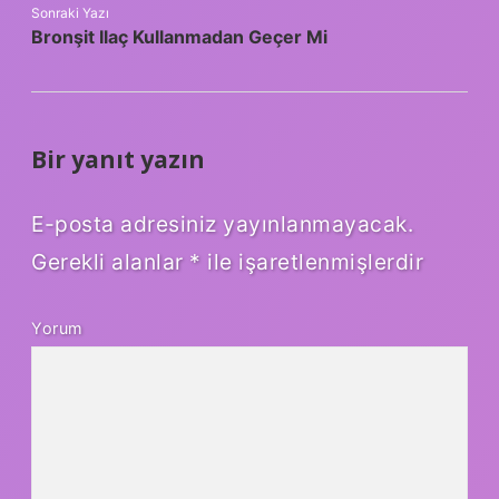
Sonraki Yazı
Bronşit Ilaç Kullanmadan Geçer Mi
Bir yanıt yazın
E-posta adresiniz yayınlanmayacak.
Gerekli alanlar
*
ile işaretlenmişlerdir
Yorum