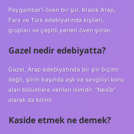
Peygamber’i öven bir şiir. Klasik Arap,
Fars ve Türk edebiyatında kişileri,
grupları ve çeşitli yerleri öven şiirler.
Gazel nedir edebiyatta?
Gazel, Arap edebiyatında bir şiir biçimi
değil, şiirin başında aşk ve sevgiliyi konu
alan bölümlere verilen isimdir. “Nesîb”
olarak da bilinir.
Kaside etmek ne demek?