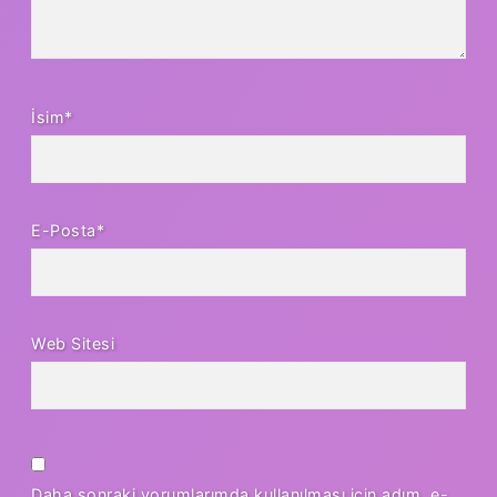
İsim*
E-Posta*
Web Sitesi
Daha sonraki yorumlarımda kullanılması için adım, e-