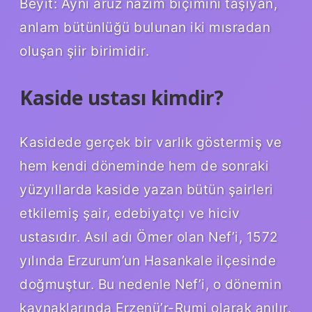
Beyit: Aynı aruz nazım biçimini taşıyan,
anlam bütünlüğü bulunan iki mısradan
oluşan şiir birimidir.
Kaside ustası kimdir?
Kasidede gerçek bir varlık göstermiş ve
hem kendi döneminde hem de sonraki
yüzyıllarda kaside yazan bütün şairleri
etkilemiş şair, edebiyatçı ve hiciv
ustasıdır. Asıl adı Ömer olan Nef’i, 1572
yılında Erzurum’un Hasankale ilçesinde
doğmuştur. Bu nedenle Nef’i, o dönemin
kaynaklarında Erzenü’r-Rumi olarak anılır.