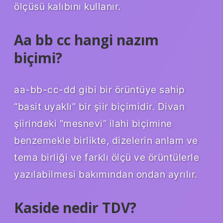
ölçüsü kalıbını kullanır.
Aa bb cc hangi nazım
biçimi?
aa-bb-cc-dd gibi bir örüntüye sahip
“basit uyaklı” bir şiir biçimidir. Divan
şiirindeki “mesnevi” ilahi biçimine
benzemekle birlikte, dizelerin anlam ve
tema birliği ve farklı ölçü ve örüntülerle
yazılabilmesi bakımından ondan ayrılır.
Kaside nedir TDV?