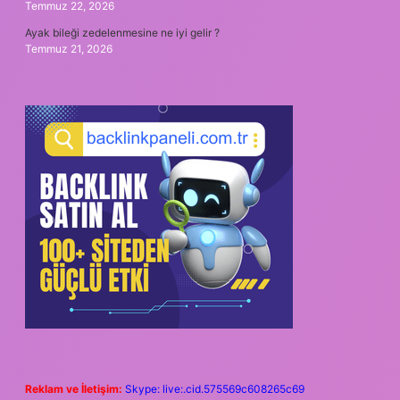
Temmuz 22, 2026
Ayak bileği zedelenmesine ne iyi gelir ?
Temmuz 21, 2026
Reklam ve İletişim:
Skype: live:.cid.575569c608265c69