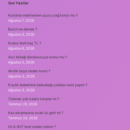
SIDEBAR
Son Yazılar
Kurutma makinesine uçucu yağ konur mu ?
Ağustos 7, 2026
Burch ne demek ?
Ağustos 6, 2026
Kuduz testi kaç TL ?
Ağustos 6, 2026
Avcı böreği dondurucuya konur mu ?
Ağustos 5, 2026
Akrilik boya neden kurur ?
Ağustos 3, 2026
6 aylık bebeklere balkabağı çorbası nasıl yapılır ?
Ağustos 3, 2026
Tutanak yok kasko karşılar mı ?
Temmuz 29, 2026
Kas sıkışmasına sıcak iyi gelir mi ?
Temmuz 24, 2026
HLA-B27 testi neden istenir ?