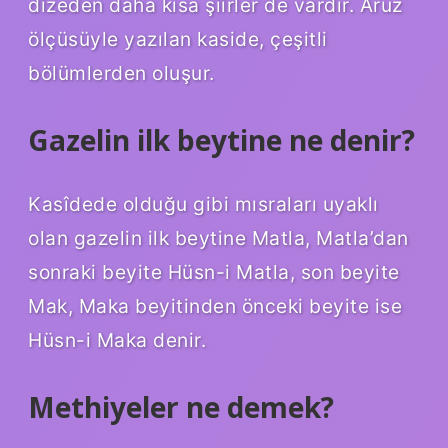
dizeden daha kısa şiirler de vardır. Aruz
ölçüsüyle yazılan kaside, çeşitli
bölümlerden oluşur.
Gazelin ilk beytine ne denir?
Kasîdede olduğu gibi mısraları uyaklı
olan gazelin ilk beytine Matla, Matla’dan
sonraki beyite Hüsn-i Matla, son beyite
Mak, Maka beyitinden önceki beyite ise
Hüsn-i Maka denir.
Methiyeler ne demek?