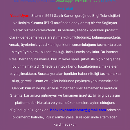
forumhizmeti@gmail.com
Whatsapp: 0262 606 0 726
Telegram:
@karabul
Yasal Uyarı:
Sitemiz, 5651 Sayılı Kanun gereğince Bilgi Teknolojileri
ve İletişim Kurumu (BTK) tarafından onaylanmış bir Yer Sağlayıcı
olarak hizmet vermektedir. Bu nedenle, sitedeki içerikleri proaktif
olarak denetleme veya araştırma yükümlülüğümüz bulunmamaktadır.
Ancak, üyelerimiz yazdıkları içeriklerin sorumluluğunu taşımakta olup,
siteye üye olarak bu sorumluluğu kabul etmiş sayılırlar. Bu internet
sitesi, herhangi bir marka, kurum veya şahıs şirketi ile hiçbir bağlantısı
bulunmamaktadır. Sitede yalnızca kendi hazırladığımız makaleler
paylaşılmaktadır. Burada yer alan içerikler haber niteliği taşımamakta
olup, gerçek kurum ve kişiler hakkında paylaşım yapılmamaktadır.
Gerçek kurum ve kişiler ile isim benzerlikleri tamamen tesadüfidir.
Sitemiz, kar amacı gütmeyen ve tamamen ücretsiz bir bilgi paylaşım
platformudur. Hukuka ve yasal düzenlemelere aykırı olduğunu
düşündüğünüz içerikleri,
backlinkpanelicomtr@gmail.com
adresine
bildirmeniz halinde, ilgili içerikler yasal süre içerisinde sitemizden
kaldırılacaktır.