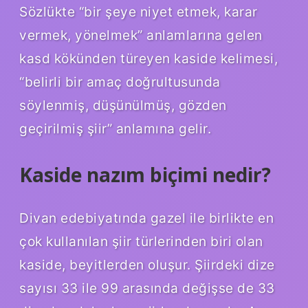
Sözlükte “bir şeye niyet etmek, karar
vermek, yönelmek” anlamlarına gelen
kasd kökünden türeyen kaside kelimesi,
“belirli bir amaç doğrultusunda
söylenmiş, düşünülmüş, gözden
geçirilmiş şiir” anlamına gelir.
Kaside nazım biçimi nedir?
Divan edebiyatında gazel ile birlikte en
çok kullanılan şiir türlerinden biri olan
kaside, beyitlerden oluşur. Şiirdeki dize
sayısı 33 ile 99 arasında değişse de 33