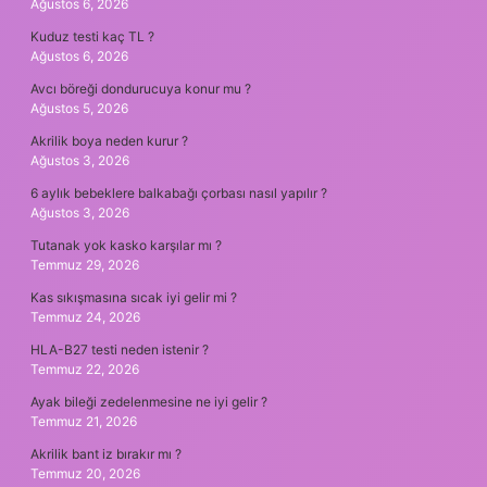
Ağustos 6, 2026
Kuduz testi kaç TL ?
Ağustos 6, 2026
Avcı böreği dondurucuya konur mu ?
Ağustos 5, 2026
Akrilik boya neden kurur ?
Ağustos 3, 2026
6 aylık bebeklere balkabağı çorbası nasıl yapılır ?
Ağustos 3, 2026
Tutanak yok kasko karşılar mı ?
Temmuz 29, 2026
Kas sıkışmasına sıcak iyi gelir mi ?
Temmuz 24, 2026
HLA-B27 testi neden istenir ?
Temmuz 22, 2026
Ayak bileği zedelenmesine ne iyi gelir ?
Temmuz 21, 2026
Akrilik bant iz bırakır mı ?
Temmuz 20, 2026