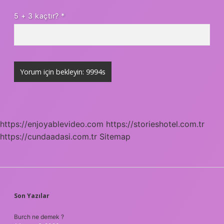
5 + 3 kaçtır?
*
https://enjoyablevideo.com
https://storieshotel.com.tr
https://cundaadasi.com.tr
Sitemap
SIDEBAR
Son Yazılar
Burch ne demek ?