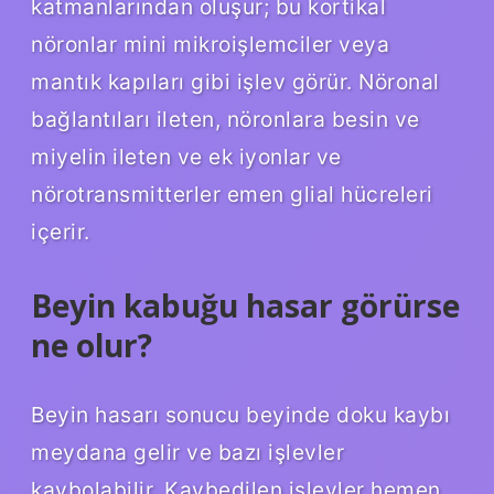
katmanlarından oluşur; bu kortikal
nöronlar mini mikroişlemciler veya
mantık kapıları gibi işlev görür. Nöronal
bağlantıları ileten, nöronlara besin ve
miyelin ileten ve ek iyonlar ve
nörotransmitterler emen glial hücreleri
içerir.
Beyin kabuğu hasar görürse
ne olur?
Beyin hasarı sonucu beyinde doku kaybı
meydana gelir ve bazı işlevler
kaybolabilir. Kaybedilen işlevler hemen