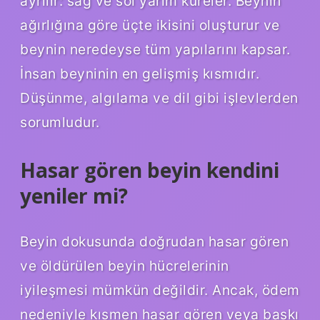
ayrılır: sağ ve sol yarım küreler. Beynin
ağırlığına göre üçte ikisini oluşturur ve
beynin neredeyse tüm yapılarını kapsar.
İnsan beyninin en gelişmiş kısmıdır.
Düşünme, algılama ve dil gibi işlevlerden
sorumludur.
Hasar gören beyin kendini
yeniler mi?
Beyin dokusunda doğrudan hasar gören
ve öldürülen beyin hücrelerinin
iyileşmesi mümkün değildir. Ancak, ödem
nedeniyle kısmen hasar gören veya baskı