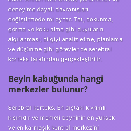
deneyime dayalı davranışları
değiştirmede rol oynar. Tat, dokunma,
görme ve koku alma gibi duyuların
algılanması; bilgiyi analiz etme, planlama
ve düşünme gibi görevler de serebral
korteks tarafından gerçekleştirilir.
Beyin kabuğunda hangi
merkezler bulunur?
Serebral korteks: En dıştaki kıvrımlı
kısımdır ve memeli beyninin en yüksek
ve en karmaşık kontrol merkezini