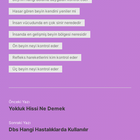
Hasar gören beyin kendini yeniler mi
İnsan vücudunda en çok sinir nerededir
İnsanda en gelişmiş beyin bölgesi neresidir
Ön beyin neyi kontrol eder
Refleks hareketlerini kim kontrol eder
Üç beyin neyi kontrol eder
Önceki Yazı
Yokluk Hissi Ne Demek
Sonraki Yazı
Dbs Hangi Hastalıklarda Kullanılır