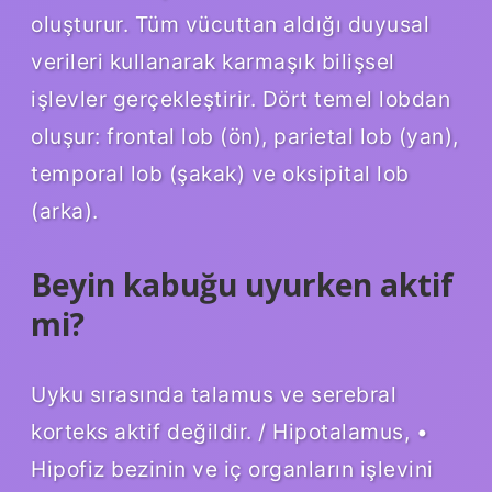
oluşturur. Tüm vücuttan aldığı duyusal
verileri kullanarak karmaşık bilişsel
işlevler gerçekleştirir. Dört temel lobdan
oluşur: frontal lob (ön), parietal lob (yan),
temporal lob (şakak) ve oksipital lob
(arka).
Beyin kabuğu uyurken aktif
mi?
Uyku sırasında talamus ve serebral
korteks aktif değildir. / Hipotalamus, •
Hipofiz bezinin ve iç organların işlevini