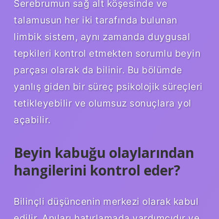
Serebrumun sağ alt köşesinde ve
talamusun her iki tarafında bulunan
limbik sistem, aynı zamanda duygusal
tepkileri kontrol etmekten sorumlu beyin
parçası olarak da bilinir. Bu bölümde
yanlış giden bir süreç psikolojik süreçleri
tetikleyebilir ve olumsuz sonuçlara yol
açabilir.
Beyin kabuğu olaylarından
hangilerini kontrol eder?
Bilinçli düşüncenin merkezi olarak kabul
edilir. Anıları hatırlamada yardımcıdır ve