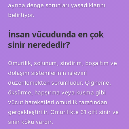
ayrıca denge sorunları yaşadıklarını
belirtiyor.
İnsan vücudunda en çok
sinir nerededir?
Omurilik, solunum, sindirim, boşaltım ve
dolaşım sistemlerinin işlevini
düzenlemekten sorumludur. Çiğneme,
öksürme, hapşırma veya kusma gibi
vücut hareketleri omurilik tarafından
gerçekleştirilir. Omurilikte 31 çift sinir ve
sinir kökü vardır.