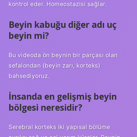
kontrol eder. Homeostazisi sağlar.
Beyin kabuğu diğer adı uç
beyin mi?
Bu videoda ön beynin bir parçası olan
sefalondan (beyin zarı, korteks)
bahsediyoruz.
İnsanda en gelişmiş beyin
bölgesi neresidir?
Serebral korteks iki yapısal bölüme