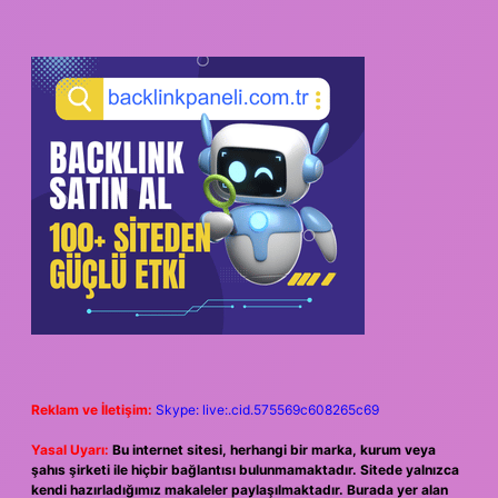
Reklam ve İletişim:
Skype: live:.cid.575569c608265c69
Yasal Uyarı:
Bu internet sitesi, herhangi bir marka, kurum veya
şahıs şirketi ile hiçbir bağlantısı bulunmamaktadır. Sitede yalnızca
kendi hazırladığımız makaleler paylaşılmaktadır. Burada yer alan