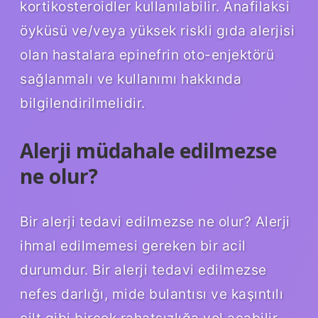
kortikosteroidler kullanılabilir. Anafilaksi
öyküsü ve/veya yüksek riskli gıda alerjisi
olan hastalara epinefrin oto-enjektörü
sağlanmalı ve kullanımı hakkında
bilgilendirilmelidir.
Alerji müdahale edilmezse
ne olur?
Bir alerji tedavi edilmezse ne olur? Alerji
ihmal edilmemesi gereken bir acil
durumdur. Bir alerji tedavi edilmezse
nefes darlığı, mide bulantısı ve kaşıntılı
cilt gibi birçok rahatsızlığa yol açabilir.