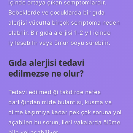
içinde ortaya çıkan semptomlardır.
Bebeklerde ve çocuklarda bir gıda
alerjisi vücutta birçok semptoma neden
olabilir. Bir gıda alerjisi 1-2 yıl içinde
iyileşebilir veya ömür boyu sürebilir.
Gıda alerjisi tedavi
edilmezse ne olur?
Tedavi edilmediği takdirde nefes
darlığından mide bulantısı, kusma ve
ciltte kaşıntıya kadar pek çok soruna yol
açabilen bu sorun, ileri vakalarda ölüme
bile yol açabiliyor.