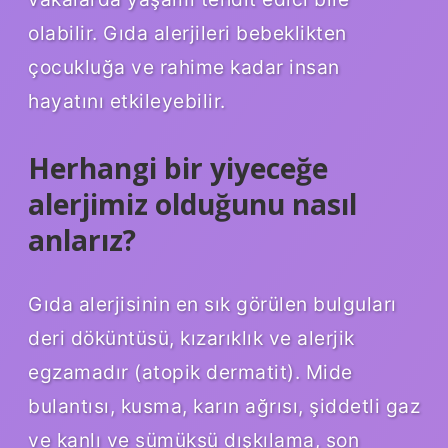
olabilir. Gıda alerjileri bebeklikten
çocukluğa ve rahime kadar insan
hayatını etkileyebilir.
Herhangi bir yiyeceğe
alerjimiz olduğunu nasıl
anlarız?
Gıda alerjisinin en sık görülen bulguları
deri döküntüsü, kızarıklık ve alerjik
egzamadır (atopik dermatit). Mide
bulantısı, kusma, karın ağrısı, şiddetli gaz
ve kanlı ve sümüksü dışkılama, son