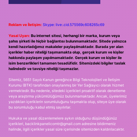
Reklam ve İletişim:
Skype: live:.cid.575569c608265c69
Yasal Uyarı:
Bu internet sitesi, herhangi bir marka, kurum veya
şahıs şirketi ile hiçbir bağlantısı bulunmamaktadır. Sitede yalnızca
kendi hazırladığımız makaleler paylaşılmaktadır. Burada yer alan
içerikler haber niteliği taşımamakta olup, gerçek kurum ve kişiler
hakkında paylaşım yapılmamaktadır. Gerçek kurum ve kişiler ile
isim benzerlikleri tamamen tesadüfidir. Sitemizdeki bilgiler taslak
halindedir ve tavsiye niteliği taşımazlar.
Sitemiz, 5651 Sayılı Kanun gereğince Bilgi Teknolojileri ve İletişim
Kurumu (BTK) tarafından onaylanmış bir Yer Sağlayıcı olarak hizmet
vermektedir. Bu nedenle, sitedeki içerikleri proaktif olarak denetleme
veya araştırma yükümlülüğümüz bulunmamaktadır. Ancak, üyelerimiz
yazdıkları içeriklerin sorumluluğunu taşımakta olup, siteye üye olarak
bu sorumluluğu kabul etmiş sayılırlar.
Hukuka ve yasal düzenlemelere aykırı olduğunu düşündüğünüz
içerikleri,
backlinkpanelicomtr@gmail.com
adresine bildirmeniz
halinde, ilgili içerikler yasal süre içerisinde sitemizden kaldırılacaktır.