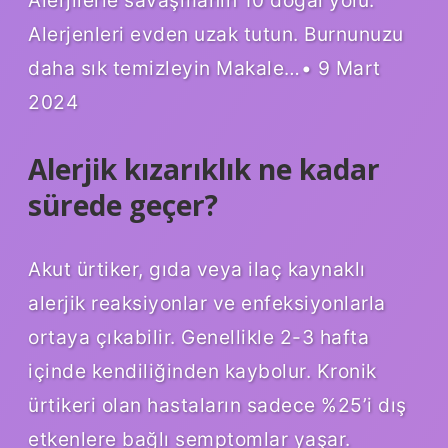
Alerjenleri evden uzak tutun. Burnunuzu
daha sık temizleyin Makale…• 9 Mart
2024
Alerjik kızarıklık ne kadar
sürede geçer?
Akut ürtiker, gıda veya ilaç kaynaklı
alerjik reaksiyonlar ve enfeksiyonlarla
ortaya çıkabilir. Genellikle 2-3 hafta
içinde kendiliğinden kaybolur. Kronik
ürtikeri olan hastaların sadece %25’i dış
etkenlere bağlı semptomlar yaşar.