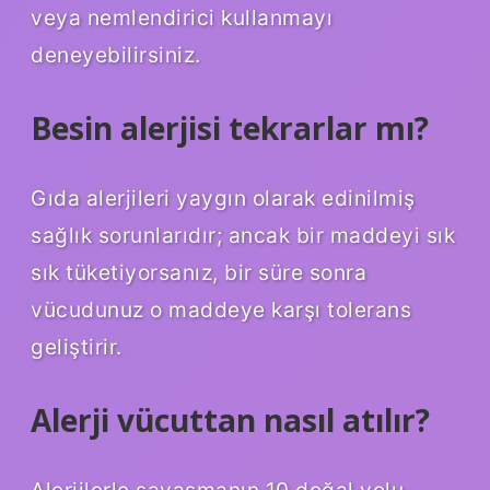
veya nemlendirici kullanmayı
deneyebilirsiniz.
Besin alerjisi tekrarlar mı?
Gıda alerjileri yaygın olarak edinilmiş
sağlık sorunlarıdır; ancak bir maddeyi sık
sık tüketiyorsanız, bir süre sonra
vücudunuz o maddeye karşı tolerans
geliştirir.
Alerji vücuttan nasıl atılır?
Alerjilerle savaşmanın 10 doğal yolu.