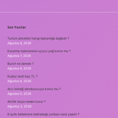
SIDEBAR
Son Yazılar
Turizm şirketleri hangi bakanlığa bağlıdır ?
Ağustos 8, 2026
Kurutma makinesine uçucu yağ konur mu ?
Ağustos 7, 2026
Burch ne demek ?
Ağustos 6, 2026
Kuduz testi kaç TL ?
Ağustos 6, 2026
Avcı böreği dondurucuya konur mu ?
Ağustos 5, 2026
Akrilik boya neden kurur ?
Ağustos 3, 2026
6 aylık bebeklere balkabağı çorbası nasıl yapılır ?