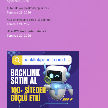
Ağustos 3, 2026
Tutanak yok kasko karşılar mı ?
Temmuz 29, 2026
Kas sıkışmasına sıcak iyi gelir mi ?
Temmuz 24, 2026
HLA-B27 testi neden istenir ?
Temmuz 22, 2026