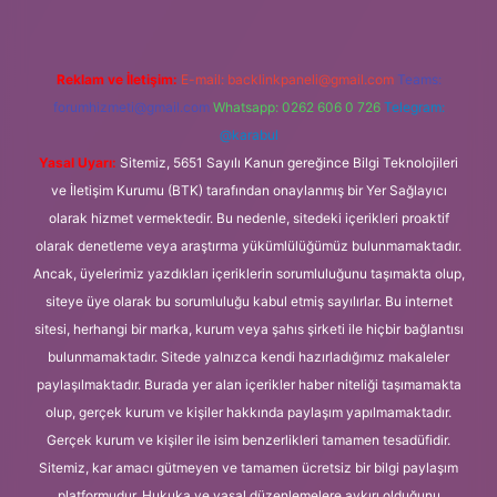
Reklam ve İletişim:
E-mail:
backlinkpaneli@gmail.com
Teams:
forumhizmeti@gmail.com
Whatsapp: 0262 606 0 726
Telegram:
@karabul
Yasal Uyarı:
Sitemiz, 5651 Sayılı Kanun gereğince Bilgi Teknolojileri
ve İletişim Kurumu (BTK) tarafından onaylanmış bir Yer Sağlayıcı
olarak hizmet vermektedir. Bu nedenle, sitedeki içerikleri proaktif
olarak denetleme veya araştırma yükümlülüğümüz bulunmamaktadır.
Ancak, üyelerimiz yazdıkları içeriklerin sorumluluğunu taşımakta olup,
siteye üye olarak bu sorumluluğu kabul etmiş sayılırlar. Bu internet
sitesi, herhangi bir marka, kurum veya şahıs şirketi ile hiçbir bağlantısı
bulunmamaktadır. Sitede yalnızca kendi hazırladığımız makaleler
paylaşılmaktadır. Burada yer alan içerikler haber niteliği taşımamakta
olup, gerçek kurum ve kişiler hakkında paylaşım yapılmamaktadır.
Gerçek kurum ve kişiler ile isim benzerlikleri tamamen tesadüfidir.
Sitemiz, kar amacı gütmeyen ve tamamen ücretsiz bir bilgi paylaşım
platformudur. Hukuka ve yasal düzenlemelere aykırı olduğunu