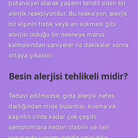
potansiyel olarak yaşamı tehdit eden bir
alerjik reaksiyondur. Bu reaksiyon, alerjik
bir kişinin fıstık veya arı sokması gibi
alerjisi olduğu bir nesneye maruz
kalmasından saniyeler ila dakikalar sonra
ortaya çıkabilir.
Besin alerjisi tehlikeli midir?
Tedavi edilmezse, gıda alerjisi nefes
darlığından mide bulantısı, kusma ve
kaşıntılı cilde kadar çok çeşitli
semptomlara neden olabilir ve ileri
vakalarda yaşamı tehdit edici bile