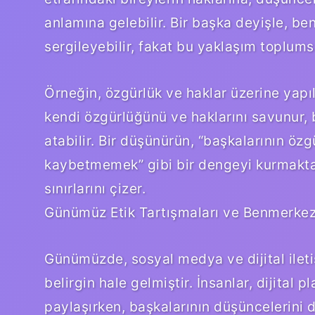
anlamına gelebilir. Bir başka deyişle, b
sergileyebilir, fakat bu yaklaşım toplumsa
Örneğin, özgürlük ve haklar üzerine yapıl
kendi özgürlüğünü ve haklarını savunur, 
atabilir. Bir düşünürün, “başkalarının ö
kaybetmemek” gibi bir dengeyi kurmakta
sınırlarını çizer.
Günümüz Etik Tartışmaları ve Benmerkez
Günümüzde, sosyal medya ve dijital ile
belirgin hale gelmiştir. İnsanlar, dijital 
paylaşırken, başkalarının düşüncelerini 