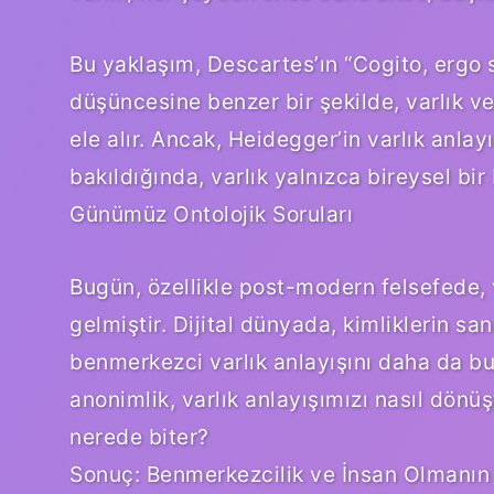
Bu yaklaşım, Descartes’ın “Cogito, ergo
düşüncesine benzer bir şekilde, varlık ve
ele alır. Ancak, Heidegger’in varlık anlay
bakıldığında, varlık yalnızca bireysel bir
Günümüz Ontolojik Soruları
Bugün, özellikle post-modern felsefede, 
gelmiştir. Dijital dünyada, kimliklerin sa
benmerkezci varlık anlayışını daha da bula
anonimlik, varlık anlayışımızı nasıl dönüş
nerede biter?
Sonuç: Benmerkezcilik ve İnsan Olmanın S