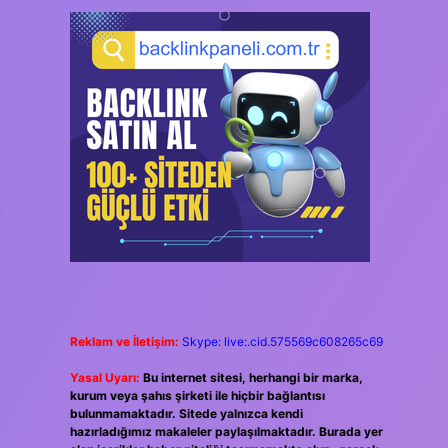
Reklam ve İletişim:
Skype: live:.cid.575569c608265c69
Yasal Uyarı:
Bu internet sitesi, herhangi bir marka,
kurum veya şahıs şirketi ile hiçbir bağlantısı
bulunmamaktadır. Sitede yalnızca kendi
hazırladığımız makaleler paylaşılmaktadır. Burada yer