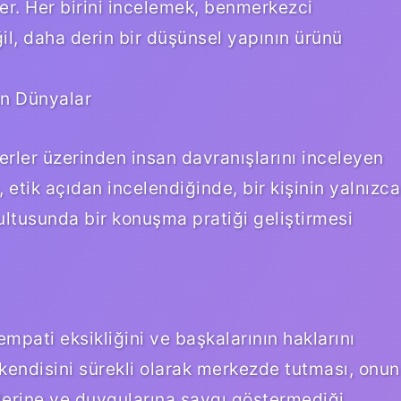
iler. Her birini incelemek, benmerkezci
il, daha derin bir düşünsel yapının ürünü
an Dünyalar
ğerler üzerinden insan davranışlarını inceleyen
 etik açıdan incelendiğinde, bir kişinin yalnızca
ğrultusunda bir konuşma pratiği geliştirmesi
pati eksikliğini ve başkalarının haklarını
kendisini sürekli olarak merkezde tutması, onun
elerine ve duygularına saygı göstermediği