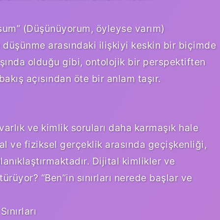
 sum” (Düşünüyorum, öyleyse varım)
 düşünme arasındaki ilişkiyi keskin bir biçimde
ışında olduğu gibi, ontolojik bir perspektiften
 bakış açısından öte bir anlam taşır.
varlık ve kimlik soruları daha karmaşık hale
nal ve fiziksel gerçeklik arasında geçişkenliği,
nıklaştırmaktadır. Dijital kimlikler ve
türüyor? “Ben”in sınırları nerede başlar ve
ınırları