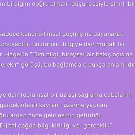
nim bildiğim doğru olmalı” düşüncesiyle sınırlı bi
şi sadece kendi bilimsel geçmişine dayanarak,
onuşabilir. Bu durum, bilgiye dair mutlak bir
. Hegel’in “Tüm bilgi, bireysel bir bakış açısına
erekir” görüşü, bu bağlamda oldukça anlamlıdır
 dair toplumsal bir uzlaşı sağlama çabalarını
 (gerçek ötesi) kavramı üzerine yapılan
doğrulardan önce gelmesinin getirdiği
ijital çağda bilgi kirliliği ve “gerçeklik”