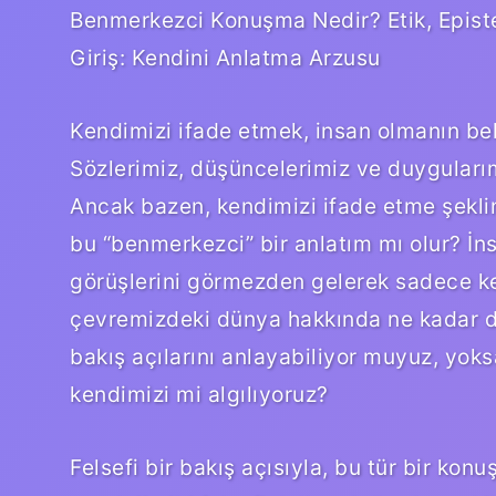
Benmerkezci Konuşma Nedir? Etik, Episte
Giriş: Kendini Anlatma Arzusu
Kendimizi ifade etmek, insan olmanın belk
Sözlerimiz, düşüncelerimiz ve duygularım
Ancak bazen, kendimizi ifade etme şeklim
bu “benmerkezci” bir anlatım mı olur? İns
görüşlerini görmezden gelerek sadece ke
çevremizdeki dünya hakkında ne kadar de
bakış açılarını anlayabiliyor muyuz, yok
kendimizi mi algılıyoruz?
Felsefi bir bakış açısıyla, bu tür bir kon