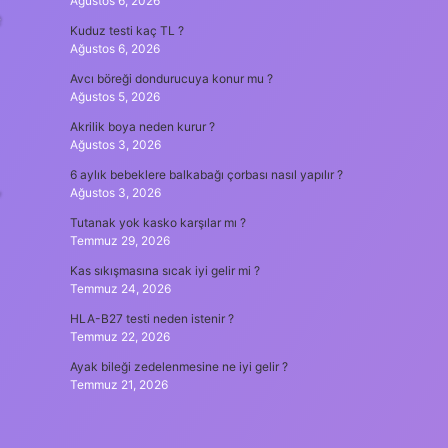
Ağustos 6, 2026
e
Kuduz testi kaç TL ?
Ağustos 6, 2026
Avcı böreği dondurucuya konur mu ?
Ağustos 5, 2026
Akrilik boya neden kurur ?
Ağustos 3, 2026
6 aylık bebeklere balkabağı çorbası nasıl yapılır ?
,
Ağustos 3, 2026
Tutanak yok kasko karşılar mı ?
Temmuz 29, 2026
Kas sıkışmasına sıcak iyi gelir mi ?
Temmuz 24, 2026
HLA-B27 testi neden istenir ?
Temmuz 22, 2026
Ayak bileği zedelenmesine ne iyi gelir ?
Temmuz 21, 2026