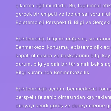
çıkarma eğilimindedir. Bu, toplumsal etik
gerçek bir empati ve toplumsal sorumlulu
Epistemoloji Perspektifi: Bilgi ve Gerçekl
Epistemoloji, bilginin doğasını, sınırları
Benmerkezci konuşma, epistemolojik açıd
kapalı olmasına ve başkalarının bilgi kay
durum, bilgiye dair bir tür sınırlı bakış a
Bilgi Kuramında Benmerkezcilik
Epistemolojik açıdan, benmerkezci konuşm
perspektife sahip olmasından kaynaklanır
dünyayı kendi görüş ve deneyimlerine gör