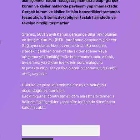
alan içerikler haber niteliği taşımamakta olup, gerçek
kurum ve kişiler hakkında paylaşım yapılmamaktadır.
Gerçek kurum ve kişiler ile isim benzerlikleri tamamen
tesadüfidir. Sitemizdeki bilgiler taslak halindedir ve
tavsiye niteliği taşımazlar.
Sitemiz, 5651 Sayılı Kanun gereğince Bilgi Teknolojileri
a
ve İletişim Kurumu (BTK) tarafından onaylanmış bir Yer
Sağlayıcı olarak hizmet vermektedir. Bu nedenle,
sitedeki içerikleri proaktif olarak denetleme veya
araştırma yükümlülüğümüz bulunmamaktadır. Ancak,
üyelerimiz yazdıkları içeriklerin sorumluluğunu
taşımakta olup, siteye üye olarak bu sorumluluğu kabul
etmiş sayılırlar.
Hukuka ve yasal düzenlemelere aykırı olduğunu
düşündüğünüz içerikleri,
backlinkpanelicomtr@gmail.com
adresine bildirmeniz
halinde, ilgili içerikler yasal süre içerisinde sitemizden
kaldırılacaktır.
Arama