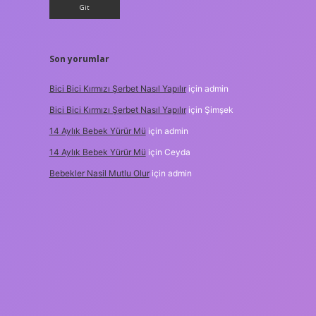
Son yorumlar
Bici Bici Kırmızı Şerbet Nasıl Yapılır
için
admin
Bici Bici Kırmızı Şerbet Nasıl Yapılır
için
Şimşek
14 Aylık Bebek Yürür Mü
için
admin
14 Aylık Bebek Yürür Mü
için
Ceyda
Bebekler Nasil Mutlu Olur
için
admin