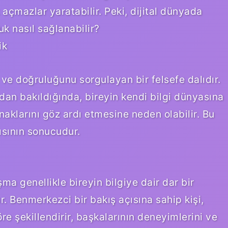
 açmazlar yaratabilir. Peki, dijital dünyada
k nasıl sağlanabilir?
ik
nı ve doğruluğunu sorgulayan bir felsefe dalıdır.
an bakıldığında, bireyin kendi bilgi dünyasına
naklarını göz ardı etmesine neden olabilir. Bu
çısının sonucudur.
a genellikle bireyin bilgiye dair dar bir
. Benmerkezci bir bakış açısına sahip kişi,
e şekillendirir, başkalarının deneyimlerini ve