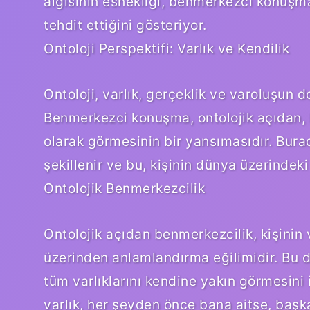
algısının esnekliği, benmerkezci konuşma
tehdit ettiğini gösteriyor.
Ontoloji Perspektifi: Varlık ve Kendilik
Ontoloji, varlık, gerçeklik ve varoluşun d
Benmerkezci konuşma, ontolojik açıdan, k
olarak görmesinin bir yansımasıdır. Burad
şekillenir ve bu, kişinin dünya üzerindeki 
Ontolojik Benmerkezcilik
Ontolojik açıdan benmerkezcilik, kişinin 
üzerinden anlamlandırma eğilimidir. Bu 
tüm varlıklarını kendine yakın görmesini 
varlık, her şeyden önce bana aitse, başka