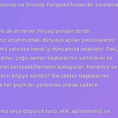
moloji ve Ontoloji Perspektifinden Bir İncelem
i de en temel ihtiyaçlarından biridir.
ız etrafımızdaki dünyaya açılan pencerelerdir.
iz yalnızca kendi iç dünyamıza odaklanır. Peki
anlar, çoğu zaman başkalarının varlıklarını ve
ndi perspektiflerinden konuşurlar. Kendimiz ve
rin bilgiye sahibiz? Gerçekten başkalarının
sa her şeyin bir yansıması olarak sadece
uşma veya düşünce tarzı, etik, epistemoloji ve