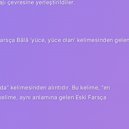
jı çevresine yerleştirildiler.
rsça Bālā ‘yüce, yüce olan’ kelimesinden gele
 kelime, aynı anlamına gelen Eski Farsça