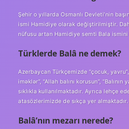
Şehir o yıllarda Osmanlı Devleti’nin baş
ismi Hamidiye olarak değiştirilmiştir. 
nüfusu artan Hamidiye semti Bala ismini 
Türklerde Balâ ne demek?
Azerbaycan Türkçemizde “çocuk, yavru”, 
iməklər”, “Allah balını korusun”, “Balının 
sıklıkla kullanılmaktadır. Ayrıca lehçe ed
atasözlerimizde de sıkça yer almaktadır.
Balâ’nın mezarı nerede?