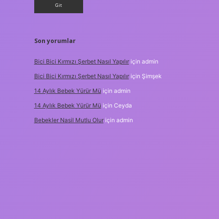
Son yorumlar
Bici Bici Kırmızı Şerbet Nasıl Yapılır
için
admin
Bici Bici Kırmızı Şerbet Nasıl Yapılır
için
Şimşek
14 Aylık Bebek Yürür Mü
için
admin
14 Aylık Bebek Yürür Mü
için
Ceyda
Bebekler Nasil Mutlu Olur
için
admin