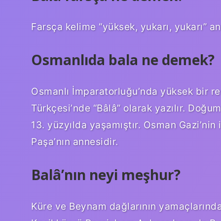
Farsça kelime “yüksek, yukarı, yukarı” an
Osmanlıda bala ne demek?
Osmanlı İmparatorluğu’nda yüksek bir re
Türkçesi’nde “Bâlâ” olarak yazılır. Doğu
13. yüzyılda yaşamıştır. Osman Gazi’nin i
Paşa’nın annesidir.
Balâ’nın neyi meşhur?
Küre ve Beynam dağlarının yamaçlarında 