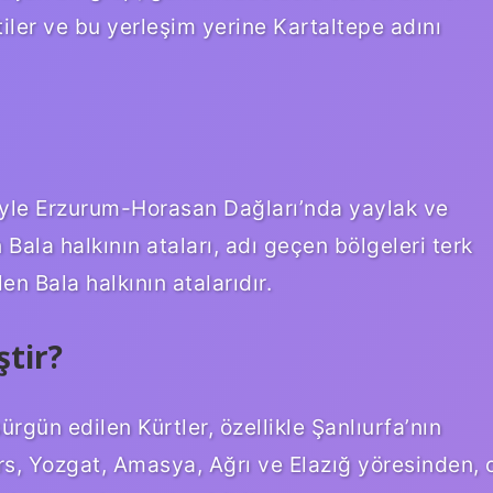
iler ve bu yerleşim yerine Kartaltepe adını
iyle Erzurum-Horasan Dağları’nda yaylak ve
ala halkının ataları, adı geçen bölgeleri terk
en Bala halkının atalarıdır.
ştir?
rgün edilen Kürtler, özellikle Şanlıurfa’nın
rs, Yozgat, Amasya, Ağrı ve Elazığ yöresinden, 