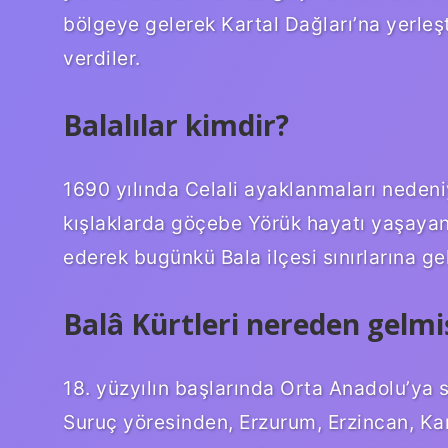
bölgeye gelerek Kartal Dağları’na yerleşt
verdiler.
Balalılar kimdir?
1690 yılında Celali ayaklanmaları neden
kışlaklarda göçebe Yörük hayatı yaşayan B
ederek bugünkü Bala ilçesi sınırlarına gel
Balâ Kürtleri nereden gelmi
18. yüzyılın başlarında Orta Anadolu’ya sü
Suruç yöresinden, Erzurum, Erzincan, Ka