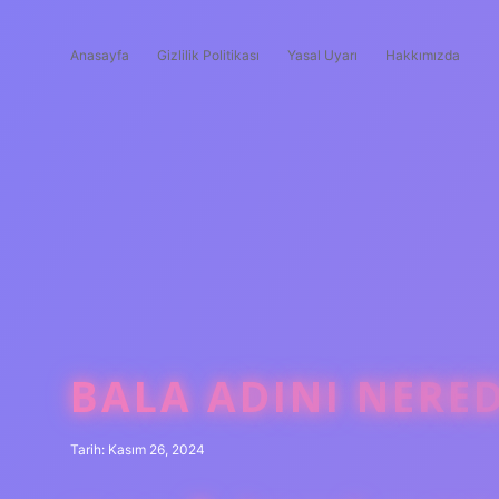
Anasayfa
Gizlilik Politikası
Yasal Uyarı
Hakkımızda
BALA ADINI NERE
Tarih: Kasım 26, 2024