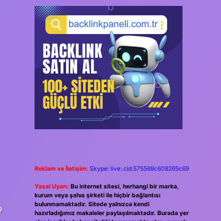
Reklam ve İletişim:
Skype: live:.cid.575569c608265c69
Yasal Uyarı:
Bu internet sitesi, herhangi bir marka,
kurum veya şahıs şirketi ile hiçbir bağlantısı
bulunmamaktadır. Sitede yalnızca kendi
o
hazırladığımız makaleler paylaşılmaktadır. Burada yer