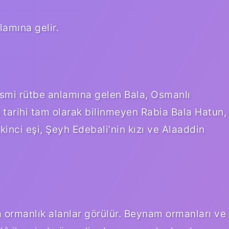
lamına gelir.
smi rütbe anlamına gelen Bala, Osmanlı
m tarihi tam olarak bilinmeyen Rabia Bala Hatun,
kinci eşi, Şeyh Edebali’nin kızı ve Alaaddin
ormanlık alanlar görülür. Beynam ormanları ve