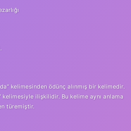
zarlığı
.
 kelimesiyle ilişkilidir. Bu kelime aynı anlama
n türemiştir.