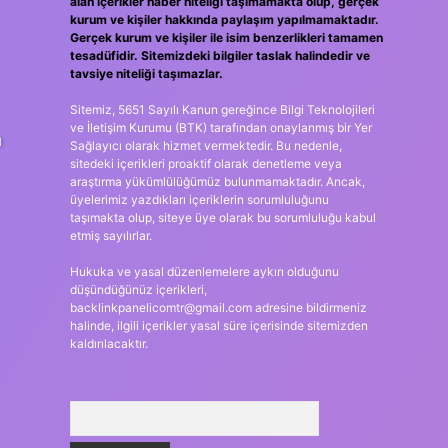
alan içerikler haber niteliği taşımamakta olup, gerçek
kurum ve kişiler hakkında paylaşım yapılmamaktadır.
Gerçek kurum ve kişiler ile isim benzerlikleri tamamen
tesadüfidir. Sitemizdeki bilgiler taslak halindedir ve
tavsiye niteliği taşımazlar.
Sitemiz, 5651 Sayılı Kanun gereğince Bilgi Teknolojileri
ve İletişim Kurumu (BTK) tarafından onaylanmış bir Yer
n
Sağlayıcı olarak hizmet vermektedir. Bu nedenle,
sitedeki içerikleri proaktif olarak denetleme veya
araştırma yükümlülüğümüz bulunmamaktadır. Ancak,
üyelerimiz yazdıkları içeriklerin sorumluluğunu
taşımakta olup, siteye üye olarak bu sorumluluğu kabul
etmiş sayılırlar.
Hukuka ve yasal düzenlemelere aykırı olduğunu
düşündüğünüz içerikleri,
backlinkpanelicomtr@gmail.com
adresine bildirmeniz
halinde, ilgili içerikler yasal süre içerisinde sitemizden
kaldırılacaktır.
Arama