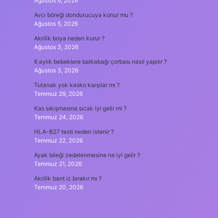
Ağustos 6, 2026
Avcı böreği dondurucuya konur mu ?
Ağustos 5, 2026
Akrilik boya neden kurur ?
Ağustos 3, 2026
6 aylık bebeklere balkabağı çorbası nasıl yapılır ?
Ağustos 3, 2026
Tutanak yok kasko karşılar mı ?
Temmuz 29, 2026
Kas sıkışmasına sıcak iyi gelir mi ?
Temmuz 24, 2026
HLA-B27 testi neden istenir ?
Temmuz 22, 2026
Ayak bileği zedelenmesine ne iyi gelir ?
Temmuz 21, 2026
Akrilik bant iz bırakır mı ?
Temmuz 20, 2026