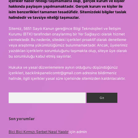
içerikler haber niteliği taşımamakta olup, gerçek kurum ve kişiler
hakkında paylaşım yapılmamaktadır. Gerçek kurum ve kişiler ile
isim benzerlikleri tamamen tesadüfidir. Sitemizdeki bilgiler taslak
halindedir ve tavsiye niteliği taşımazlar.
Sitemiz, 5651 Sayılı Kanun gereğince Bilgi Teknolojileri ve İletişim
Kurumu (BTK) tarafından onaylanmış bir Yer Sağlayıcı olarak hizmet
vermektedir. Bu nedenle, sitedeki içerikleri proaktif olarak denetleme
veya araştırma yükümlülüğümüz bulunmamaktadır. Ancak, üyelerimiz
yazdıkları içeriklerin sorumluluğunu taşımakta olup, siteye üye olarak
bu sorumluluğu kabul etmiş sayılırlar.
Hukuka ve yasal düzenlemelere aykırı olduğunu düşündüğünüz
içerikleri,
backlinkpanelicomtr@gmail.com
adresine bildirmeniz
halinde, ilgili içerikler yasal süre içerisinde sitemizden kaldırılacaktır.
Arama
Son yorumlar
Bici Bici Kırmızı Şerbet Nasıl Yapılır
için
admin