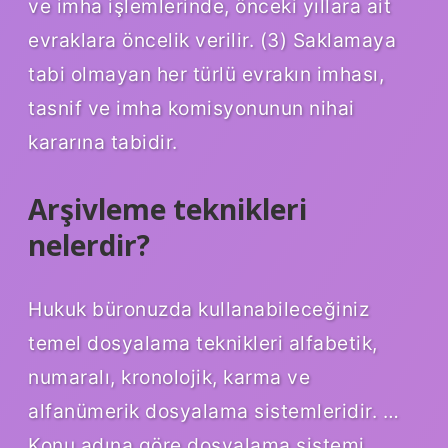
ve imha işlemlerinde, önceki yıllara ait
evraklara öncelik verilir. (3) Saklamaya
tabi olmayan her türlü evrakın imhası,
tasnif ve imha komisyonunun nihai
kararına tabidir.
Arşivleme teknikleri
nelerdir?
Hukuk büronuzda kullanabileceğiniz
temel dosyalama teknikleri alfabetik,
numaralı, kronolojik, karma ve
alfanümerik dosyalama sistemleridir. …
Konu adına göre dosyalama sistemi. …