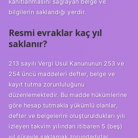
kanıtlanmasını sağlayan belge ve
bilgilerin saklandığı yerdir.
Resmi evraklar kaç yıl
saklanır?
213 sayılı Vergi Usul Kanununun 253 ve
254 üncü maddeleri defter, belge ve
kayıt tutma zorunluluğunu
düzenlemektedir. Bu madde hükümlerine
göre hesap tutmakla yükümlü olanlar,
defter ve belgelerini oluşturuldukları yılı
izleyen takvim yılından itibaren 5 (beş)
yıl süreyle saklamak zorundadırlar.