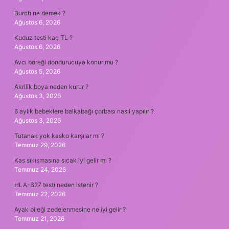
Burch ne demek ?
Ağustos 6, 2026
Kuduz testi kaç TL ?
Ağustos 6, 2026
Avcı böreği dondurucuya konur mu ?
Ağustos 5, 2026
Akrilik boya neden kurur ?
Ağustos 3, 2026
6 aylık bebeklere balkabağı çorbası nasıl yapılır ?
Ağustos 3, 2026
Tutanak yok kasko karşılar mı ?
Temmuz 29, 2026
Kas sıkışmasına sıcak iyi gelir mi ?
Temmuz 24, 2026
HLA-B27 testi neden istenir ?
Temmuz 22, 2026
Ayak bileği zedelenmesine ne iyi gelir ?
Temmuz 21, 2026