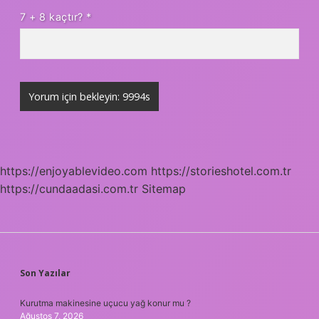
7 + 8 kaçtır?
*
https://enjoyablevideo.com
https://storieshotel.com.tr
https://cundaadasi.com.tr
Sitemap
SIDEBAR
Son Yazılar
Kurutma makinesine uçucu yağ konur mu ?
Ağustos 7, 2026