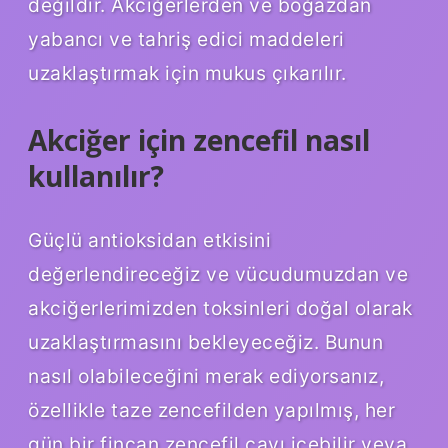
değildir. Akciğerlerden ve boğazdan
yabancı ve tahriş edici maddeleri
uzaklaştırmak için mukus çıkarılır.
Akciğer için zencefil nasıl
kullanılır?
Güçlü antioksidan etkisini
değerlendireceğiz ve vücudumuzdan ve
akciğerlerimizden toksinleri doğal olarak
uzaklaştırmasını bekleyeceğiz. Bunun
nasıl olabileceğini merak ediyorsanız,
özellikle taze zencefilden yapılmış, her
gün bir fincan zencefil çayı içebilir veya