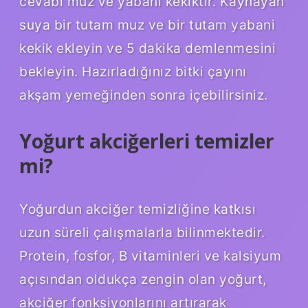
cevabı muz ve yabani kekiktir. Kaynayan
suya bir tutam muz ve bir tutam yabani
kekik ekleyin ve 5 dakika demlenmesini
bekleyin. Hazırladığınız bitki çayını
akşam yemeğinden sonra içebilirsiniz.
Yoğurt akciğerleri temizler
mi?
Yoğurdun akciğer temizliğine katkısı
uzun süreli çalışmalarla bilinmektedir.
Protein, fosfor, B vitaminleri ve kalsiyum
açısından oldukça zengin olan yoğurt,
akciğer fonksiyonlarını artırarak