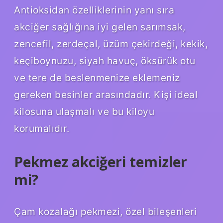
Antioksidan özelliklerinin yanı sıra
akciğer sağlığına iyi gelen sarımsak,
zencefil, zerdeçal, üzüm çekirdeği, kekik,
keçiboynuzu, siyah havuç, öksürük otu
ve tere de beslenmenize eklemeniz
gereken besinler arasındadır. Kişi ideal
kilosuna ulaşmalı ve bu kiloyu
korumalıdır.
Pekmez akciğeri temizler
mi?
Çam kozalağı pekmezi, özel bileşenleri