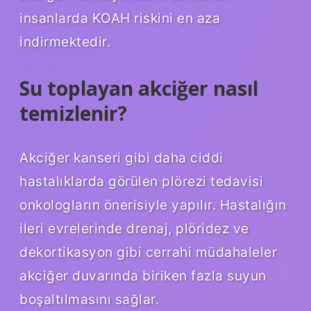
insanlarda KOAH riskini en aza
indirmektedir.
Su toplayan akciğer nasıl
temizlenir?
Akciğer kanseri gibi daha ciddi
hastalıklarda görülen plörezi tedavisi
onkologların önerisiyle yapılır. Hastalığın
ileri evrelerinde drenaj, plöridez ve
dekortikasyon gibi cerrahi müdahaleler
akciğer duvarında biriken fazla suyun
boşaltılmasını sağlar.