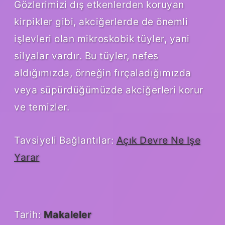
Gözlerimizi dış etkenlerden koruyan
kirpikler gibi, akciğerlerde de önemli
işlevleri olan mikroskobik tüyler, yani
silyalar vardır. Bu tüyler, nefes
aldığımızda, örneğin fırçaladığımızda
veya süpürdüğümüzde akciğerleri korur
ve temizler.
Tavsiyeli Bağlantılar:
Açık Devre Ne Işe
Yarar
Tarih:
Makaleler