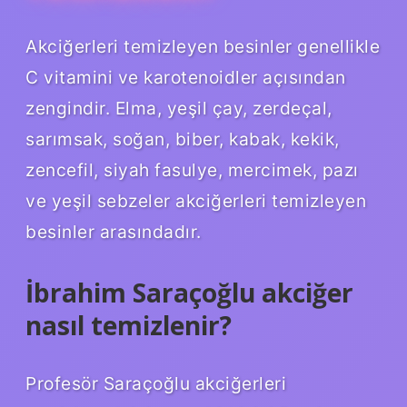
Akciğerleri temizleyen besinler genellikle
C vitamini ve karotenoidler açısından
zengindir. Elma, yeşil çay, zerdeçal,
sarımsak, soğan, biber, kabak, kekik,
zencefil, siyah fasulye, mercimek, pazı
ve yeşil sebzeler akciğerleri temizleyen
besinler arasındadır.
İbrahim Saraçoğlu akciğer
nasıl temizlenir?
Profesör Saraçoğlu akciğerleri