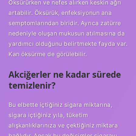
Öksürürken ve nefes alırken keskin ağrı
artabilir. Öksürük, enfeksiyonun ana
semptomlarından biridir. Ayrıca zatürre
nedeniyle oluşan mukusun atılmasına da
yardımcı olduğunu belirtmekte fayda var.
Kan öksürme de görülebilir.
Akciğerler ne kadar sürede
temizlenir?
Bu elbette içtiğiniz sigara miktarına,
sigara içtiğiniz yıla, tüketim
alışkanlıklarınıza ve çektiğiniz miktara
bağlıdır. Ancak bu değişimler sigarayı