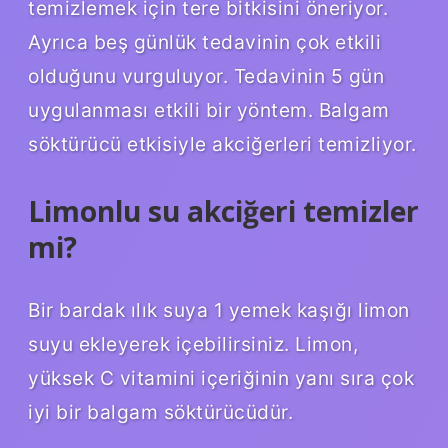
temizlemek için tere bitkisini öneriyor.
Ayrıca beş günlük tedavinin çok etkili
olduğunu vurguluyor. Tedavinin 5 gün
uygulanması etkili bir yöntem. Balgam
söktürücü etkisiyle akciğerleri temizliyor.
Limonlu su akciğeri temizler
mi?
Bir bardak ılık suya 1 yemek kaşığı limon
suyu ekleyerek içebilirsiniz. Limon,
yüksek C vitamini içeriğinin yanı sıra çok
iyi bir balgam söktürücüdür.