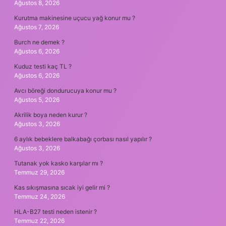
Ağustos 8, 2026
Kurutma makinesine uçucu yağ konur mu ?
Ağustos 7, 2026
Burch ne demek ?
Ağustos 6, 2026
Kuduz testi kaç TL ?
Ağustos 6, 2026
Avcı böreği dondurucuya konur mu ?
Ağustos 5, 2026
Akrilik boya neden kurur ?
Ağustos 3, 2026
6 aylık bebeklere balkabağı çorbası nasıl yapılır ?
Ağustos 3, 2026
Tutanak yok kasko karşılar mı ?
Temmuz 29, 2026
Kas sıkışmasına sıcak iyi gelir mi ?
Temmuz 24, 2026
HLA-B27 testi neden istenir ?
Temmuz 22, 2026