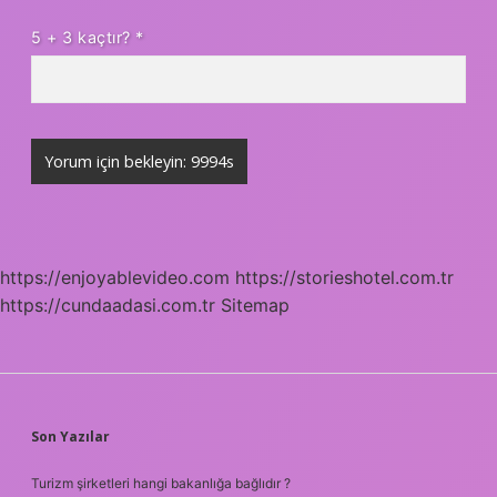
5 + 3 kaçtır?
*
https://enjoyablevideo.com
https://storieshotel.com.tr
https://cundaadasi.com.tr
Sitemap
SIDEBAR
Son Yazılar
Turizm şirketleri hangi bakanlığa bağlıdır ?