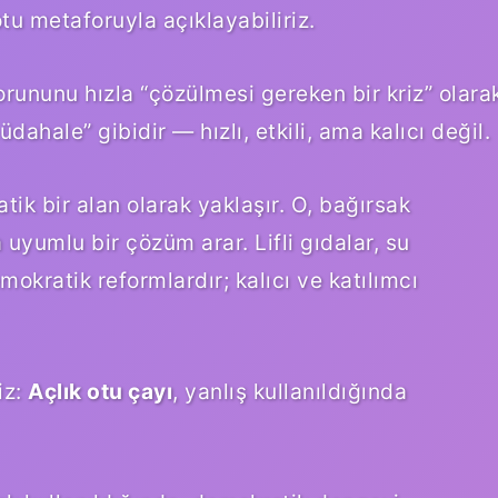
otu metaforuyla açıklayabiliriz.
orununu hızla “çözülmesi gereken bir kriz” olara
dahale” gibidir — hızlı, etkili, ama kalıcı değil.
ik bir alan olarak yaklaşır. O, bağırsak
yumlu bir çözüm arar. Lifli gıdalar, su
okratik reformlardır; kalıcı ve katılımcı
iz:
Açlık otu çayı
, yanlış kullanıldığında