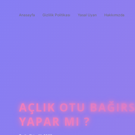
Anasayfa
Gizlilik Politikası
Yasal Uyarı
Hakkımızda
AÇLIK OTU BAĞIR
YAPAR MI ?