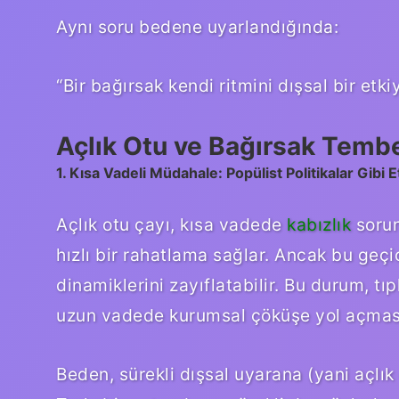
Aynı soru bedene uyarlandığında:
“Bir bağırsak kendi ritmini dışsal bir etki
Açlık Otu ve Bağırsak Tembel
1. Kısa Vadeli Müdahale: Popülist Politikalar Gibi E
Açlık otu çayı, kısa vadede
kabızlık
sorun
hızlı bir rahatlama sağlar. Ancak bu geçi
dinamiklerini zayıflatabilir. Bu durum, tıp
uzun vadede kurumsal çöküşe yol açmas
Beden, sürekli dışsal uyarana (yani açlık 