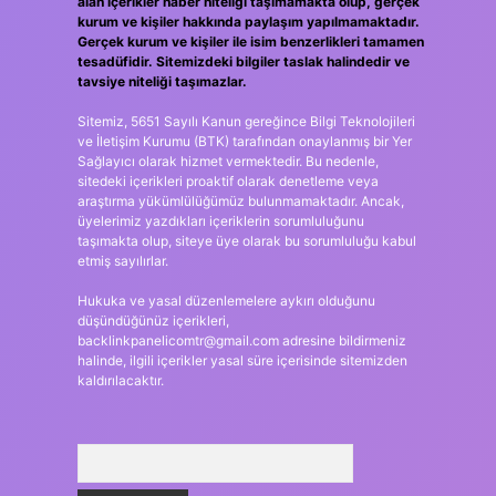
alan içerikler haber niteliği taşımamakta olup, gerçek
kurum ve kişiler hakkında paylaşım yapılmamaktadır.
Gerçek kurum ve kişiler ile isim benzerlikleri tamamen
tesadüfidir. Sitemizdeki bilgiler taslak halindedir ve
tavsiye niteliği taşımazlar.
Sitemiz, 5651 Sayılı Kanun gereğince Bilgi Teknolojileri
ve İletişim Kurumu (BTK) tarafından onaylanmış bir Yer
Sağlayıcı olarak hizmet vermektedir. Bu nedenle,
sitedeki içerikleri proaktif olarak denetleme veya
araştırma yükümlülüğümüz bulunmamaktadır. Ancak,
üyelerimiz yazdıkları içeriklerin sorumluluğunu
taşımakta olup, siteye üye olarak bu sorumluluğu kabul
etmiş sayılırlar.
Hukuka ve yasal düzenlemelere aykırı olduğunu
düşündüğünüz içerikleri,
backlinkpanelicomtr@gmail.com
adresine bildirmeniz
halinde, ilgili içerikler yasal süre içerisinde sitemizden
kaldırılacaktır.
Arama