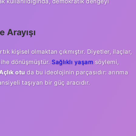
ak kullanıldığında, demokratik dengeyi
e Arayışı
ık kişisel olmaktan çıkmıştır. Diyetler, ilaçlar,
ercihe dönüşmüştür.
Sağlıklı yaşam
söylemi,
Açlık otu
da bu ideolojinin parçasıdır: arınma
iyeli taşıyan bir güç aracıdır.