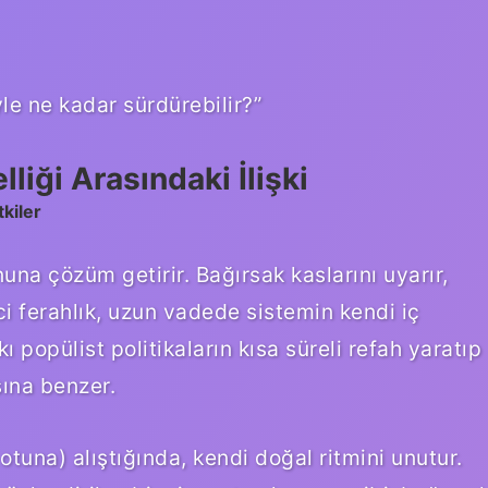
yle ne kadar sürdürebilir?”
liği Arasındaki İlişki
tkiler
una çözüm getirir. Bağırsak kaslarını uyarır,
ci ferahlık, uzun vadede sistemin kendi iç
kı popülist politikaların kısa süreli refah yaratıp
ına benzer.
otuna) alıştığında, kendi doğal ritmini unutur.