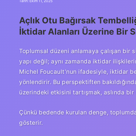
Tarih: Ekim 11, 2025
Açlık Otu Bağırsak Tembelli
İktidar Alanları Üzerine Bir 
Toplumsal düzeni anlamaya çalışan bir siy
yapı değil; aynı zamanda iktidar ilişkiler
Michel Foucault’nun ifadesiyle, iktidar be
yönlendirir. Bu perspektiften bakıldığınd
üzerindeki etkisini tartışmak, aslında bir 
Çünkü bedende kurulan denge, toplumda k
gösterir.