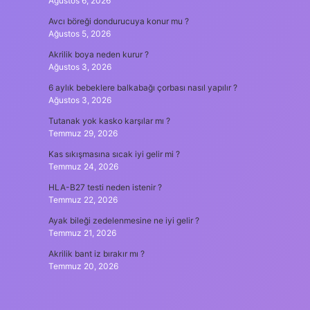
Ağustos 6, 2026
Avcı böreği dondurucuya konur mu ?
Ağustos 5, 2026
Akrilik boya neden kurur ?
Ağustos 3, 2026
6 aylık bebeklere balkabağı çorbası nasıl yapılır ?
Ağustos 3, 2026
Tutanak yok kasko karşılar mı ?
Temmuz 29, 2026
Kas sıkışmasına sıcak iyi gelir mi ?
Temmuz 24, 2026
HLA-B27 testi neden istenir ?
Temmuz 22, 2026
Ayak bileği zedelenmesine ne iyi gelir ?
Temmuz 21, 2026
Akrilik bant iz bırakır mı ?
Temmuz 20, 2026