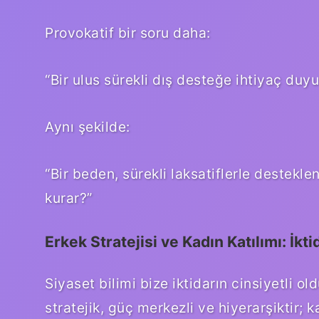
Provokatif bir soru daha:
“Bir ulus sürekli dış desteğe ihtiyaç duy
Aynı şekilde:
“Bir beden, sürekli laksatiflerle destekle
kurar?”
Erkek Stratejisi ve Kadın Katılımı: İkt
Siyaset bilimi bize iktidarın cinsiyetli 
stratejik, güç merkezli ve hiyerarşiktir; k