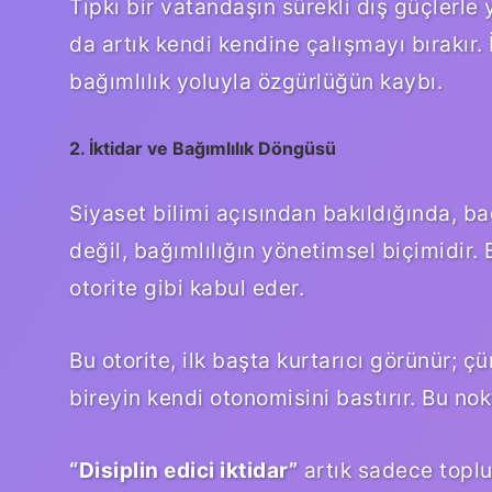
Tıpkı bir vatandaşın sürekli dış güçlerle 
da artık kendi kendine çalışmayı bırakır. 
bağımlılık yoluyla özgürlüğün kaybı.
2. İktidar ve Bağımlılık Döngüsü
Siyaset bilimi açısından bakıldığında, ba
değil, bağımlılığın yönetimsel biçimidir.
otorite gibi kabul eder.
Bu otorite, ilk başta kurtarıcı görünür;
bireyin kendi otonomisini bastırır. Bu no
“Disiplin edici iktidar”
artık sadece toplu