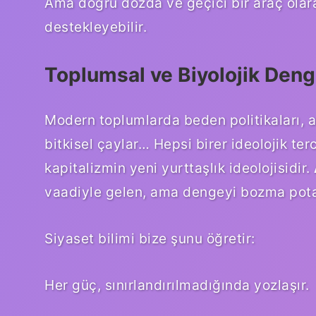
Ama doğru dozda ve geçici bir araç olar
destekleyebilir.
Toplumsal ve Biyolojik Deng
Modern toplumlarda beden politikaları, art
bitkisel çaylar… Hepsi birer ideolojik t
kapitalizmin yeni yurttaşlık ideolojisidir.
vaadiyle gelen, ama dengeyi bozma potans
Siyaset bilimi bize şunu öğretir:
Her güç, sınırlandırılmadığında yozlaşır.