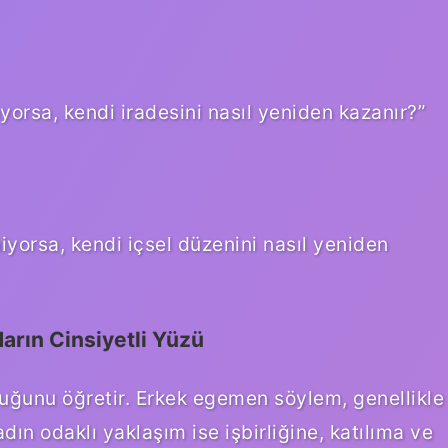
uyorsa, kendi iradesini nasıl yeniden kazanır?”
niyorsa, kendi içsel düzenini nasıl yeniden
idarın Cinsiyetli Yüzü
olduğunu öğretir. Erkek egemen söylem, genellikle
adın odaklı yaklaşım ise işbirliğine, katılıma ve