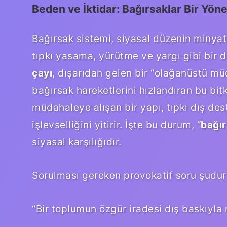
Beden ve İktidar: Bağırsaklar Bir Yön
Bağırsak sistemi, siyasal düzenin minyatü
tıpkı yasama, yürütme ve yargı gibi bir
çayı
, dışarıdan gelen bir “olağanüstü mü
bağırsak hareketlerini hızlandıran bu bitk
müdahaleye alışan bir yapı, tıpkı dış des
işlevselliğini yitirir. İşte bu durum, “
bağır
siyasal karşılığıdır.
Sorulması gereken provokatif soru şudur
“Bir toplumun özgür iradesi dış baskıyla 