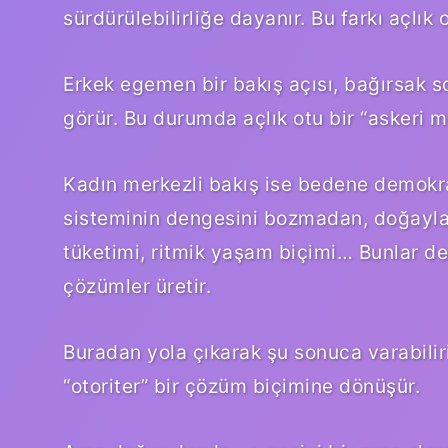
sürdürülebilirliğe dayanır. Bu farkı açlık 
Erkek egemen bir bakış açısı, bağırsak s
görür. Bu durumda açlık otu bir “askeri mü
Kadın merkezli bakış ise bedene demokrat
sisteminin dengesini bozmadan, doğayla u
tüketimi, ritmik yaşam biçimi… Bunlar dem
çözümler üretir.
Buradan yola çıkarak şu sonuca varabilir
“otoriter” bir çözüm biçimine dönüşür.