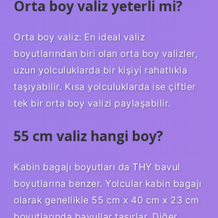
Orta boy valiz yeterli mi?
Orta boy valiz: En ideal valiz
boyutlarından biri olan orta boy valizler,
uzun yolculuklarda bir kişiyi rahatlıkla
taşıyabilir. Kısa yolculuklarda ise çiftler
tek bir orta boy valizi paylaşabilir.
55 cm valiz hangi boy?
Kabin bagajı boyutları da THY bavul
boyutlarına benzer. Yolcular kabin bagajı
olarak genellikle 55 cm x 40 cm x 23 cm
boyutlarında bavullar taşırlar. Diğer