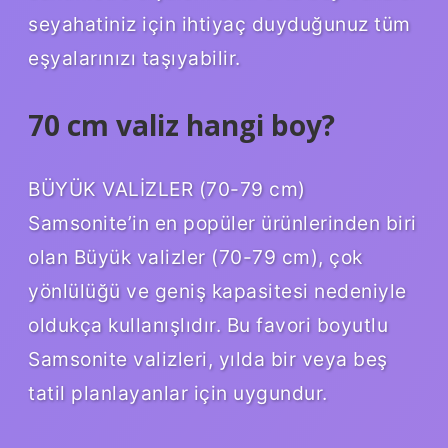
seyahatiniz için ihtiyaç duyduğunuz tüm
eşyalarınızı taşıyabilir.
70 cm valiz hangi boy?
BÜYÜK VALİZLER (70-79 cm)
Samsonite’in en popüler ürünlerinden biri
olan Büyük valizler (70-79 cm), çok
yönlülüğü ve geniş kapasitesi nedeniyle
oldukça kullanışlıdır. Bu favori boyutlu
Samsonite valizleri, yılda bir veya beş
tatil planlayanlar için uygundur.