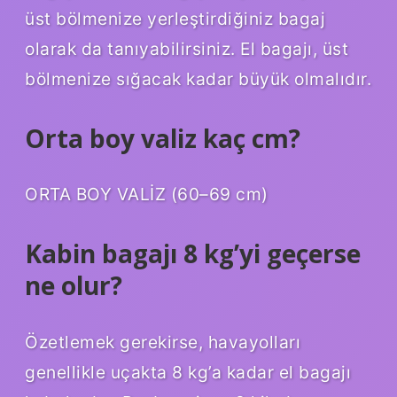
üst bölmenize yerleştirdiğiniz bagaj
olarak da tanıyabilirsiniz. El bagajı, üst
bölmenize sığacak kadar büyük olmalıdır.
Orta boy valiz kaç cm?
ORTA BOY VALİZ (60–69 cm)
Kabin bagajı 8 kg’yi geçerse
ne olur?
Özetlemek gerekirse, havayolları
genellikle uçakta 8 kg’a kadar el bagajı