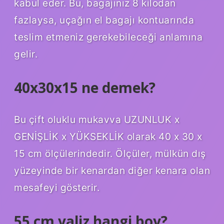
kabul eder. Bu, bagajınız 8 kilodan
fazlaysa, uçağın el bagajı kontuarında
teslim etmeniz gerekebileceği anlamına
gelir.
40x30x15 ne demek?
Bu çift oluklu mukavva UZUNLUK x
GENİŞLİK x YÜKSEKLİK olarak 40 x 30 x
15 cm ölçülerindedir. Ölçüler, mülkün dış
yüzeyinde bir kenardan diğer kenara olan
mesafeyi gösterir.
55 cm valiz hangi boy?