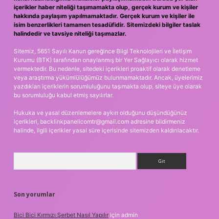
içerikler haber niteliği taşımamakta olup, gerçek kurum ve kişiler
hakkında paylaşım yapılmamaktadır. Gerçek kurum ve kişiler ile
isim benzerlikleri tamamen tesadüfidir. Sitemizdeki bilgiler taslak
halindedir ve tavsiye niteliği taşımazlar.
Sitemiz, 5651 Sayılı Kanun gereğince Bilgi Teknolojileri ve İletişim
Kurumu (BTK) tarafından onaylanmış bir Yer Sağlayıcı olarak hizmet
vermektedir. Bu nedenle, sitedeki içerikleri proaktif olarak denetleme
veya araştırma yükümlülüğümüz bulunmamaktadır. Ancak, üyelerimiz
yazdıkları içeriklerin sorumluluğunu taşımakta olup, siteye üye olarak
bu sorumluluğu kabul etmiş sayılırlar.
Hukuka ve yasal düzenlemelere aykırı olduğunu düşündüğünüz
içerikleri,
backlinkpanelicomtr@gmail.com
adresine bildirmeniz
halinde, ilgili içerikler yasal süre içerisinde sitemizden kaldırılacaktır.
Arama
Son yorumlar
Bici Bici Kırmızı Şerbet Nasıl Yapılır
için
admin