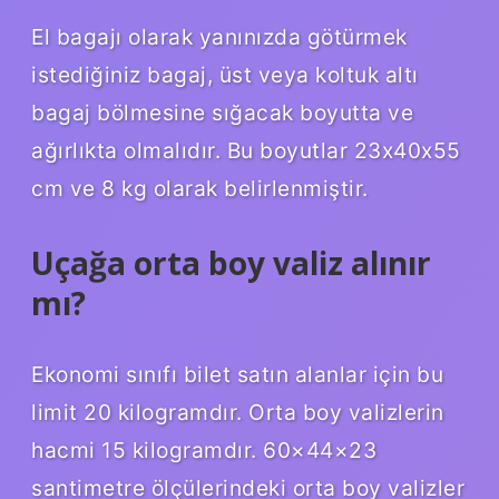
El bagajı olarak yanınızda götürmek
istediğiniz bagaj, üst veya koltuk altı
bagaj bölmesine sığacak boyutta ve
ağırlıkta olmalıdır. Bu boyutlar 23x40x55
cm ve 8 kg olarak belirlenmiştir.
Uçağa orta boy valiz alınır
mı?
Ekonomi sınıfı bilet satın alanlar için bu
limit 20 kilogramdır. Orta boy valizlerin
hacmi 15 kilogramdır. 60×44×23
santimetre ölçülerindeki orta boy valizler