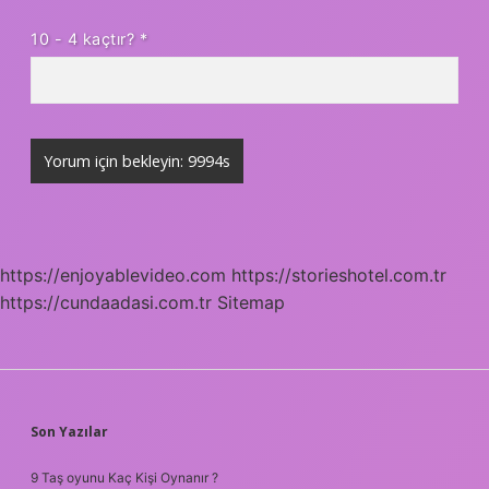
10 - 4 kaçtır?
*
https://enjoyablevideo.com
https://storieshotel.com.tr
https://cundaadasi.com.tr
Sitemap
SIDEBAR
Son Yazılar
9 Taş oyunu Kaç Kişi Oynanır ?