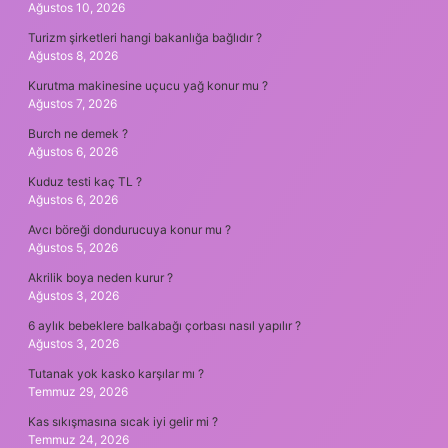
Ağustos 10, 2026
Turizm şirketleri hangi bakanlığa bağlıdır ?
Ağustos 8, 2026
Kurutma makinesine uçucu yağ konur mu ?
Ağustos 7, 2026
Burch ne demek ?
Ağustos 6, 2026
Kuduz testi kaç TL ?
Ağustos 6, 2026
Avcı böreği dondurucuya konur mu ?
Ağustos 5, 2026
Akrilik boya neden kurur ?
Ağustos 3, 2026
6 aylık bebeklere balkabağı çorbası nasıl yapılır ?
Ağustos 3, 2026
Tutanak yok kasko karşılar mı ?
Temmuz 29, 2026
Kas sıkışmasına sıcak iyi gelir mi ?
Temmuz 24, 2026