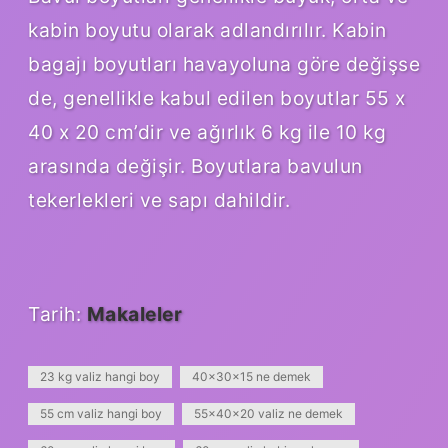
kabin boyutu olarak adlandırılır. Kabin
bagajı boyutları havayoluna göre değişse
de, genellikle kabul edilen boyutlar 55 x
40 x 20 cm’dir ve ağırlık 6 kg ile 10 kg
arasında değişir. Boyutlara bavulun
tekerlekleri ve sapı dahildir.
Tarih:
Makaleler
23 kg valiz hangi boy
40x30x15 ne demek
55 cm valiz hangi boy
55x40x20 valiz ne demek