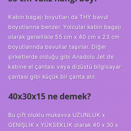
Kabin bagajı boyutları da THY bavul
boyutlarına benzer. Yolcular kabin bagajı
olarak genellikle 55 cm x 40 cm x 23 cm
boyutlarında bavullar taşırlar. Diğer
şirketlerde olduğu gibi Anadolu Jet de
kabine el çantası veya dizüstü bilgisayar
çantası gibi küçük bir çanta alır.
40x30x15 ne demek?
Bu çift oluklu mukavva UZUNLUK x
GENİŞLİK x YÜKSEKLİK olarak 40 x 30 x