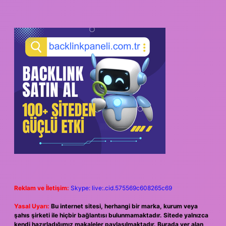
Reklam ve İletişim:
Skype: live:.cid.575569c608265c69
Yasal Uyarı:
Bu internet sitesi, herhangi bir marka, kurum veya
şahıs şirketi ile hiçbir bağlantısı bulunmamaktadır. Sitede yalnızca
kendi hazırladığımız makaleler paylaşılmaktadır. Burada yer alan