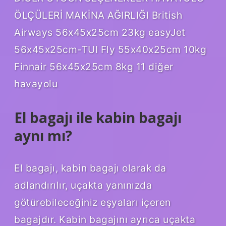
ÖLÇÜLERİ MAKİNA AĞIRLIĞI British
Airways 56x45x25cm 23kg easyJet
56x45x25cm-TUI Fly 55x40x25cm 10kg
Finnair 56x45x25cm 8kg 11 diğer
havayolu
El bagajı ile kabin bagajı
aynı mı?
El bagajı, kabin bagajı olarak da
adlandırılır, uçakta yanınızda
götürebileceğiniz eşyaları içeren
bagajdır. Kabin bagajını ayrıca uçakta