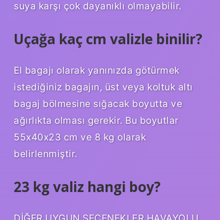
suya karşı çok dayanıklı olmayabilir.
Uçağa kaç cm valizle binilir?
El bagajı olarak yanınızda götürmek
istediğiniz bagajın, üst veya koltuk altı
bagaj bölmesine sığacak boyutta ve
ağırlıkta olması gerekir. Bu boyutlar
55x40x23 cm ve 8 kg olarak
belirlenmiştir.
23 kg valiz hangi boy?
DİĞER UYGUN SEÇENEKLER HAVAYOLU