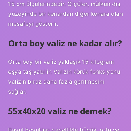
15 cm ölçülerindedir. Ölçüler, mülkün dış
yüzeyinde bir kenardan diğer kenara olan
mesafeyi gösterir.
Orta boy valiz ne kadar alır?
Orta boy bir valiz yaklaşık 15 kilogram
eşya taşıyabilir. Valizin körük fonksiyonu
valizin biraz daha fazla gerilmesini
sağlar.
55x40x20 valiz ne demek?
Bavul boyutları genellikle büyük, orta ve