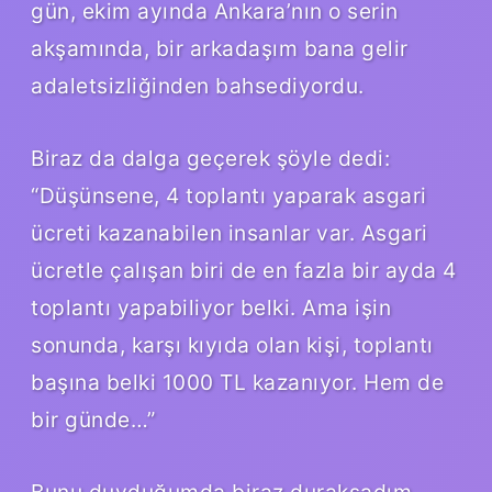
gün, ekim ayında Ankara’nın o serin
akşamında, bir arkadaşım bana gelir
adaletsizliğinden bahsediyordu.
Biraz da dalga geçerek şöyle dedi:
“Düşünsene, 4 toplantı yaparak asgari
ücreti kazanabilen insanlar var. Asgari
ücretle çalışan biri de en fazla bir ayda 4
toplantı yapabiliyor belki. Ama işin
sonunda, karşı kıyıda olan kişi, toplantı
başına belki 1000 TL kazanıyor. Hem de
bir günde…”
Bunu duyduğumda biraz duraksadım,