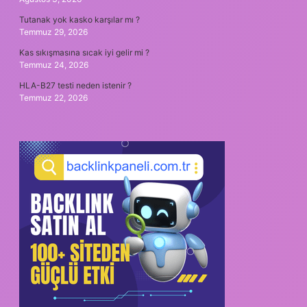
Tutanak yok kasko karşılar mı ?
Temmuz 29, 2026
Kas sıkışmasına sıcak iyi gelir mi ?
Temmuz 24, 2026
HLA-B27 testi neden istenir ?
Temmuz 22, 2026