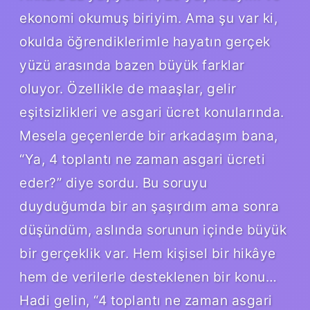
ekonomi okumuş biriyim. Ama şu var ki,
okulda öğrendiklerimle hayatın gerçek
yüzü arasında bazen büyük farklar
oluyor. Özellikle de maaşlar, gelir
eşitsizlikleri ve asgari ücret konularında.
Mesela geçenlerde bir arkadaşım bana,
“Ya, 4 toplantı ne zaman asgari ücreti
eder?” diye sordu. Bu soruyu
duyduğumda bir an şaşırdım ama sonra
düşündüm, aslında sorunun içinde büyük
bir gerçeklik var. Hem kişisel bir hikâye
hem de verilerle desteklenen bir konu…
Hadi gelin, “4 toplantı ne zaman asgari