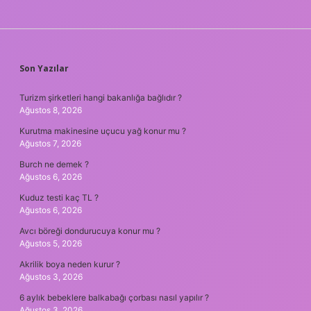
SIDEBAR
Son Yazılar
Turizm şirketleri hangi bakanlığa bağlıdır ?
Ağustos 8, 2026
Kurutma makinesine uçucu yağ konur mu ?
Ağustos 7, 2026
Burch ne demek ?
Ağustos 6, 2026
Kuduz testi kaç TL ?
Ağustos 6, 2026
Avcı böreği dondurucuya konur mu ?
Ağustos 5, 2026
Akrilik boya neden kurur ?
Ağustos 3, 2026
6 aylık bebeklere balkabağı çorbası nasıl yapılır ?
Ağustos 3, 2026