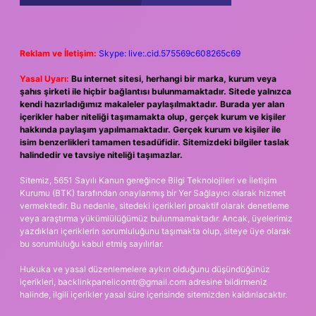
Reklam ve İletişim:
Skype: live:.cid.575569c608265c69
Yasal Uyarı:
Bu internet sitesi, herhangi bir marka, kurum veya
şahıs şirketi ile hiçbir bağlantısı bulunmamaktadır. Sitede yalnızca
kendi hazırladığımız makaleler paylaşılmaktadır. Burada yer alan
içerikler haber niteliği taşımamakta olup, gerçek kurum ve kişiler
hakkında paylaşım yapılmamaktadır. Gerçek kurum ve kişiler ile
isim benzerlikleri tamamen tesadüfidir. Sitemizdeki bilgiler taslak
halindedir ve tavsiye niteliği taşımazlar.
Sitemiz, 5651 Sayılı Kanun gereğince Bilgi Teknolojileri ve İletişim
Kurumu (BTK) tarafından onaylanmış bir Yer Sağlayıcı olarak hizmet
vermektedir. Bu nedenle, sitedeki içerikleri proaktif olarak denetleme
veya araştırma yükümlülüğümüz bulunmamaktadır. Ancak, üyelerimiz
yazdıkları içeriklerin sorumluluğunu taşımakta olup, siteye üye olarak
bu sorumluluğu kabul etmiş sayılırlar.
Hukuka ve yasal düzenlemelere aykırı olduğunu düşündüğünüz
içerikleri,
backlinkpanelicomtr@gmail.com
adresine bildirmeniz
halinde, ilgili içerikler yasal süre içerisinde sitemizden kaldırılacaktır.