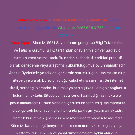
Reklam ve İletişim:
E-mail:
backlinkpaneli@gmail.com
Teams:
forumhizmeti@gmail.com
Whatsapp: 0262 606 0 726
Telegram:
@karabul
Yasal Uyarı:
Sitemiz, 5651 Sayılı Kanun gereğince Bilgi Teknolojileri
ve İletişim Kurumu (BTK) tarafından onaylanmış bir Yer Sağlayıcı
olarak hizmet vermektedir. Bu nedenle, sitedeki içerikleri proaktif
olarak denetleme veya araştırma yükümlülüğümüz bulunmamaktadır.
Ancak, üyelerimiz yazdıkları içeriklerin sorumluluğunu taşımakta olup,
siteye üye olarak bu sorumluluğu kabul etmiş sayılırlar. Bu internet
sitesi, herhangi bir marka, kurum veya şahıs şirketi ile hiçbir bağlantısı
bulunmamaktadır. Sitede yalnızca kendi hazırladığımız makaleler
paylaşılmaktadır. Burada yer alan içerikler haber niteliği taşımamakta
olup, gerçek kurum ve kişiler hakkında paylaşım yapılmamaktadır.
Gerçek kurum ve kişiler ile isim benzerlikleri tamamen tesadüfidir.
Sitemiz, kar amacı gütmeyen ve tamamen ücretsiz bir bilgi paylaşım
platformudur. Hukuka ve yasal düzenlemelere aykırı olduğunu