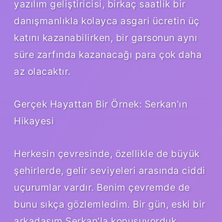
yazılım geliştiricisi, birkaç saatlik bir
danışmanlıkla kolayca asgari ücretin üç
katını kazanabilirken, bir garsonun aynı
süre zarfında kazanacağı para çok daha
az olacaktır.
Gerçek Hayattan Bir Örnek: Serkan’ın
Hikayesi
Herkesin çevresinde, özellikle de büyük
şehirlerde, gelir seviyeleri arasında ciddi
uçurumlar vardır. Benim çevremde de
bunu sıkça gözlemledim. Bir gün, eski bir
arkadaşım Serkan’la konuşuyorduk.