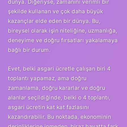
dünya. Diğeriyse, zamanını verimli bir
şekilde kullanan ve çok daha büyük
kazançlar elde eden bir dünya. Bu,
bireysel olarak işin niteliğine, uzmanlığa,
deneyime ve doğru fırsatları yakalamaya
bağlı bir durum.
Evet, belki asgari ücretle çalışan biri 4
toplantı yapamaz, ama doğru
zamanlama, doğru kararlar ve doğru
alanlar seçildiğinde, belki o 4 toplantı,
asgari ücretin kat kat fazlasını
kazandırabilir. Bu noktada, ekonominin
derinliklerine inmeden, biraz hayatta fark