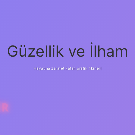
Güzellik ve İlham
Hayatına zarafet katan pratik fikirler!
IR