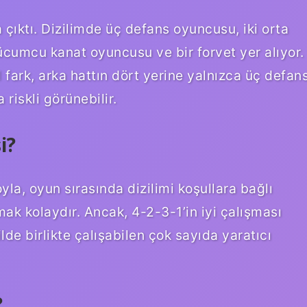
 çıktı. Dizilimde üç defans oyuncusu, iki orta
ücumcu kanat oyuncusu ve bir forvet yer alıyor.
l fark, arka hattın dört yerine yalnızca üç defan
riskli görünebilir.
i?
la, oyun sırasında dizilimi koşullara bağlı
ak kolaydır. Ancak, 4-2-3-1’in iyi çalışması
lde birlikte çalışabilen çok sayıda yaratıcı
?