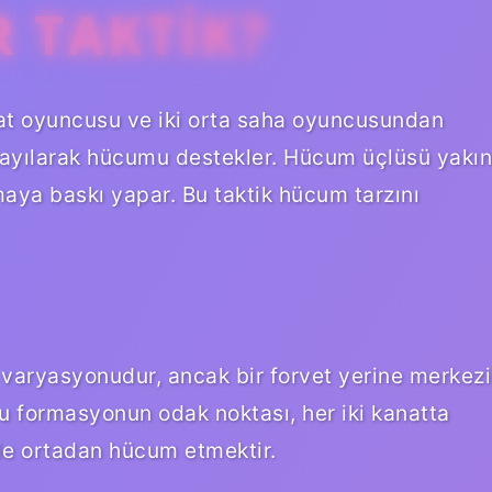
R TAKTIK?
nat oyuncusu ve iki orta saha oyuncusundan
 yayılarak hücumu destekler. Hücum üçlüsü yakın
maya baskı yapar. Bu taktik hücum tarzını
varyasyonudur, ancak bir forvet yerine merkezi
u formasyonun odak noktası, her iki kanatta
le ortadan hücum etmektir.