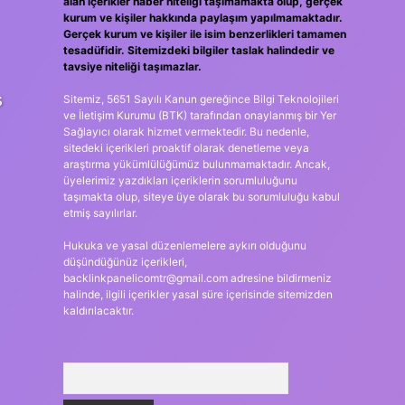
alan içerikler haber niteliği taşımamakta olup, gerçek
kurum ve kişiler hakkında paylaşım yapılmamaktadır.
Gerçek kurum ve kişiler ile isim benzerlikleri tamamen
tesadüfidir. Sitemizdeki bilgiler taslak halindedir ve
tavsiye niteliği taşımazlar.
s
Sitemiz, 5651 Sayılı Kanun gereğince Bilgi Teknolojileri
ve İletişim Kurumu (BTK) tarafından onaylanmış bir Yer
Sağlayıcı olarak hizmet vermektedir. Bu nedenle,
sitedeki içerikleri proaktif olarak denetleme veya
araştırma yükümlülüğümüz bulunmamaktadır. Ancak,
üyelerimiz yazdıkları içeriklerin sorumluluğunu
taşımakta olup, siteye üye olarak bu sorumluluğu kabul
etmiş sayılırlar.
Hukuka ve yasal düzenlemelere aykırı olduğunu
düşündüğünüz içerikleri,
backlinkpanelicomtr@gmail.com
adresine bildirmeniz
halinde, ilgili içerikler yasal süre içerisinde sitemizden
kaldırılacaktır.
Arama