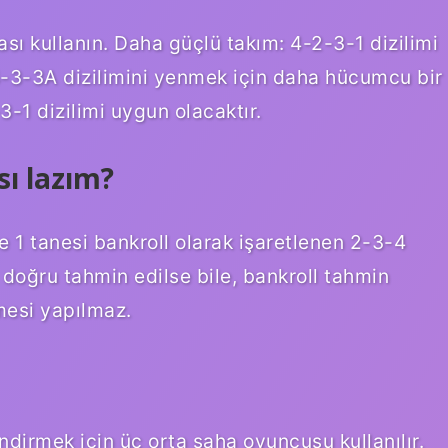
ı kullanın. Daha güçlü takım: 4-2-3-1 dizilimi
4-3-3A dizilimini yenmek için daha hücumcu bir
3-1 dizilimi uygun olacaktır.
ı lazım?
e 1 tanesi bankroll olarak işaretlenen 2-3-4
doğru tahmin edilse bile, bankroll tahmin
esi yapılmaz.
ndirmek için üç orta saha oyuncusu kullanılır.