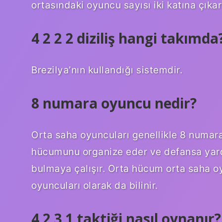
ortasındaki oyuncu sayısı iki katına çıkarı
4 2 2 2 diziliş hangi takımda
Brezilya’nın kullandığı sistemdir.
8 numara oyuncu nedir?
Orta saha oyuncuları genellikle 8 numarad
hücumunu organize eder ve defansa yardı
bulmaya çalışır. Orta hücum orta saha o
oyuncuları olarak da bilinir.
4 2 3 1 taktiği nasıl oynanır?