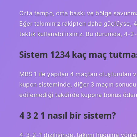
Orta tempo, orta baskı ve bölge savunmas
Eğer takımınız rakipten daha güçlüyse, 
taktik kullanabilirsiniz. Bu durumda, 4-2-
Sistem 1234 kaç maç tutmas
MBS 1 ile yapılan 4 maçtan oluşturulan v
kupon sisteminde, diğer 3 maçın sonucu 
edilemediği takdirde kupona bonus ödem
4 3 2 1 nasıl bir sistem?
4-3-2-1 dizilişinde, takımı hücuma yönle