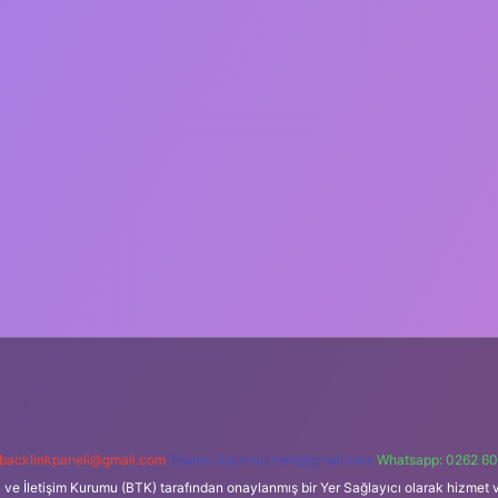
backlinkpaneli@gmail.com
Teams:
forumhizmeti@gmail.com
Whatsapp: 0262 60
i ve İletişim Kurumu (BTK) tarafından onaylanmış bir Yer Sağlayıcı olarak hizmet v