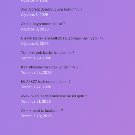
Ağustos 6, 2026
Avcı böreği dondurucuya konur mu ?
Ağustos 5, 2026
Akrilik boya neden kurur ?
Ağustos 3, 2026
6 aylık bebeklere balkabağı çorbası nasıl yapılır ?
Ağustos 3, 2026
Tutanak yok kasko karşılar mı ?
Temmuz 29, 2026
Kas sıkışmasına sıcak iyi gelir mi ?
Temmuz 24, 2026
HLA-B27 testi neden istenir ?
Temmuz 22, 2026
Ayak bileği zedelenmesine ne iyi gelir ?
Temmuz 21, 2026
Akrilik bant iz bırakır mı ?
Temmuz 20, 2026