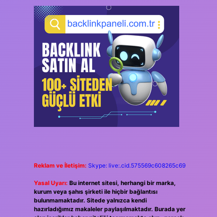
Reklam ve İletişim:
Skype: live:.cid.575569c608265c69
Yasal Uyarı:
Bu internet sitesi, herhangi bir marka,
kurum veya şahıs şirketi ile hiçbir bağlantısı
bulunmamaktadır. Sitede yalnızca kendi
hazırladığımız makaleler paylaşılmaktadır. Burada yer