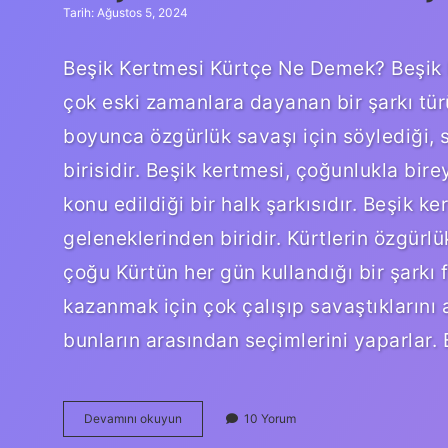
Tarih: Ağustos 5, 2024
Beşik Kertmesi Kürtçe Ne Demek? Beşik k
çok eski zamanlara dayanan bir şarkı türü
boyunca özgürlük savaşı için söylediği, 
birisidir. Beşik kertmesi, çoğunlukla bi
konu edildiği bir halk şarkısıdır. Beşik ke
geleneklerinden biridir. Kürtlerin özgürlü
çoğu Kürtün her gün kullandığı bir şarkı 
kazanmak için çok çalışıp savaştıklarını 
bunların arasından seçimlerini yaparlar.
Beşik
Devamını okuyun
10 Yorum
kertmesi