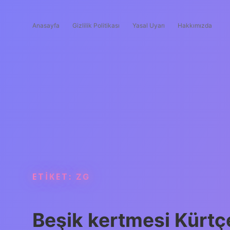
Anasayfa
Gizlilik Politikası
Yasal Uyarı
Hakkımızda
ETIKET:
ZG
Beşik kertmesi Kürt