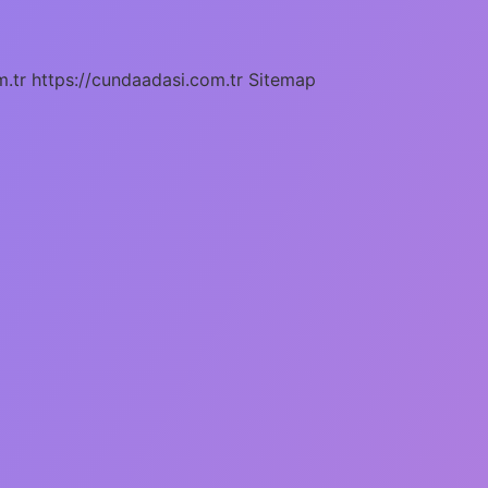
m.tr
https://cundaadasi.com.tr
Sitemap