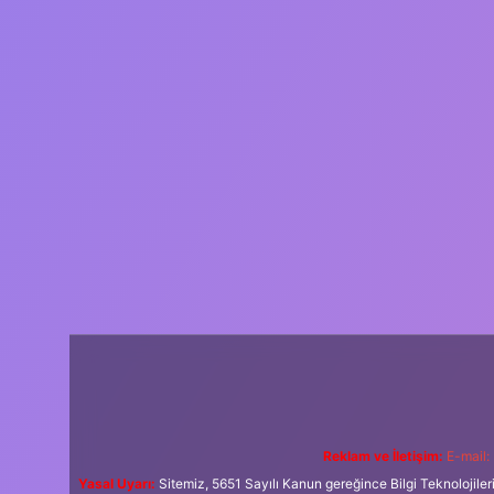
Reklam ve İletişim:
E-mail:
Yasal Uyarı:
Sitemiz, 5651 Sayılı Kanun gereğince Bilgi Teknolojiler