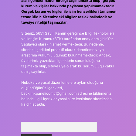
alan içerikler haber niteliği taşımamakta olup, gerçek
kurum ve kişiler hakkında paylaşım yapılmamaktadır.
Gerçek kurum ve kişiler ile isim benzerlikleri tamamen
tesadüfidir. Sitemizdeki bilgiler taslak halindedir ve
tavsiye niteliği taşımazlar.
Sitemiz, 5651 Sayılı Kanun gereğince Bilgi Teknolojileri
ve İletişim Kurumu (BTK) tarafından onaylanmış bir Yer
Sağlayıcı olarak hizmet vermektedir. Bu nedenle,
sitedeki içerikleri proaktif olarak denetleme veya
araştırma yükümlülüğümüz bulunmamaktadır. Ancak,
üyelerimiz yazdıkları içeriklerin sorumluluğunu
taşımakta olup, siteye üye olarak bu sorumluluğu kabul
etmiş sayılırlar.
Hukuka ve yasal düzenlemelere aykırı olduğunu
düşündüğünüz içerikleri,
backlinkpanelicomtr@gmail.com
adresine bildirmeniz
halinde, ilgili içerikler yasal süre içerisinde sitemizden
kaldırılacaktır.
Arama