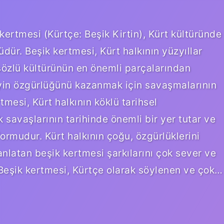
ertmesi (Kürtçe: Beşik Kirtin), Kürt kültüründe
dür. Beşik kertmesi, Kürt halkının yüzyıllar
sözlü kültürünün en önemli parçalarından
reyin özgürlüğünü kazanmak için savaşmalarının
rtmesi, Kürt halkının köklü tarihsel
k savaşlarının tarihinde önemli bir yer tutar ve
formudur. Kürt halkının çoğu, özgürlüklerini
anlatan beşik kertmesi şarkılarını çok sever ve
 Beşik kertmesi, Kürtçe olarak söylenen ve çok…