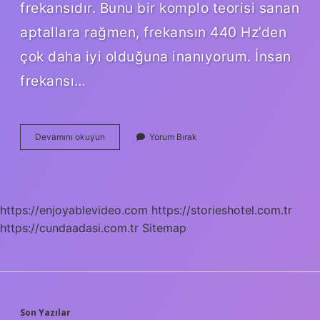
frekansıdır. Bunu bir komplo teorisi sanan
aptallara rağmen, frekansın 440 Hz’den
çok daha iyi olduğuna inanıyorum. İnsan
frekansı…
Tesla
Devamını okuyun
Yorum Bırak
Frekansı
Nedir
https://enjoyablevideo.com
https://storieshotel.com.tr
https://cundaadasi.com.tr
Sitemap
Son Yazılar