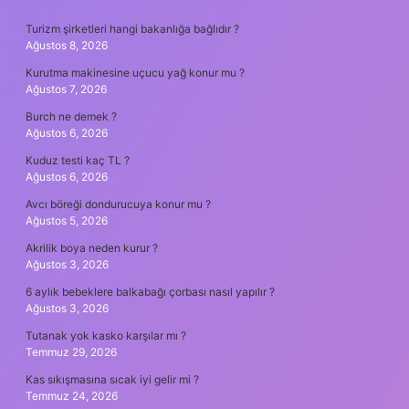
SIDEBAR
Turizm şirketleri hangi bakanlığa bağlıdır ?
Ağustos 8, 2026
Kurutma makinesine uçucu yağ konur mu ?
Ağustos 7, 2026
Burch ne demek ?
Ağustos 6, 2026
Kuduz testi kaç TL ?
Ağustos 6, 2026
Avcı böreği dondurucuya konur mu ?
Ağustos 5, 2026
Akrilik boya neden kurur ?
Ağustos 3, 2026
6 aylık bebeklere balkabağı çorbası nasıl yapılır ?
Ağustos 3, 2026
Tutanak yok kasko karşılar mı ?
Temmuz 29, 2026
Kas sıkışmasına sıcak iyi gelir mi ?
Temmuz 24, 2026