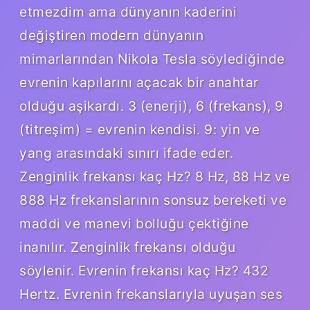
etmezdim ama dünyanın kaderini
değiştiren modern dünyanın
mimarlarından Nikola Tesla söylediğinde
evrenin kapılarını açacak bir anahtar
olduğu aşikardı. 3 (enerji), 6 (frekans), 9
(titreşim) = evrenin kendisi. 9: yin ve
yang arasındaki sınırı ifade eder.
Zenginlik frekansı kaç Hz? 8 Hz, 88 Hz ve
888 Hz frekanslarının sonsuz bereketi ve
maddi ve manevi bolluğu çektiğine
inanılır. Zenginlik frekansı olduğu
söylenir. Evrenin frekansı kaç Hz? 432
Hertz. Evrenin frekanslarıyla uyuşan ses