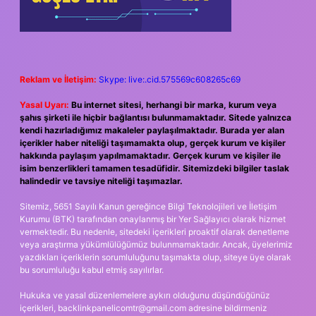
Reklam ve İletişim:
Skype: live:.cid.575569c608265c69
Yasal Uyarı:
Bu internet sitesi, herhangi bir marka, kurum veya
şahıs şirketi ile hiçbir bağlantısı bulunmamaktadır. Sitede yalnızca
kendi hazırladığımız makaleler paylaşılmaktadır. Burada yer alan
içerikler haber niteliği taşımamakta olup, gerçek kurum ve kişiler
hakkında paylaşım yapılmamaktadır. Gerçek kurum ve kişiler ile
isim benzerlikleri tamamen tesadüfidir. Sitemizdeki bilgiler taslak
halindedir ve tavsiye niteliği taşımazlar.
Sitemiz, 5651 Sayılı Kanun gereğince Bilgi Teknolojileri ve İletişim
Kurumu (BTK) tarafından onaylanmış bir Yer Sağlayıcı olarak hizmet
vermektedir. Bu nedenle, sitedeki içerikleri proaktif olarak denetleme
veya araştırma yükümlülüğümüz bulunmamaktadır. Ancak, üyelerimiz
yazdıkları içeriklerin sorumluluğunu taşımakta olup, siteye üye olarak
bu sorumluluğu kabul etmiş sayılırlar.
Hukuka ve yasal düzenlemelere aykırı olduğunu düşündüğünüz
içerikleri,
backlinkpanelicomtr@gmail.com
adresine bildirmeniz