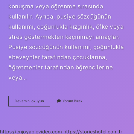
konuşma veya öğrenme sırasında
kullanılır. Ayrıca, pusiye sözcüğünün
kullanımı, çoğunlukla kızgınlık, öfke veya
stres göstermekten kaçınmayı amaçlar.
Pusiye sözcüğünün kullanımı, çoğunlukla
ebeveynler tarafından çocuklarına,
öğretmenler tarafından öğrencilerine
veya…
Pusiye
Devamını okuyun
Yorum Bırak
ne
demek
https://enjoyablevideo.com
https://storieshotel.com.tr