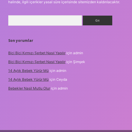
halinde, ilgili içerikler yasal süre içerisinde sitemizden kaldırılacaktır.
Arama
Son yorumlar
Bici Bici Kırmızı Şerbet Nasıl Yapılır
için
admin
Bici Bici Kırmızı Şerbet Nasıl Yapılır
için
Şimşek
14 Aylık Bebek Yürür Mü
için
admin
14 Aylık Bebek Yürür Mü
için
Ceyda
Bebekler Nasil Mutlu Olur
için
admin