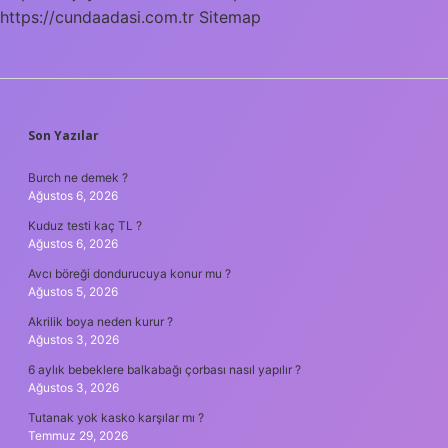
https://cundaadasi.com.tr
Sitemap
SIDEBAR
Son Yazılar
Burch ne demek ?
Ağustos 6, 2026
Kuduz testi kaç TL ?
Ağustos 6, 2026
Avcı böreği dondurucuya konur mu ?
Ağustos 5, 2026
Akrilik boya neden kurur ?
Ağustos 3, 2026
6 aylık bebeklere balkabağı çorbası nasıl yapılır ?
Ağustos 3, 2026
Tutanak yok kasko karşılar mı ?
Temmuz 29, 2026