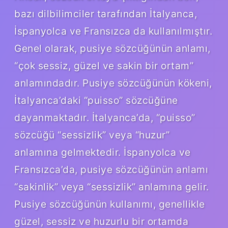
bazı dilbilimciler tarafından İtalyanca,
İspanyolca ve Fransızca da kullanılmıştır.
Genel olarak, pusiye sözcüğünün anlamı,
“çok sessiz, güzel ve sakin bir ortam”
anlamındadır. Pusiye sözcüğünün kökeni,
İtalyanca’daki “puisso” sözcüğüne
dayanmaktadır. İtalyanca’da, “puisso”
sözcüğü “sessizlik” veya “huzur”
anlamına gelmektedir. İspanyolca ve
Fransızca’da, pusiye sözcüğünün anlamı
“sakinlik” veya “sessizlik” anlamına gelir.
Pusiye sözcüğünün kullanımı, genellikle
güzel, sessiz ve huzurlu bir ortamda