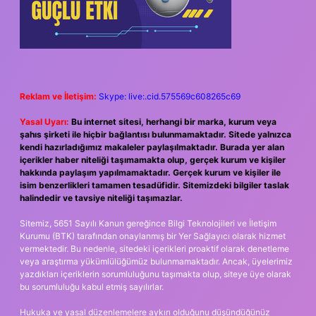
Reklam ve İletişim:
Skype: live:.cid.575569c608265c69
Yasal Uyarı:
Bu internet sitesi, herhangi bir marka, kurum veya
şahıs şirketi ile hiçbir bağlantısı bulunmamaktadır. Sitede yalnızca
kendi hazırladığımız makaleler paylaşılmaktadır. Burada yer alan
içerikler haber niteliği taşımamakta olup, gerçek kurum ve kişiler
hakkında paylaşım yapılmamaktadır. Gerçek kurum ve kişiler ile
isim benzerlikleri tamamen tesadüfidir. Sitemizdeki bilgiler taslak
halindedir ve tavsiye niteliği taşımazlar.
Sitemiz, 5651 Sayılı Kanun gereğince Bilgi Teknolojileri ve İletişim
Kurumu (BTK) tarafından onaylanmış bir Yer Sağlayıcı olarak hizmet
vermektedir. Bu nedenle, sitedeki içerikleri proaktif olarak denetleme
veya araştırma yükümlülüğümüz bulunmamaktadır. Ancak, üyelerimiz
yazdıkları içeriklerin sorumluluğunu taşımakta olup, siteye üye olarak
bu sorumluluğu kabul etmiş sayılırlar.
Hukuka ve yasal düzenlemelere aykırı olduğunu düşündüğünüz