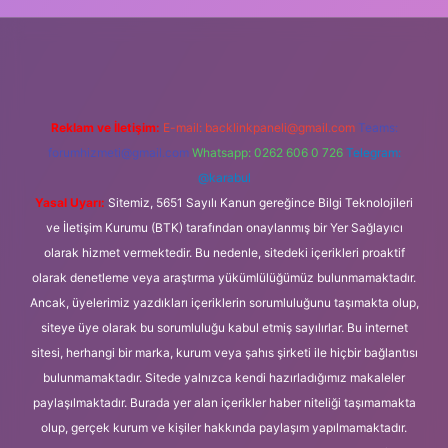
z/
Reklam ve İletişim:
E-mail:
backlinkpaneli@gmail.com
Teams:
forumhizmeti@gmail.com
Whatsapp: 0262 606 0 726
Telegram:
@karabul
Yasal Uyarı:
Sitemiz, 5651 Sayılı Kanun gereğince Bilgi Teknolojileri
ve İletişim Kurumu (BTK) tarafından onaylanmış bir Yer Sağlayıcı
olarak hizmet vermektedir. Bu nedenle, sitedeki içerikleri proaktif
olarak denetleme veya araştırma yükümlülüğümüz bulunmamaktadır.
Ancak, üyelerimiz yazdıkları içeriklerin sorumluluğunu taşımakta olup,
siteye üye olarak bu sorumluluğu kabul etmiş sayılırlar. Bu internet
sitesi, herhangi bir marka, kurum veya şahıs şirketi ile hiçbir bağlantısı
bulunmamaktadır. Sitede yalnızca kendi hazırladığımız makaleler
paylaşılmaktadır. Burada yer alan içerikler haber niteliği taşımamakta
olup, gerçek kurum ve kişiler hakkında paylaşım yapılmamaktadır.