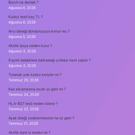
Burch ne demek ?
Ağustos 6, 2026
Kuduz testi kaç TL ?
Ağustos 6, 2026
Avcı böreği dondurucuya konur mu ?
Ağustos 5, 2026
Akrilik boya neden kurur ?
Ağustos 3, 2026
6 aylık bebeklere balkabağı çorbası nasıl yapılır ?
Ağustos 3, 2026
Tutanak yok kasko karşılar mı ?
Temmuz 29, 2026
Kas sıkışmasına sıcak iyi gelir mi ?
Temmuz 24, 2026
HLA-B27 testi neden istenir ?
Temmuz 22, 2026
Ayak bileği zedelenmesine ne iyi gelir ?
Temmuz 21, 2026
Akrilik bant iz bırakır mı ?