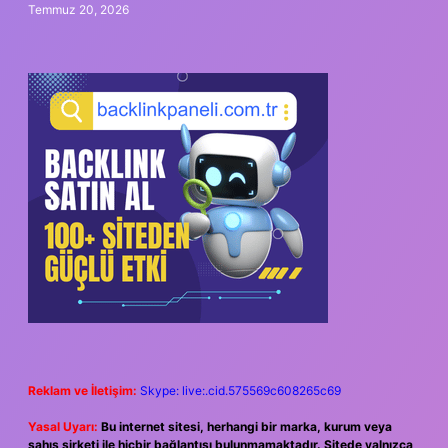
Temmuz 20, 2026
Reklam ve İletişim:
Skype: live:.cid.575569c608265c69
Yasal Uyarı:
Bu internet sitesi, herhangi bir marka, kurum veya
şahıs şirketi ile hiçbir bağlantısı bulunmamaktadır. Sitede yalnızca