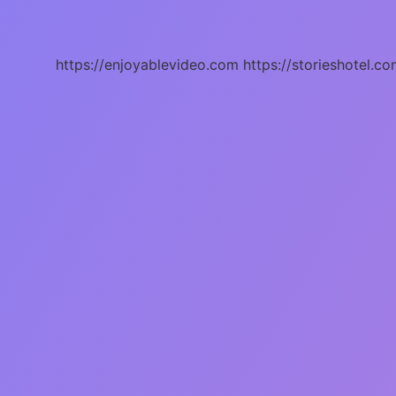
Demek
Osmanlıca
https://enjoyablevideo.com
https://storieshotel.co