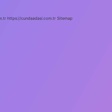
m.tr
https://cundaadasi.com.tr
Sitemap