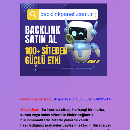
Reklam ve İletişim:
Skype: live:.cid.575569c608265c69
Yasal Uyarı:
Bu internet sitesi, herhangi bir marka,
kurum veya şahıs şirketi ile hiçbir bağlantısı
bulunmamaktadır. Sitede yalnızca kendi
hazırladığımız makaleler paylaşılmaktadır. Burada yer