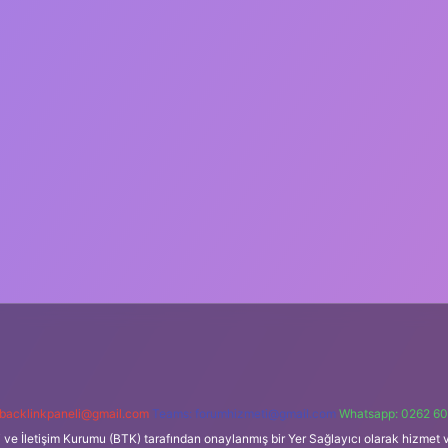
backlinkpaneli@gmail.com
Teams:
forumhizmeti@gmail.com
Whatsapp: 0262 60
i ve İletişim Kurumu (BTK) tarafından onaylanmış bir Yer Sağlayıcı olarak hizmet v