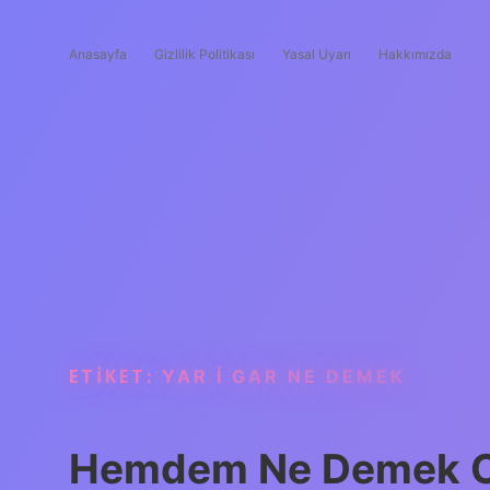
Anasayfa
Gizlilik Politikası
Yasal Uyarı
Hakkımızda
ETIKET:
YAR I GAR NE DEMEK
Hemdem Ne Demek O