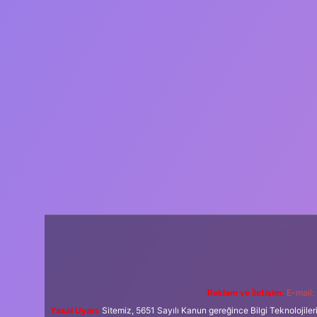
Reklam ve İletişim:
E-mail:
Yasal Uyarı:
Sitemiz, 5651 Sayılı Kanun gereğince Bilgi Teknolojiler