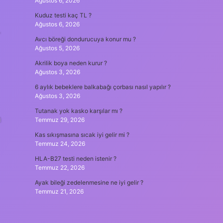
Ağustos 6, 2026
Kuduz testi kaç TL ?
Ağustos 6, 2026
Avcı böreği dondurucuya konur mu ?
Ağustos 5, 2026
Akrilik boya neden kurur ?
Ağustos 3, 2026
6 aylık bebeklere balkabağı çorbası nasıl yapılır ?
Ağustos 3, 2026
Tutanak yok kasko karşılar mı ?
Temmuz 29, 2026
Kas sıkışmasına sıcak iyi gelir mi ?
Temmuz 24, 2026
HLA-B27 testi neden istenir ?
Temmuz 22, 2026
Ayak bileği zedelenmesine ne iyi gelir ?
Temmuz 21, 2026