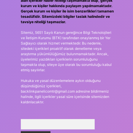
alan içerikler haber niteliği taşımamakta olup, gerçek
kurum ve kişiler hakkında paylaşım yapılmamaktadır.
Gerçek kurum ve kişiler ile isim benzerlikleri tamamen
tesadüfidir. Sitemizdeki bilgiler taslak halindedir ve
tavsiye niteliği taşımazlar.
Sitemiz, 5651 Sayılı Kanun gereğince Bilgi Teknolojileri
ve İletişim Kurumu (BTK) tarafından onaylanmış bir Yer
Sağlayıcı olarak hizmet vermektedir. Bu nedenle,
sitedeki içerikleri proaktif olarak denetleme veya
araştırma yükümlülüğümüz bulunmamaktadır. Ancak,
üyelerimiz yazdıkları içeriklerin sorumluluğunu
taşımakta olup, siteye üye olarak bu sorumluluğu kabul
etmiş sayılırlar.
Hukuka ve yasal düzenlemelere aykırı olduğunu
düşündüğünüz içerikleri,
backlinkpanelicomtr@gmail.com
adresine bildirmeniz
halinde, ilgili içerikler yasal süre içerisinde sitemizden
kaldırılacaktır.
Arama