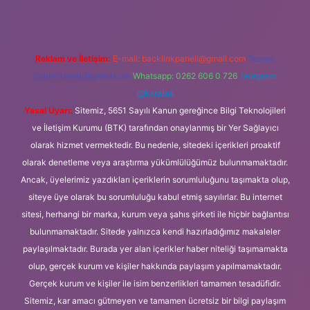
Reklam ve İletişim:
E-mail:
backlinkpaneli@gmail.com
Teams:
forumhizmeti@gmail.com
Whatsapp: 0262 606 0 726
Telegram:
@karabul
Yasal Uyarı:
Sitemiz, 5651 Sayılı Kanun gereğince Bilgi Teknolojileri
ve İletişim Kurumu (BTK) tarafından onaylanmış bir Yer Sağlayıcı
olarak hizmet vermektedir. Bu nedenle, sitedeki içerikleri proaktif
olarak denetleme veya araştırma yükümlülüğümüz bulunmamaktadır.
Ancak, üyelerimiz yazdıkları içeriklerin sorumluluğunu taşımakta olup,
siteye üye olarak bu sorumluluğu kabul etmiş sayılırlar. Bu internet
sitesi, herhangi bir marka, kurum veya şahıs şirketi ile hiçbir bağlantısı
bulunmamaktadır. Sitede yalnızca kendi hazırladığımız makaleler
paylaşılmaktadır. Burada yer alan içerikler haber niteliği taşımamakta
olup, gerçek kurum ve kişiler hakkında paylaşım yapılmamaktadır.
Gerçek kurum ve kişiler ile isim benzerlikleri tamamen tesadüfidir.
Sitemiz, kar amacı gütmeyen ve tamamen ücretsiz bir bilgi paylaşım