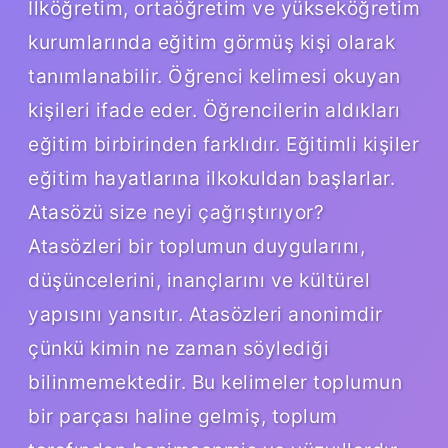
İlköğretim, ortaöğretim ve yükseköğretim
kurumlarında eğitim görmüş kişi olarak
tanımlanabilir. Öğrenci kelimesi okuyan
kişileri ifade eder. Öğrencilerin aldıkları
eğitim birbirinden farklıdır. Eğitimli kişiler
eğitim hayatlarına ilkokuldan başlarlar.
Atasözü size neyi çağrıştırıyor?
Atasözleri bir toplumun duygularını,
düşüncelerini, inançlarını ve kültürel
yapısını yansıtır. Atasözleri anonimdir
çünkü kimin ne zaman söylediği
bilinmemektedir. Bu kelimeler toplumun
bir parçası haline gelmiş, toplum