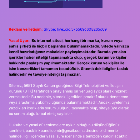
Reklam ve İletişim:
Skype: live:.cid.575569c608265c69
Yasal Uyarı:
Bu internet sitesi, herhangi bir marka, kurum veya
şahıs şirketi ile hiçbir bağlantısı bulunmamaktadır. Sitede yalnızca
kendi hazırladığımız makaleler paylaşılmaktadır. Burada yer alan
içerikler haber niteliği taşımamakta olup, gerçek kurum ve kişiler
hakkında paylaşım yapılmamaktadır. Gerçek kurum ve kişiler ile
isim benzerlikleri tamamen tesadüfidir. Sitemizdeki bilgiler taslak
halindedir ve tavsiye niteliği taşımazlar.
Sitemiz, 5651 Sayılı Kanun gereğince Bilgi Teknolojileri ve İletişim
Kurumu (BTK) tarafından onaylanmış bir Yer Sağlayıcı olarak hizmet
vermektedir. Bu nedenle, sitedeki içerikleri proaktif olarak denetleme
veya araştırma yükümlülüğümüz bulunmamaktadır. Ancak, üyelerimiz
yazdıkları içeriklerin sorumluluğunu taşımakta olup, siteye üye olarak
bu sorumluluğu kabul etmiş sayılırlar.
Hukuka ve yasal düzenlemelere aykırı olduğunu düşündüğünüz
içerikleri,
backlinkpanelicomtr@gmail.com
adresine bildirmeniz
halinde, ilgili içerikler yasal süre içerisinde sitemizden kaldırılacaktır.