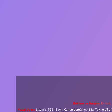
Reklam ve İletişim:
E-mail:
Yasal Uyarı:
Sitemiz, 5651 Sayılı Kanun gereğince Bilgi Teknolojiler