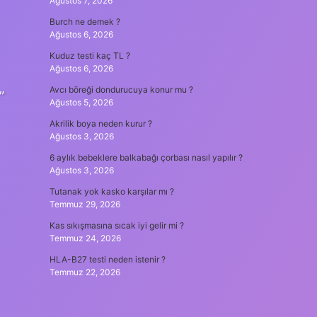
Ağustos 7, 2026
Burch ne demek ?
Ağustos 6, 2026
Kuduz testi kaç TL ?
Ağustos 6, 2026
Avcı böreği dondurucuya konur mu ?
”
Ağustos 5, 2026
Akrilik boya neden kurur ?
Ağustos 3, 2026
6 aylık bebeklere balkabağı çorbası nasıl yapılır ?
Ağustos 3, 2026
Tutanak yok kasko karşılar mı ?
Temmuz 29, 2026
Kas sıkışmasına sıcak iyi gelir mi ?
Temmuz 24, 2026
HLA-B27 testi neden istenir ?
Temmuz 22, 2026