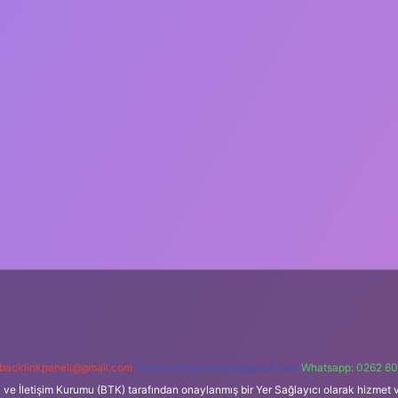
backlinkpaneli@gmail.com
Teams:
forumhizmeti@gmail.com
Whatsapp: 0262 60
i ve İletişim Kurumu (BTK) tarafından onaylanmış bir Yer Sağlayıcı olarak hizmet v