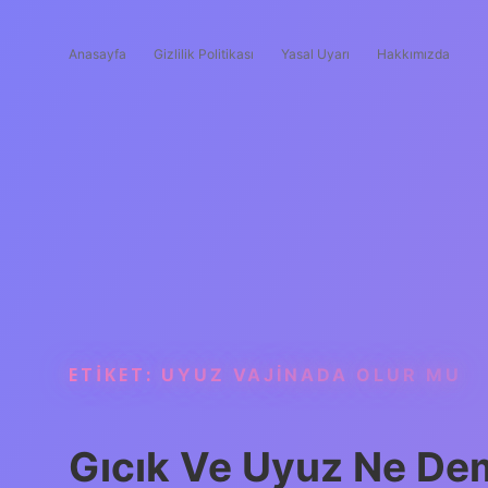
Anasayfa
Gizlilik Politikası
Yasal Uyarı
Hakkımızda
ETIKET:
UYUZ VAJINADA OLUR MU
Gıcık Ve Uyuz Ne D