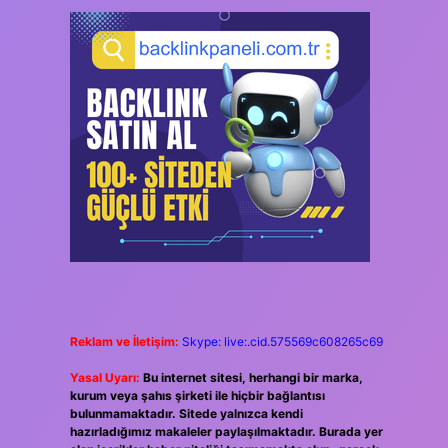
Reklam ve İletişim:
Skype: live:.cid.575569c608265c69
Yasal Uyarı:
Bu internet sitesi, herhangi bir marka,
kurum veya şahıs şirketi ile hiçbir bağlantısı
bulunmamaktadır. Sitede yalnızca kendi
hazırladığımız makaleler paylaşılmaktadır. Burada yer