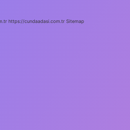
m.tr
https://cundaadasi.com.tr
Sitemap