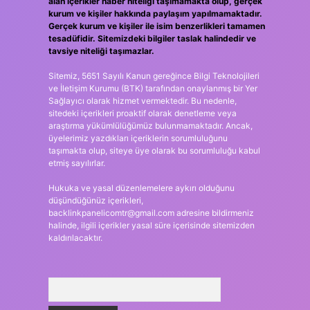
alan içerikler haber niteliği taşımamakta olup, gerçek
kurum ve kişiler hakkında paylaşım yapılmamaktadır.
Gerçek kurum ve kişiler ile isim benzerlikleri tamamen
tesadüfidir. Sitemizdeki bilgiler taslak halindedir ve
tavsiye niteliği taşımazlar.
Sitemiz, 5651 Sayılı Kanun gereğince Bilgi Teknolojileri
ve İletişim Kurumu (BTK) tarafından onaylanmış bir Yer
Sağlayıcı olarak hizmet vermektedir. Bu nedenle,
sitedeki içerikleri proaktif olarak denetleme veya
araştırma yükümlülüğümüz bulunmamaktadır. Ancak,
üyelerimiz yazdıkları içeriklerin sorumluluğunu
taşımakta olup, siteye üye olarak bu sorumluluğu kabul
etmiş sayılırlar.
Hukuka ve yasal düzenlemelere aykırı olduğunu
düşündüğünüz içerikleri,
backlinkpanelicomtr@gmail.com
adresine bildirmeniz
halinde, ilgili içerikler yasal süre içerisinde sitemizden
kaldırılacaktır.
Arama