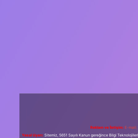
Reklam ve İletişim:
E-mail:
Yasal Uyarı:
Sitemiz, 5651 Sayılı Kanun gereğince Bilgi Teknolojiler