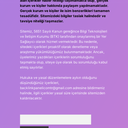
alan içerikler haber niteliği taşımamakta olup, gerçek
kurum ve kişiler hakkında paylaşım yapılmamaktadır.
Gerçek kurum ve kişiler ile isim benzerlikleri tamamen
tesadüfidir. Sitemizdeki bilgiler taslak halindedir ve
tavsiye niteliği taşımazlar.
Sitemiz, 5651 Sayılı Kanun gereğince Bilgi Teknolojileri
ve İletişim Kurumu (BTK) tarafından onaylanmış bir Yer
Sağlayıcı olarak hizmet vermektedir. Bu nedenle,
sitedeki içerikleri proaktif olarak denetleme veya
araştırma yükümlülüğümüz bulunmamaktadır. Ancak,
üyelerimiz yazdıkları içeriklerin sorumluluğunu
taşımakta olup, siteye üye olarak bu sorumluluğu kabul
etmiş sayılırlar.
Hukuka ve yasal düzenlemelere aykırı olduğunu
düşündüğünüz içerikleri,
backlinkpanelicomtr@gmail.com
adresine bildirmeniz
halinde, ilgili içerikler yasal süre içerisinde sitemizden
kaldırılacaktır.
Arama