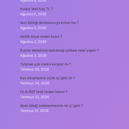
Ağustos 6, 2026
Kuduz testi kaç TL ?
Ağustos 6, 2026
Avcı böreği dondurucuya konur mu ?
Ağustos 5, 2026
Akrilik boya neden kurur ?
Ağustos 3, 2026
6 aylık bebeklere balkabağı çorbası nasıl yapılır ?
Ağustos 3, 2026
Tutanak yok kasko karşılar mı ?
Temmuz 29, 2026
Kas sıkışmasına sıcak iyi gelir mi ?
Temmuz 24, 2026
HLA-B27 testi neden istenir ?
Temmuz 22, 2026
Ayak bileği zedelenmesine ne iyi gelir ?
Temmuz 21, 2026