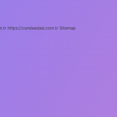
m.tr
https://cundaadasi.com.tr
Sitemap