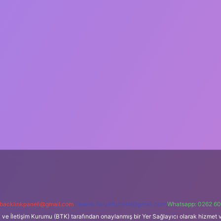
backlinkpaneli@gmail.com
Teams:
forumhizmeti@gmail.com
Whatsapp: 0262 60
i ve İletişim Kurumu (BTK) tarafından onaylanmış bir Yer Sağlayıcı olarak hizmet v