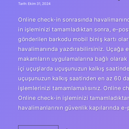
Tarih: Ekim 31, 2024
Online check-in sonrasında havalimanın
in işleminizi tamamladıktan sonra, e-pos
gönderilen barkodu mobil biniş kartı olara
havalimanında yazdırabilirsiniz. Uçağa en
makamların uygulamalarına bağlı olarak b
içi uçuşlarda uçuşunuzun kalkış saatinde
uçuşunuzun kalkış saatinden en az 60 dak
işlemlerinizi tamamlamalısınız. Online c
Online check-in işleminizi tamamladıktan
havalimanlarının güvenlik kapılarında e