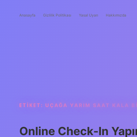
Anasayfa
Gizlilik Politikası
Yasal Uyarı
Hakkımızda
ETIKET:
UÇAĞA YARIM SAAT KALA BI
Online Check-In Yap