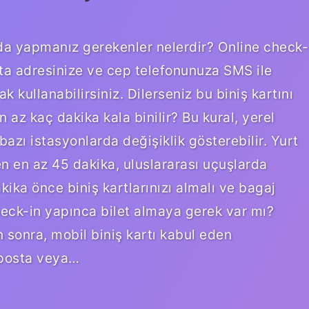
da yapmanız gerekenler nelerdir? Online check-
ta adresinize ve cep telefonunuza SMS ile
k kullanabilirsiniz. Dilerseniz bu biniş kartını
 az kaç dakika kala binilir? Bu kural, yerel
azı istasyonlarda değişiklik gösterebilir. Yurt
n en az 45 dakika, uluslararası uçuşlarda
ika önce biniş kartlarınızı almalı ve bagaj
heck-in yapınca bilet almaya gerek var mı?
 sonra, mobil biniş kartı kabul eden
-posta veya…