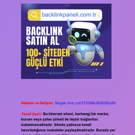
Reklam ve İletişim:
Skype: live:.cid.575569c608265c69
Yasal Uyarı:
Bu internet sitesi, herhangi bir marka,
kurum veya şahıs şirketi ile hiçbir bağlantısı
bulunmamaktadır. Sitede yalnızca kendi
hazırladığımız makaleler paylaşılmaktadır. Burada yer