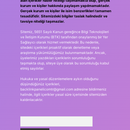
alan içerikler haber niteliği taşımamakta olup, gerçek
kurum ve kişiler hakkında paylaşım yapılmamaktadır.
Gerçek kurum ve kişiler ile isim benzerlikleri tamamen
tesadüfidir. Sitemizdeki bilgiler taslak halindedir ve
tavsiye niteliği taşımazlar.
Sitemiz, 5651 Sayılı Kanun gereğince Bilgi Teknolojileri
ve İletişim Kurumu (BTK) tarafından onaylanmış bir Yer
Sağlayıcı olarak hizmet vermektedir. Bu nedenle,
sitedeki içerikleri proaktif olarak denetleme veya
araştırma yükümlülüğümüz bulunmamaktadır. Ancak,
üyelerimiz yazdıkları içeriklerin sorumluluğunu
taşımakta olup, siteye üye olarak bu sorumluluğu kabul
etmiş sayılırlar.
Hukuka ve yasal düzenlemelere aykırı olduğunu
düşündüğünüz içerikleri,
backlinkpanelicomtr@gmail.com
adresine bildirmeniz
halinde, ilgili içerikler yasal süre içerisinde sitemizden
kaldırılacaktır.
Arama