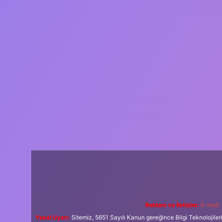
Reklam ve İletişim:
E-mail:
Yasal Uyarı:
Sitemiz, 5651 Sayılı Kanun gereğince Bilgi Teknolojiler