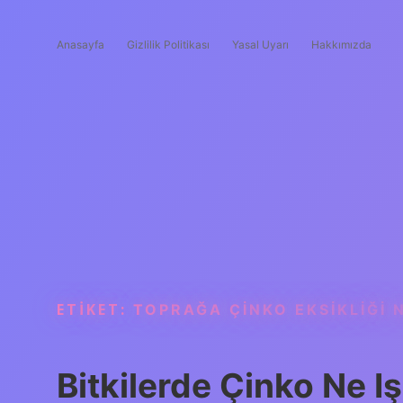
Anasayfa
Gizlilik Politikası
Yasal Uyarı
Hakkımızda
ETIKET:
TOPRAĞA ÇINKO EKSIKLIĞI N
Bitkilerde Çinko Ne I