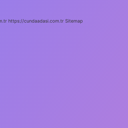
m.tr
https://cundaadasi.com.tr
Sitemap