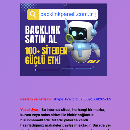
Reklam ve İletişim:
Skype: live:.cid.575569c608265c69
Yasal Uyarı:
Bu internet sitesi, herhangi bir marka,
kurum veya şahıs şirketi ile hiçbir bağlantısı
bulunmamaktadır. Sitede yalnızca kendi
hazırladığımız makaleler paylaşılmaktadır. Burada yer