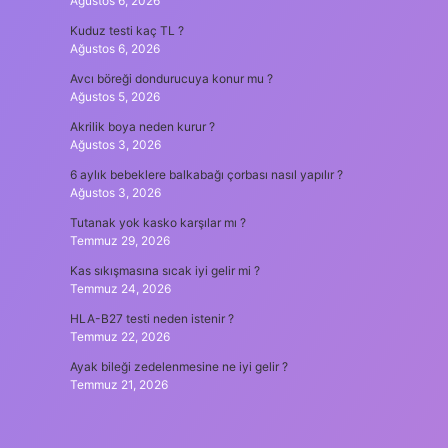
Ağustos 6, 2026
Kuduz testi kaç TL ?
Ağustos 6, 2026
Avcı böreği dondurucuya konur mu ?
Ağustos 5, 2026
Akrilik boya neden kurur ?
Ağustos 3, 2026
6 aylık bebeklere balkabağı çorbası nasıl yapılır ?
Ağustos 3, 2026
Tutanak yok kasko karşılar mı ?
Temmuz 29, 2026
Kas sıkışmasına sıcak iyi gelir mi ?
Temmuz 24, 2026
HLA-B27 testi neden istenir ?
Temmuz 22, 2026
Ayak bileği zedelenmesine ne iyi gelir ?
Temmuz 21, 2026