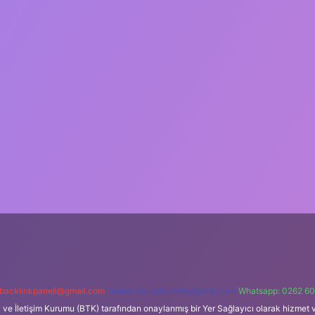
backlinkpaneli@gmail.com
Teams:
forumhizmeti@gmail.com
Whatsapp: 0262 60
i ve İletişim Kurumu (BTK) tarafından onaylanmış bir Yer Sağlayıcı olarak hizmet v