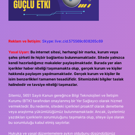
Reklam ve İletişim:
Skype: live:.cid.575569c608265c69
Yasal Uyarı:
Bu internet sitesi, herhangi bir marka, kurum veya
şahıs şirketi ile hiçbir bağlantısı bulunmamaktadır. Sitede yalnızca
kendi hazırladığımız makaleler paylaşılmaktadır. Burada yer alan
içerikler haber niteliği taşımamakta olup, gerçek kurum ve kişiler
hakkında paylaşım yapılmamaktadır. Gerçek kurum ve kişiler ile
isim benzerlikleri tamamen tesadüfidir. Sitemizdeki bilgiler taslak
halindedir ve tavsiye niteliği taşımazlar.
Sitemiz, 5651 Sayılı Kanun gereğince Bilgi Teknolojileri ve İletişim
Kurumu (BTK) tarafından onaylanmış bir Yer Sağlayıcı olarak hizmet
vermektedir. Bu nedenle, sitedeki içerikleri proaktif olarak denetleme
veya araştırma yükümlülüğümüz bulunmamaktadır. Ancak, üyelerimiz
yazdıkları içeriklerin sorumluluğunu taşımakta olup, siteye üye olarak
bu sorumluluğu kabul etmiş sayılırlar.
Hukuka ve yasal düzenlemelere aykırı olduğunu düşündüğünüz