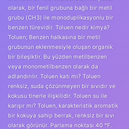
olarak, bir fenil grubuna bağlı bir metil
grubu (CH3) ile monoduplikasyonlu bir
benzen türevidir. Toluen nedir kimya?
Toluen; Benzen halkasına bir metil
grubunun eklenmesiyle oluşan organik
bir bileşiktir. Bu yüzden metilbenzen
veya monometilbenzen olarak da
adlandırılır. Toluen katı mı? Toluen
renksiz, suda çözünmeyen bir sıvıdır ve
kokusu tinerle ilişkilidir. Toluen su ile
karışır mı? Toluen, karakteristik aromatik
bir kokuya sahip berrak, renksiz bir sıvı
olarak görünür. Parlama noktası 40 °F.