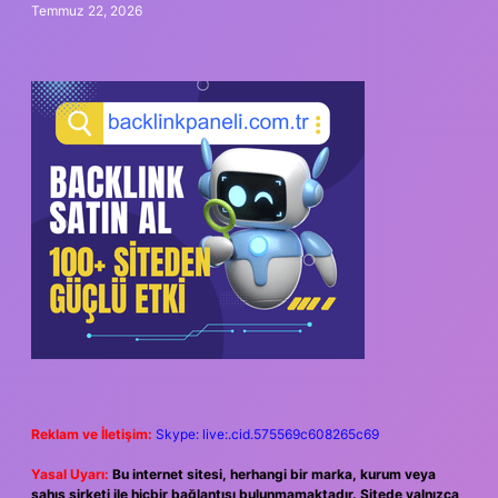
Temmuz 22, 2026
Reklam ve İletişim:
Skype: live:.cid.575569c608265c69
Yasal Uyarı:
Bu internet sitesi, herhangi bir marka, kurum veya
şahıs şirketi ile hiçbir bağlantısı bulunmamaktadır. Sitede yalnızca