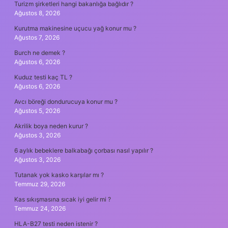
Turizm şirketleri hangi bakanlığa bağlıdır ?
Ağustos 8, 2026
Kurutma makinesine uçucu yağ konur mu ?
Ağustos 7, 2026
Burch ne demek ?
Ağustos 6, 2026
Kuduz testi kaç TL ?
Ağustos 6, 2026
Avcı böreği dondurucuya konur mu ?
Ağustos 5, 2026
Akrilik boya neden kurur ?
Ağustos 3, 2026
6 aylık bebeklere balkabağı çorbası nasıl yapılır ?
Ağustos 3, 2026
Tutanak yok kasko karşılar mı ?
Temmuz 29, 2026
Kas sıkışmasına sıcak iyi gelir mi ?
Temmuz 24, 2026
HLA-B27 testi neden istenir ?