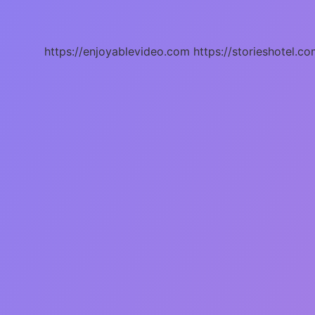
Için
Indi
https://enjoyablevideo.com
https://storieshotel.co