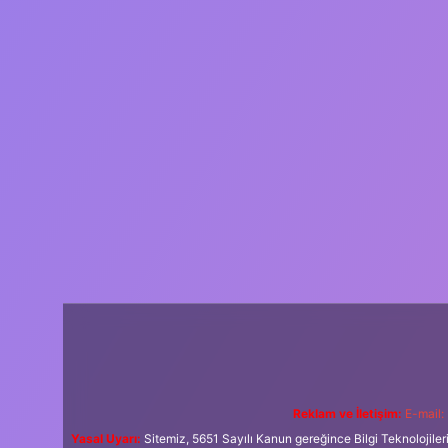
Reklam ve İletişim:
E-mail:
Yasal Uyarı:
Sitemiz, 5651 Sayılı Kanun gereğince Bilgi Teknolojiler