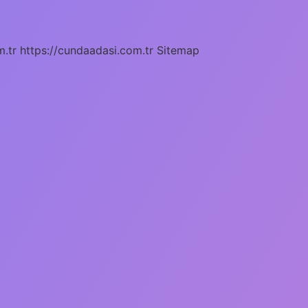
m.tr
https://cundaadasi.com.tr
Sitemap