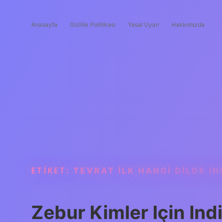
Anasayfa
Gizlilik Politikası
Yasal Uyarı
Hakkımızda
ETIKET:
TEVRAT ILK HANGI DILDE IN
Zebur Kimler Için Ind