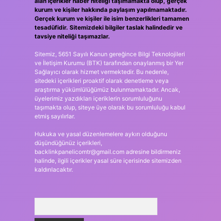
alan içerikler haber niteliği taşımamakta olup, gerçek
kurum ve kişiler hakkında paylaşım yapılmamaktadır.
Gerçek kurum ve kişiler ile isim benzerlikleri tamamen
tesadüfidir. Sitemizdeki bilgiler taslak halindedir ve
tavsiye niteliği taşımazlar.
Sitemiz, 5651 Sayılı Kanun gereğince Bilgi Teknolojileri
ve İletişim Kurumu (BTK) tarafından onaylanmış bir Yer
Sağlayıcı olarak hizmet vermektedir. Bu nedenle,
sitedeki içerikleri proaktif olarak denetleme veya
araştırma yükümlülüğümüz bulunmamaktadır. Ancak,
üyelerimiz yazdıkları içeriklerin sorumluluğunu
taşımakta olup, siteye üye olarak bu sorumluluğu kabul
etmiş sayılırlar.
Hukuka ve yasal düzenlemelere aykırı olduğunu
düşündüğünüz içerikleri,
backlinkpanelicomtr@gmail.com
adresine bildirmeniz
halinde, ilgili içerikler yasal süre içerisinde sitemizden
kaldırılacaktır.
Arama