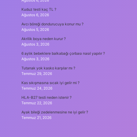
Ağustos 6, 2026
Kuduz testi kaç TL ?
Ağustos 6, 2026
Avcı böreği dondurucuya konur mu ?
Ağustos 5, 2026
Akrilik boya neden kurur ?
Ağustos 3, 2026
6 aylık bebeklere balkabağı çorbası nasıl yapılır ?
Ağustos 3, 2026
Tutanak yok kasko karşılar mı ?
Temmuz 29, 2026
Kas sıkışmasına sıcak iyi gelir mi ?
Temmuz 24, 2026
HLA-B27 testi neden istenir ?
Temmuz 22, 2026
Ayak bileği zedelenmesine ne iyi gelir ?
Temmuz 21, 2026