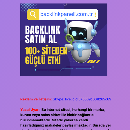
Reklam ve İletişim:
Skype: live:.cid.575569c608265c69
Yasal Uyarı:
Bu internet sitesi, herhangi bir marka,
kurum veya şahıs şirketi ile hiçbir bağlantısı
bulunmamaktadır. Sitede yalnızca kendi
hazırladığımız makaleler paylaşılmaktadır. Burada yer