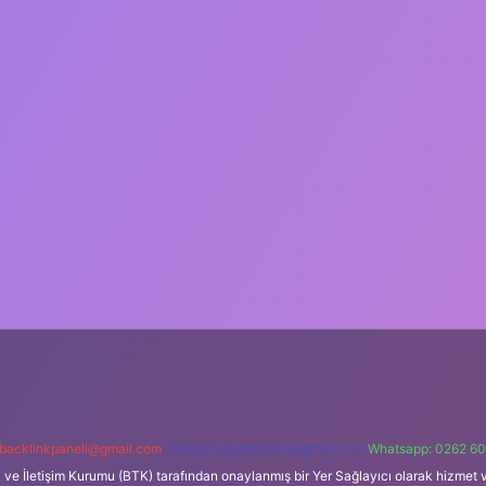
backlinkpaneli@gmail.com
Teams:
forumhizmeti@gmail.com
Whatsapp: 0262 60
i ve İletişim Kurumu (BTK) tarafından onaylanmış bir Yer Sağlayıcı olarak hizmet v