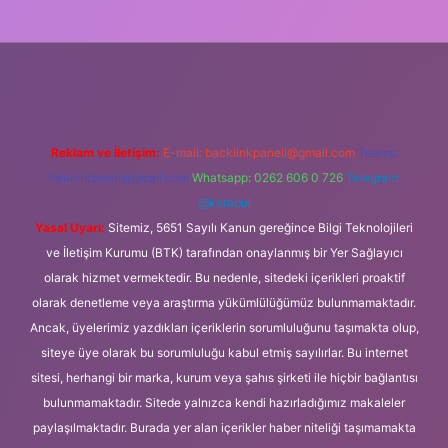
z/
Reklam ve İletişim:
E-mail:
backlinkpaneli@gmail.com
Teams:
forumhizmeti@gmail.com
Whatsapp: 0262 606 0 726
Telegram:
@karabul
Yasal Uyarı:
Sitemiz, 5651 Sayılı Kanun gereğince Bilgi Teknolojileri
ve İletişim Kurumu (BTK) tarafından onaylanmış bir Yer Sağlayıcı
olarak hizmet vermektedir. Bu nedenle, sitedeki içerikleri proaktif
olarak denetleme veya araştırma yükümlülüğümüz bulunmamaktadır.
Ancak, üyelerimiz yazdıkları içeriklerin sorumluluğunu taşımakta olup,
siteye üye olarak bu sorumluluğu kabul etmiş sayılırlar. Bu internet
sitesi, herhangi bir marka, kurum veya şahıs şirketi ile hiçbir bağlantısı
bulunmamaktadır. Sitede yalnızca kendi hazırladığımız makaleler
paylaşılmaktadır. Burada yer alan içerikler haber niteliği taşımamakta