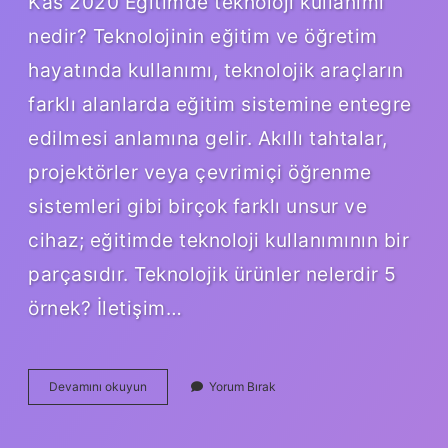
Kas 2020 Eğitimde teknoloji kullanımı
nedir? Teknolojinin eğitim ve öğretim
hayatında kullanımı, teknolojik araçların
farklı alanlarda eğitim sistemine entegre
edilmesi anlamına gelir. Akıllı tahtalar,
projektörler veya çevrimiçi öğrenme
sistemleri gibi birçok farklı unsur ve
cihaz; eğitimde teknoloji kullanımının bir
parçasıdır. Teknolojik ürünler nelerdir 5
örnek? İletişim…
Eğitimde
Devamını okuyun
Yorum Bırak
Kullanılan
Teknolojik
Aletler