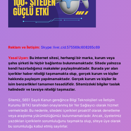
Reklam ve İletişim:
Skype: live:.cid.575569c608265c69
Yasal Uyarı:
Bu internet sitesi, herhangi bir marka, kurum veya
şahıs şirketi ile hiçbir bağlantısı bulunmamaktadır. Sitede yalnızca
kendi hazırladığımız makaleler paylaşılmaktadır. Burada yer alan
içerikler haber niteliği taşımamakta olup, gerçek kurum ve kişiler
hakkında paylaşım yapılmamaktadır. Gerçek kurum ve kişiler ile
isim benzerlikleri tamamen tesadüfidir. Sitemizdeki bilgiler taslak
halindedir ve tavsiye niteliği taşımazlar.
Sitemiz, 5651 Sayılı Kanun gereğince Bilgi Teknolojileri ve İletişim
Kurumu (BTK) tarafından onaylanmış bir Yer Sağlayıcı olarak hizmet
vermektedir. Bu nedenle, sitedeki içerikleri proaktif olarak denetleme
veya araştırma yükümlülüğümüz bulunmamaktadır. Ancak, üyelerimiz
yazdıkları içeriklerin sorumluluğunu taşımakta olup, siteye üye olarak
bu sorumluluğu kabul etmiş sayılırlar.