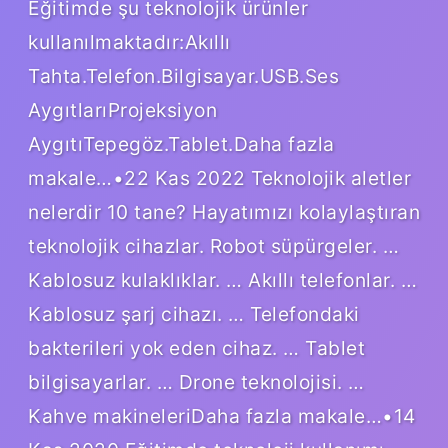
Eğitimde şu teknolojik ürünler
kullanılmaktadır:Akıllı
Tahta.Telefon.Bilgisayar.USB.Ses
AygıtlarıProjeksiyon
AygıtıTepegöz.Tablet.Daha fazla
makale…•22 Kas 2022 Teknolojik aletler
nelerdir 10 tane? Hayatımızı kolaylaştıran
teknolojik cihazlar. Robot süpürgeler. …
Kablosuz kulaklıklar. … Akıllı telefonlar. …
Kablosuz şarj cihazı. … Telefondaki
bakterileri yok eden cihaz. … Tablet
bilgisayarlar. … Drone teknolojisi. …
Kahve makineleriDaha fazla makale…•14