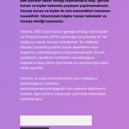
alan içerikler haber niteliği taşımamakta olup, gerçek
kurum ve kişiler hakkında paylaşım yapılmamaktadır.
Gerçek kurum ve kişiler ile isim benzerlikleri tamamen
tesadüfidir. Sitemizdeki bilgiler taslak halindedir ve
tavsiye niteliği taşımazlar.
Sitemiz, 5651 Sayılı Kanun gereğince Bilgi Teknolojileri
ve İletişim Kurumu (BTK) tarafından onaylanmış bir Yer
Sağlayıcı olarak hizmet vermektedir. Bu nedenle,
sitedeki içerikleri proaktif olarak denetleme veya
araştırma yükümlülüğümüz bulunmamaktadır. Ancak,
üyelerimiz yazdıkları içeriklerin sorumluluğunu
taşımakta olup, siteye üye olarak bu sorumluluğu kabul
etmiş sayılırlar.
Hukuka ve yasal düzenlemelere aykırı olduğunu
düşündüğünüz içerikleri,
backlinkpanelicomtr@gmail.com
adresine bildirmeniz
halinde, ilgili içerikler yasal süre içerisinde sitemizden
kaldırılacaktır.
Arama