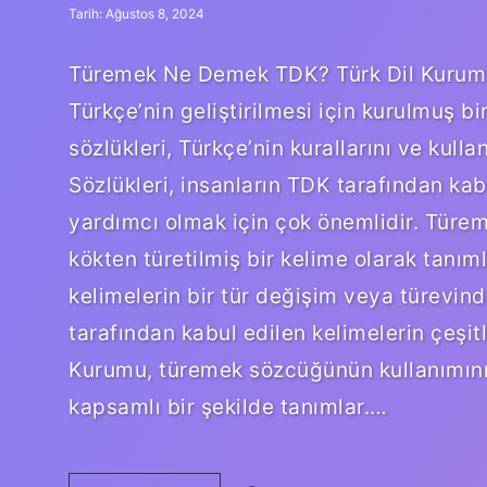
Tarih: Ağustos 8, 2024
Türemek Ne Demek TDK? Türk Dil Kurumu (
Türkçe’nin geliştirilmesi için kurulmuş b
sözlükleri, Türkçe’nin kurallarını ve kull
Sözlükleri, insanların TDK tarafından kab
yardımcı olmak için çok önemlidir. Türe
kökten türetilmiş bir kelime olarak tanı
kelimelerin bir tür değişim veya türevin
tarafından kabul edilen kelimelerin çeşitli
Kurumu, türemek sözcüğünün kullanımını aç
kapsamlı bir şekilde tanımlar.…