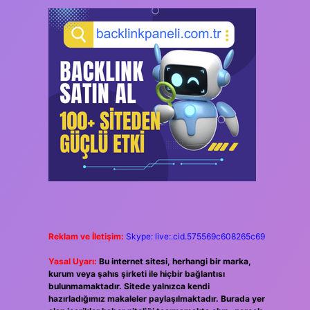
Reklam ve İletişim:
Skype: live:.cid.575569c608265c69
Yasal Uyarı:
Bu internet sitesi, herhangi bir marka,
kurum veya şahıs şirketi ile hiçbir bağlantısı
bulunmamaktadır. Sitede yalnızca kendi
hazırladığımız makaleler paylaşılmaktadır. Burada yer