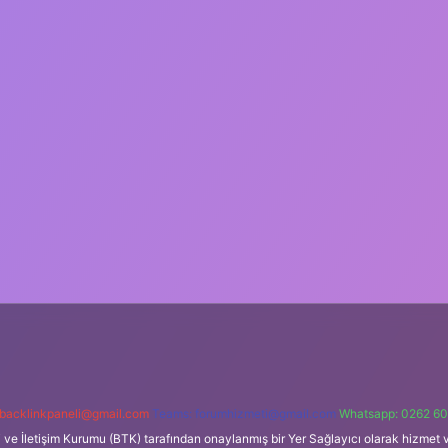
backlinkpaneli@gmail.com
Teams:
forumhizmeti@gmail.com
Whatsapp: 0262 60
i ve İletişim Kurumu (BTK) tarafından onaylanmış bir Yer Sağlayıcı olarak hizmet v