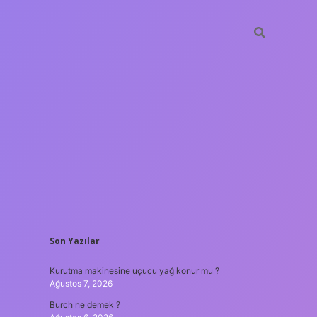
SIDEBAR
Son Yazılar
Kurutma makinesine uçucu yağ konur mu ?
Ağustos 7, 2026
Burch ne demek ?