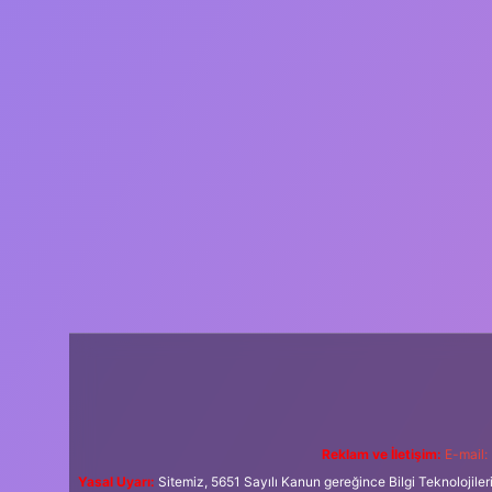
Reklam ve İletişim:
E-mail:
Yasal Uyarı:
Sitemiz, 5651 Sayılı Kanun gereğince Bilgi Teknolojiler