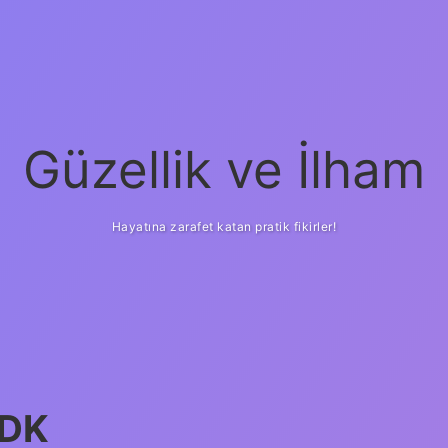
Güzellik ve İlham
Hayatına zarafet katan pratik fikirler!
TDK