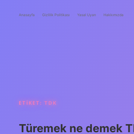
Anasayfa
Gizlilik Politikası
Yasal Uyarı
Hakkımızda
ETIKET:
TDK
Türemek ne demek 