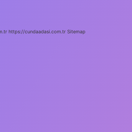
m.tr
https://cundaadasi.com.tr
Sitemap