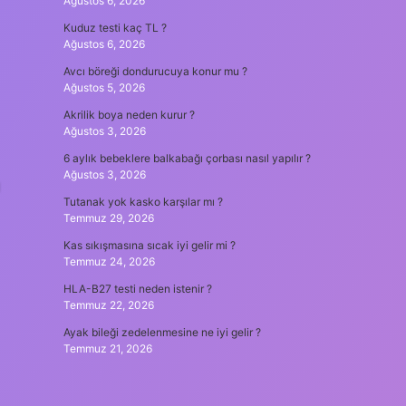
Ağustos 6, 2026
Kuduz testi kaç TL ?
Ağustos 6, 2026
Avcı böreği dondurucuya konur mu ?
Ağustos 5, 2026
Akrilik boya neden kurur ?
Ağustos 3, 2026
6 aylık bebeklere balkabağı çorbası nasıl yapılır ?
Ağustos 3, 2026
Tutanak yok kasko karşılar mı ?
Temmuz 29, 2026
Kas sıkışmasına sıcak iyi gelir mi ?
Temmuz 24, 2026
HLA-B27 testi neden istenir ?
Temmuz 22, 2026
Ayak bileği zedelenmesine ne iyi gelir ?
Temmuz 21, 2026