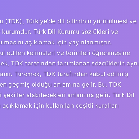
TDK), Türkiye’de dil biliminin yürütülmesi ve
ir kurumdur. Türk Dil Kurumu sözlükleri ve
anılmasını açıklamak için yayınlanmıştır.
ul edilen kelimeleri ve terimleri öğrenmesine
mek, TDK tarafından tanımlanan sözcüklerin aynı
mlanır. Türemek, TDK tarafından kabul edilmiş
den geçmiş olduğu anlamına gelir. Bu, TDK
 şekiller alabilecekleri anlamına gelir. Türk Dil
ıklamak için kullanılan çeşitli kuralları