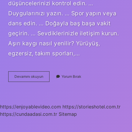
düşüncelerinizi kontrol edin. …
Duygularınızı yazın. … Spor yapın veya
dans edin. … Doğayla baş başa vakit
geçirin. … Sevdiklerinizle iletişim kurun.
Aşırı kaygı nasıl yenilir? Yürüyüş,
egzersiz, takım sporları,…
Kaygı
Devamını okuyun
Yorum Bırak
Ve
Strese
Ne
Iyi
Gelir
https://enjoyablevideo.com
https://storieshotel.com.tr
https://cundaadasi.com.tr
Sitemap