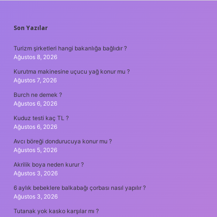
SIDEBAR
Son Yazılar
Turizm şirketleri hangi bakanlığa bağlıdır ?
Ağustos 8, 2026
Kurutma makinesine uçucu yağ konur mu ?
Ağustos 7, 2026
Burch ne demek ?
Ağustos 6, 2026
Kuduz testi kaç TL ?
Ağustos 6, 2026
Avcı böreği dondurucuya konur mu ?
Ağustos 5, 2026
Akrilik boya neden kurur ?
Ağustos 3, 2026
6 aylık bebeklere balkabağı çorbası nasıl yapılır ?
Ağustos 3, 2026
Tutanak yok kasko karşılar mı ?