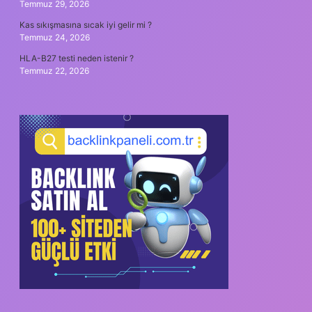
Temmuz 29, 2026
Kas sıkışmasına sıcak iyi gelir mi ?
Temmuz 24, 2026
HLA-B27 testi neden istenir ?
Temmuz 22, 2026