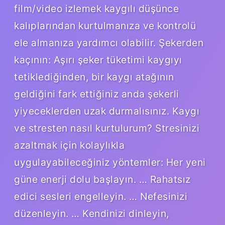
film/video izlemek kaygılı düşünce
kalıplarından kurtulmanıza ve kontrolü
ele almanıza yardımcı olabilir. Şekerden
kaçının: Aşırı şeker tüketimi kaygıyı
tetiklediğinden, bir kaygı atağının
geldiğini fark ettiğiniz anda şekerli
yiyeceklerden uzak durmalısınız. Kaygı
ve stresten nasıl kurtulurum? Stresinizi
azaltmak için kolaylıkla
uygulayabileceğiniz yöntemler: Her yeni
güne enerji dolu başlayın. … Rahatsız
edici sesleri engelleyin. … Nefesinizi
düzenleyin. … Kendinizi dinleyin,