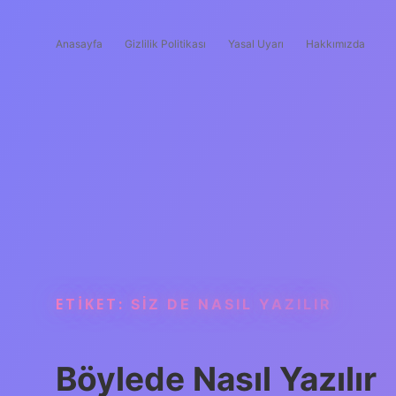
Anasayfa
Gizlilik Politikası
Yasal Uyarı
Hakkımızda
ETIKET:
SIZ DE NASIL YAZILIR
Böylede Nasıl Yazılır