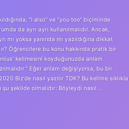
kıldığında, “I also” ve “you too” biçiminde
rumda da ayrı ayrı kullanılmalıdır. Ancak,
yrı mı yoksa yanında mı yazıldığına dikkat
lır? Öğrencilere bu konu hakkında pratik bir
‘genius’ kelimesini koyduğunuzda anlam
zılmalıdır.” Eğer anlam değişiyorsa, bu bir
020 Biz’de nasıl yazılır TDK? Bu kelime sıklıkla
mı şu şekilde olmalıdır: Böyleydi nasıl…