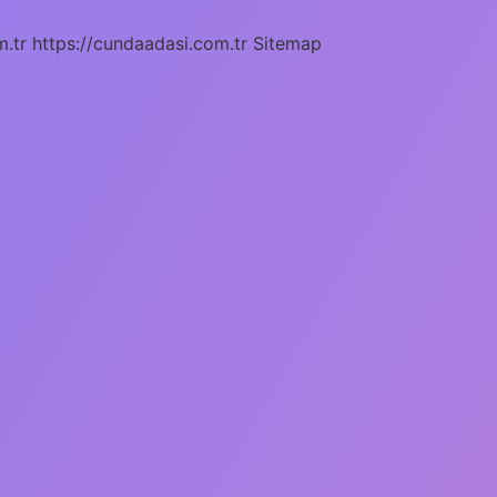
m.tr
https://cundaadasi.com.tr
Sitemap