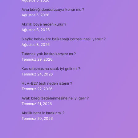
Ağustos 6, 2026
Avcı böreği dondurucuya konur mu ?
Ağustos 5, 2026
Akrilik boya neden kurur ?
Ağustos 3, 2026
6 aylık bebeklere balkabağı çorbası nasıl yapılır ?
Ağustos 3, 2026
Tutanak yok kasko karşılar mı ?
Temmuz 29, 2026
Kas sıkışmasına sıcak iyi gelir mi ?
Temmuz 24, 2026
HLA-B27 testi neden istenir ?
Temmuz 22, 2026
Ayak bileği zedelenmesine ne iyi gelir ?
Temmuz 21, 2026
Akrilik bant iz bırakır mı ?
Temmuz 20, 2026