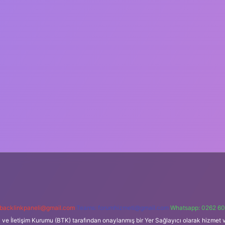
backlinkpaneli@gmail.com
Teams:
forumhizmeti@gmail.com
Whatsapp: 0262 60
i ve İletişim Kurumu (BTK) tarafından onaylanmış bir Yer Sağlayıcı olarak hizmet v