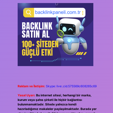
Reklam ve İletişim:
Skype: live:.cid.575569c608265c69
Yasal Uyarı:
Bu internet sitesi, herhangi bir marka,
kurum veya şahıs şirketi ile hiçbir bağlantısı
bulunmamaktadır. Sitede yalnızca kendi
hazırladığımız makaleler paylaşılmaktadır. Burada yer