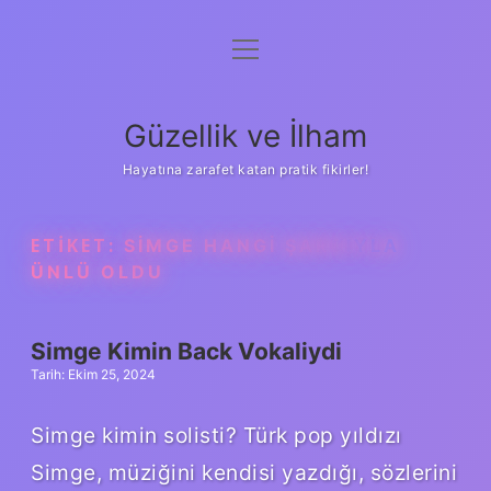
menüyü
Anasayfa
aç
Gizlilik Politikası
Güzellik ve İlham
Yasal Uyarı
Hayatına zarafet katan pratik fikirler!
Hakkımızda
ETIKET:
SIMGE HANGI ŞARKIYLA
ÜNLÜ OLDU
Simge Kimin Back Vokaliydi
Tarih: Ekim 25, 2024
Simge kimin solisti? Türk pop yıldızı
Simge, müziğini kendisi yazdığı, sözlerini