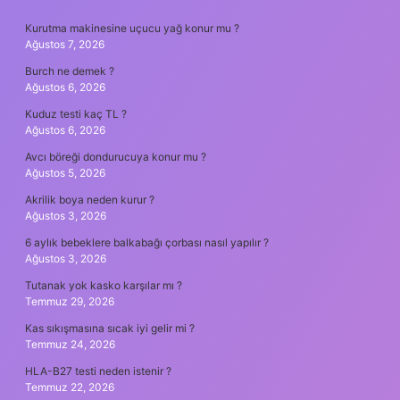
SIDEBAR
Kurutma makinesine uçucu yağ konur mu ?
Ağustos 7, 2026
Burch ne demek ?
Ağustos 6, 2026
Kuduz testi kaç TL ?
Ağustos 6, 2026
Avcı böreği dondurucuya konur mu ?
Ağustos 5, 2026
Akrilik boya neden kurur ?
Ağustos 3, 2026
6 aylık bebeklere balkabağı çorbası nasıl yapılır ?
Ağustos 3, 2026
Tutanak yok kasko karşılar mı ?
Temmuz 29, 2026
Kas sıkışmasına sıcak iyi gelir mi ?
Temmuz 24, 2026
HLA-B27 testi neden istenir ?
Temmuz 22, 2026