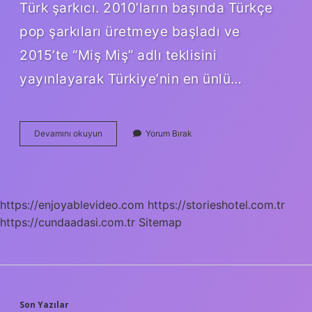
Türk şarkıcı. 2010’ların başında Türkçe
pop şarkıları üretmeye başladı ve
2015’te “Miş Miş” adlı teklisini
yayınlayarak Türkiye’nin en ünlü…
Simge
Devamını okuyun
Yorum Bırak
Kimin
Back
Vokaliydi
https://enjoyablevideo.com
https://storieshotel.com.tr
https://cundaadasi.com.tr
Sitemap
Son Yazılar