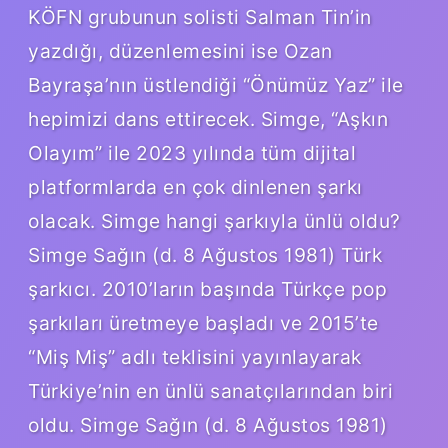
KÖFN grubunun solisti Salman Tin’in
yazdığı, düzenlemesini ise Ozan
Bayraşa’nın üstlendiği “Önümüz Yaz” ile
hepimizi dans ettirecek. Simge, “Aşkın
Olayım” ile 2023 yılında tüm dijital
platformlarda en çok dinlenen şarkı
olacak. Simge hangi şarkıyla ünlü oldu?
Simge Sağın (d. 8 Ağustos 1981) Türk
şarkıcı. 2010’ların başında Türkçe pop
şarkıları üretmeye başladı ve 2015’te
“Miş Miş” adlı teklisini yayınlayarak
Türkiye’nin en ünlü sanatçılarından biri
oldu. Simge Sağın (d. 8 Ağustos 1981)