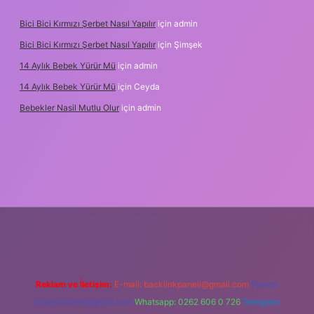
Bici Bici Kırmızı Şerbet Nasıl Yapılır
için
admin
Bici Bici Kırmızı Şerbet Nasıl Yapılır
için
Şimşek
14 Aylık Bebek Yürür Mü
için
admin
14 Aylık Bebek Yürür Mü
için
Ceyda
Bebekler Nasil Mutlu Olur
için
admin
lbet yeni giriş
güvenilir bahis siteleri
ilbet giriş adresi
www.bet
Reklam ve İletişim:
E-mail:
backlinkpaneli@gmail.com
Teams:
forumhizmeti@gmail.com
Whatsapp: 0262 606 0 726
Telegram: