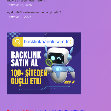
HLA-B27 testi neden istenir ?
Temmuz 22, 2026
Ayak bileği zedelenmesine ne iyi gelir ?
Temmuz 21, 2026