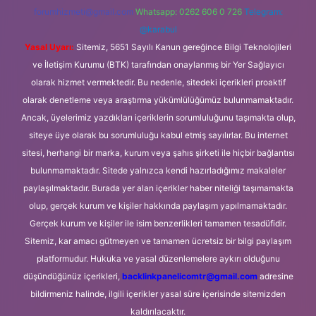
forumhizmeti@gmail.com
Whatsapp: 0262 606 0 726
Telegram:
@karabul
Yasal Uyarı:
Sitemiz, 5651 Sayılı Kanun gereğince Bilgi Teknolojileri
ve İletişim Kurumu (BTK) tarafından onaylanmış bir Yer Sağlayıcı
olarak hizmet vermektedir. Bu nedenle, sitedeki içerikleri proaktif
olarak denetleme veya araştırma yükümlülüğümüz bulunmamaktadır.
Ancak, üyelerimiz yazdıkları içeriklerin sorumluluğunu taşımakta olup,
siteye üye olarak bu sorumluluğu kabul etmiş sayılırlar. Bu internet
sitesi, herhangi bir marka, kurum veya şahıs şirketi ile hiçbir bağlantısı
bulunmamaktadır. Sitede yalnızca kendi hazırladığımız makaleler
paylaşılmaktadır. Burada yer alan içerikler haber niteliği taşımamakta
olup, gerçek kurum ve kişiler hakkında paylaşım yapılmamaktadır.
Gerçek kurum ve kişiler ile isim benzerlikleri tamamen tesadüfidir.
Sitemiz, kar amacı gütmeyen ve tamamen ücretsiz bir bilgi paylaşım
platformudur. Hukuka ve yasal düzenlemelere aykırı olduğunu
düşündüğünüz içerikleri,
backlinkpanelicomtr@gmail.com
adresine
bildirmeniz halinde, ilgili içerikler yasal süre içerisinde sitemizden
kaldırılacaktır.