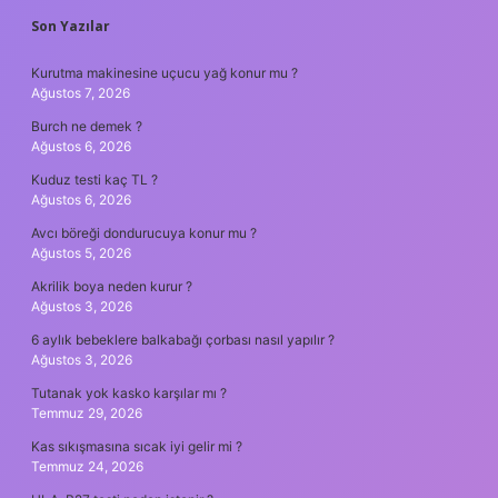
SIDEBAR
Son Yazılar
Kurutma makinesine uçucu yağ konur mu ?
Ağustos 7, 2026
Burch ne demek ?
Ağustos 6, 2026
Kuduz testi kaç TL ?
Ağustos 6, 2026
Avcı böreği dondurucuya konur mu ?
Ağustos 5, 2026
Akrilik boya neden kurur ?
Ağustos 3, 2026
6 aylık bebeklere balkabağı çorbası nasıl yapılır ?
Ağustos 3, 2026
Tutanak yok kasko karşılar mı ?
Temmuz 29, 2026
Kas sıkışmasına sıcak iyi gelir mi ?
Temmuz 24, 2026