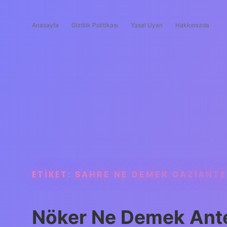
Anasayfa
Gizlilik Politikası
Yasal Uyarı
Hakkımızda
ETIKET:
SAHRE NE DEMEK GAZIANTE
Nöker Ne Demek Ant