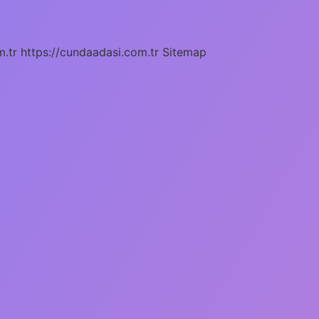
m.tr
https://cundaadasi.com.tr
Sitemap