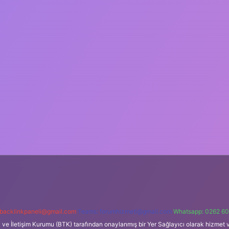
backlinkpaneli@gmail.com
Teams:
forumhizmeti@gmail.com
Whatsapp: 0262 60
i ve İletişim Kurumu (BTK) tarafından onaylanmış bir Yer Sağlayıcı olarak hizmet v