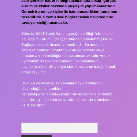
alan içerikler haber niteliği taşımamakta olup, gerçek
kurum ve kişiler hakkında paylaşım yapılmamaktadır.
Gerçek kurum ve kişiler ile isim benzerlikleri tamamen
tesadüfidir. Sitemizdeki bilgiler taslak halindedir ve
tavsiye niteliği taşımazlar.
Sitemiz, 5651 Sayılı Kanun gereğince Bilgi Teknolojileri
ve İletişim Kurumu (BTK) tarafından onaylanmış bir Yer
Sağlayıcı olarak hizmet vermektedir. Bu nedenle,
sitedeki içerikleri proaktif olarak denetleme veya
araştırma yükümlülüğümüz bulunmamaktadır. Ancak,
üyelerimiz yazdıkları içeriklerin sorumluluğunu
taşımakta olup, siteye üye olarak bu sorumluluğu kabul
etmiş sayılırlar.
Hukuka ve yasal düzenlemelere aykırı olduğunu
düşündüğünüz içerikleri,
backlinkpanelicomtr@gmail.com
adresine bildirmeniz
halinde, ilgili içerikler yasal süre içerisinde sitemizden
kaldırılacaktır.
Arama