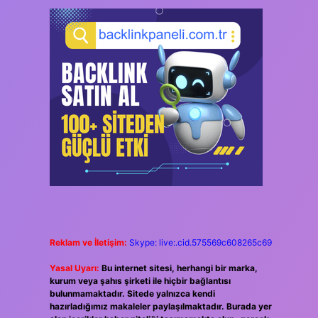
Reklam ve İletişim:
Skype: live:.cid.575569c608265c69
Yasal Uyarı:
Bu internet sitesi, herhangi bir marka,
kurum veya şahıs şirketi ile hiçbir bağlantısı
bulunmamaktadır. Sitede yalnızca kendi
hazırladığımız makaleler paylaşılmaktadır. Burada yer