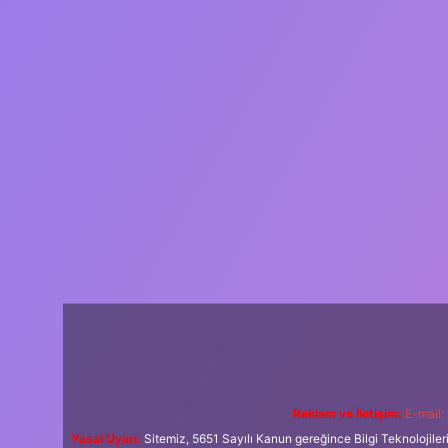
Reklam ve İletişim:
E-mail:
Yasal Uyarı:
Sitemiz, 5651 Sayılı Kanun gereğince Bilgi Teknolojiler