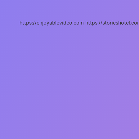
Demek
Antep
https://enjoyablevideo.com
https://storieshotel.co