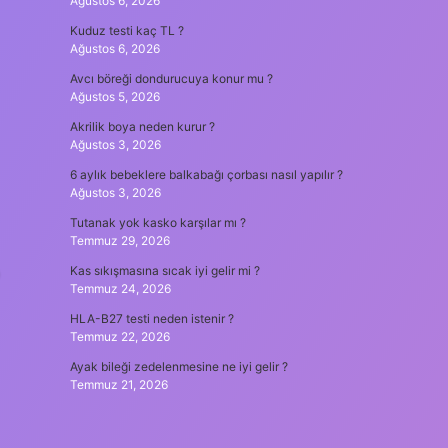
Ağustos 6, 2026
Kuduz testi kaç TL ?
Ağustos 6, 2026
Avcı böreği dondurucuya konur mu ?
Ağustos 5, 2026
Akrilik boya neden kurur ?
Ağustos 3, 2026
6 aylık bebeklere balkabağı çorbası nasıl yapılır ?
Ağustos 3, 2026
Tutanak yok kasko karşılar mı ?
Temmuz 29, 2026
Kas sıkışmasına sıcak iyi gelir mi ?
Temmuz 24, 2026
HLA-B27 testi neden istenir ?
Temmuz 22, 2026
Ayak bileği zedelenmesine ne iyi gelir ?
Temmuz 21, 2026