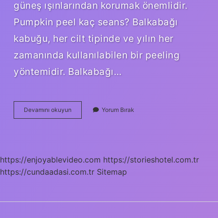
güneş ışınlarından korumak önemlidir.
Pumpkin peel kaç seans? Balkabağı
kabuğu, her cilt tipinde ve yılın her
zamanında kullanılabilen bir peeling
yöntemidir. Balkabağı…
Pumpkin
Devamını okuyun
Yorum Bırak
Nasıl
Uygulanır
https://enjoyablevideo.com
https://storieshotel.com.tr
https://cundaadasi.com.tr
Sitemap