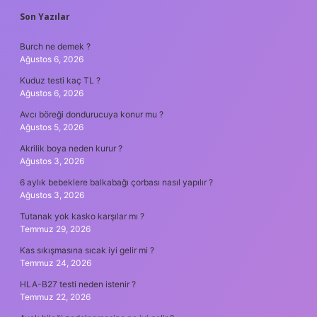
SIDEBAR
Son Yazılar
Burch ne demek ?
Ağustos 6, 2026
Kuduz testi kaç TL ?
Ağustos 6, 2026
Avcı böreği dondurucuya konur mu ?
Ağustos 5, 2026
Akrilik boya neden kurur ?
Ağustos 3, 2026
6 aylık bebeklere balkabağı çorbası nasıl yapılır ?
Ağustos 3, 2026
Tutanak yok kasko karşılar mı ?
Temmuz 29, 2026
Kas sıkışmasına sıcak iyi gelir mi ?
Temmuz 24, 2026
HLA-B27 testi neden istenir ?
Temmuz 22, 2026