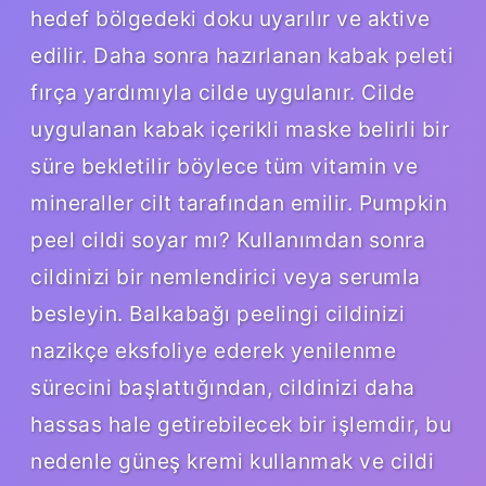
hedef bölgedeki doku uyarılır ve aktive
edilir. Daha sonra hazırlanan kabak peleti
fırça yardımıyla cilde uygulanır. Cilde
uygulanan kabak içerikli maske belirli bir
süre bekletilir böylece tüm vitamin ve
mineraller cilt tarafından emilir. Pumpkin
peel cildi soyar mı? Kullanımdan sonra
cildinizi bir nemlendirici veya serumla
besleyin. Balkabağı peelingi cildinizi
nazikçe eksfoliye ederek yenilenme
sürecini başlattığından, cildinizi daha
hassas hale getirebilecek bir işlemdir, bu
nedenle güneş kremi kullanmak ve cildi