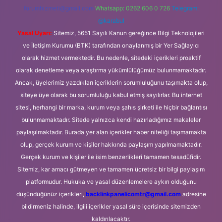
forumhizmeti@gmail.com
Whatsapp: 0262 606 0 726
Telegram:
@karabul
Yasal Uyarı:
Sitemiz, 5651 Sayılı Kanun gereğince Bilgi Teknolojileri
ve İletişim Kurumu (BTK) tarafından onaylanmış bir Yer Sağlayıcı
olarak hizmet vermektedir. Bu nedenle, sitedeki içerikleri proaktif
olarak denetleme veya araştırma yükümlülüğümüz bulunmamaktadır.
Ancak, üyelerimiz yazdıkları içeriklerin sorumluluğunu taşımakta olup,
siteye üye olarak bu sorumluluğu kabul etmiş sayılırlar. Bu internet
sitesi, herhangi bir marka, kurum veya şahıs şirketi ile hiçbir bağlantısı
bulunmamaktadır. Sitede yalnızca kendi hazırladığımız makaleler
paylaşılmaktadır. Burada yer alan içerikler haber niteliği taşımamakta
olup, gerçek kurum ve kişiler hakkında paylaşım yapılmamaktadır.
Gerçek kurum ve kişiler ile isim benzerlikleri tamamen tesadüfidir.
Sitemiz, kar amacı gütmeyen ve tamamen ücretsiz bir bilgi paylaşım
platformudur. Hukuka ve yasal düzenlemelere aykırı olduğunu
düşündüğünüz içerikleri,
backlinkpanelicomtr@gmail.com
adresine
bildirmeniz halinde, ilgili içerikler yasal süre içerisinde sitemizden
kaldırılacaktır.