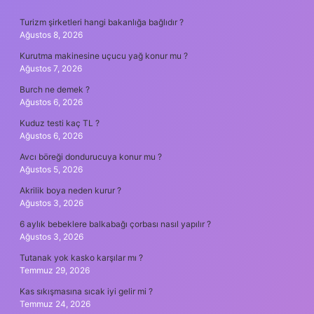
SIDEBAR
Turizm şirketleri hangi bakanlığa bağlıdır ?
Ağustos 8, 2026
Kurutma makinesine uçucu yağ konur mu ?
Ağustos 7, 2026
Burch ne demek ?
Ağustos 6, 2026
Kuduz testi kaç TL ?
Ağustos 6, 2026
Avcı böreği dondurucuya konur mu ?
Ağustos 5, 2026
Akrilik boya neden kurur ?
Ağustos 3, 2026
6 aylık bebeklere balkabağı çorbası nasıl yapılır ?
Ağustos 3, 2026
Tutanak yok kasko karşılar mı ?
Temmuz 29, 2026
Kas sıkışmasına sıcak iyi gelir mi ?
Temmuz 24, 2026