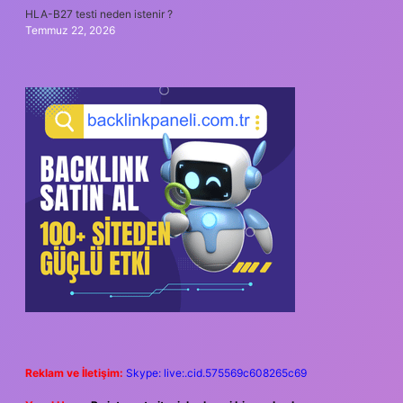
HLA-B27 testi neden istenir ?
Temmuz 22, 2026
Reklam ve İletişim:
Skype: live:.cid.575569c608265c69