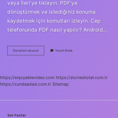
veya İleri’ye tıklayın. PDF’ye
dönüştürmek ve istediğiniz konuma
kaydetmek için komutları izleyin. Cep
telefonunda PDF nasıl yapılır? Android…
Pdf
Devamını okuyun
Yorum Bırak
Olarak
Nasıl
Indirilir
https://enjoyablevideo.com
https://storieshotel.com.tr
https://cundaadasi.com.tr
Sitemap
Son Yazılar