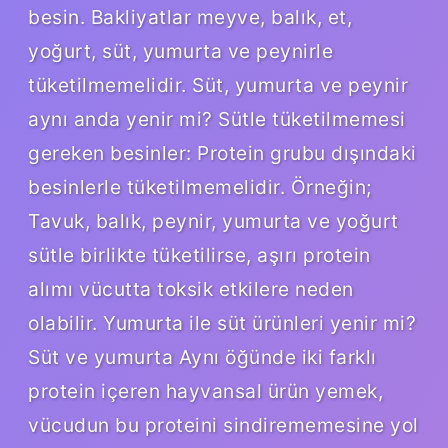
besin. Bakliyatlar meyve, balık, et,
yoğurt, süt, yumurta ve peynirle
tüketilmemelidir. Süt, yumurta ve peynir
aynı anda yenir mi? Sütle tüketilmemesi
gereken besinler: Protein grubu dışındaki
besinlerle tüketilmemelidir. Örneğin;
Tavuk, balık, peynir, yumurta ve yoğurt
sütle birlikte tüketilirse, aşırı protein
alımı vücutta toksik etkilere neden
olabilir. Yumurta ile süt ürünleri yenir mi?
Süt ve yumurta Aynı öğünde iki farklı
protein içeren hayvansal ürün yemek,
vücudun bu proteini sindirememesine yol