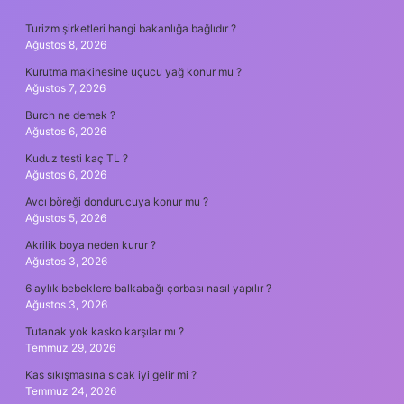
SIDEBAR
Turizm şirketleri hangi bakanlığa bağlıdır ?
Ağustos 8, 2026
Kurutma makinesine uçucu yağ konur mu ?
Ağustos 7, 2026
Burch ne demek ?
Ağustos 6, 2026
Kuduz testi kaç TL ?
Ağustos 6, 2026
Avcı böreği dondurucuya konur mu ?
Ağustos 5, 2026
Akrilik boya neden kurur ?
Ağustos 3, 2026
6 aylık bebeklere balkabağı çorbası nasıl yapılır ?
Ağustos 3, 2026
Tutanak yok kasko karşılar mı ?
Temmuz 29, 2026
Kas sıkışmasına sıcak iyi gelir mi ?
Temmuz 24, 2026