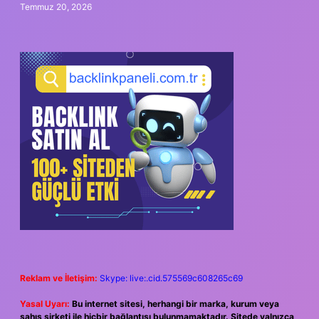
Temmuz 20, 2026
Reklam ve İletişim:
Skype: live:.cid.575569c608265c69
Yasal Uyarı:
Bu internet sitesi, herhangi bir marka, kurum veya
şahıs şirketi ile hiçbir bağlantısı bulunmamaktadır. Sitede yalnızca