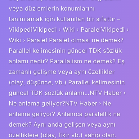
veya düzlemlerin konumlarını
tanımlamak için kullanılan bir sıfattır –
VikipediVikipedi › Wiki › ParalelVikipedi ›
Wiki › Paralel Paralel olması ne demek?
Parallel kelimesinin güncel TDK sözlük
anlamı nedir? Parallalism ne demek? Eş
zamanlı gelişme veya aynı özellikler
(olay, düşünce, vb.) Parallel kelimesinin
güncel TDK sözlük anlamı…NTV Haber ›
Ne anlama geliyor?NTV Haber › Ne
anlama geliyor? Anlamca paralellik ne
demek? Aynı anda gelişen veya aynı
özelliklere (olay, fikir vb.) sahip olan.