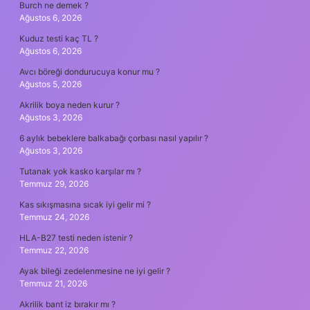
Burch ne demek ?
Ağustos 6, 2026
Kuduz testi kaç TL ?
Ağustos 6, 2026
Avcı böreği dondurucuya konur mu ?
Ağustos 5, 2026
Akrilik boya neden kurur ?
Ağustos 3, 2026
6 aylık bebeklere balkabağı çorbası nasıl yapılır ?
Ağustos 3, 2026
Tutanak yok kasko karşılar mı ?
Temmuz 29, 2026
Kas sıkışmasına sıcak iyi gelir mi ?
Temmuz 24, 2026
HLA-B27 testi neden istenir ?
Temmuz 22, 2026
Ayak bileği zedelenmesine ne iyi gelir ?
Temmuz 21, 2026
Akrilik bant iz bırakır mı ?