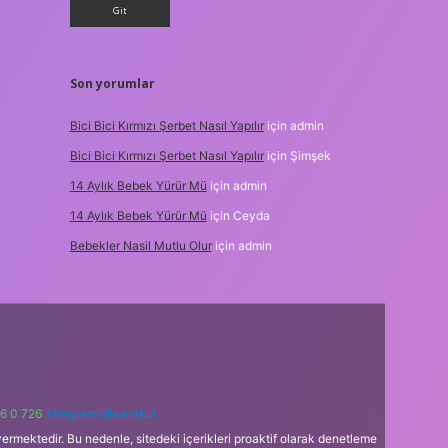
Son yorumlar
Bici Bici Kırmızı Şerbet Nasıl Yapılır
için
admin
Bici Bici Kırmızı Şerbet Nasıl Yapılır
için
Şimşek
14 Aylık Bebek Yürür Mü
için
admin
14 Aylık Bebek Yürür Mü
için
Ceyda
Bebekler Nasil Mutlu Olur
için
admin
6 0 726
Telegram: @karabul
ermektedir. Bu nedenle, sitedeki içerikleri proaktif olarak denetleme