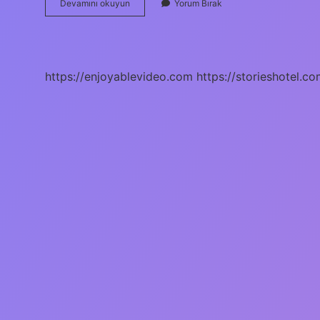
Pakistan
Devamını okuyun
Yorum Bırak
Kim
Tarafından
Kuruldu
https://enjoyablevideo.com
https://storieshotel.co