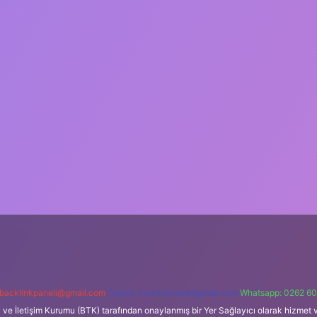
backlinkpaneli@gmail.com
Teams:
forumhizmeti@gmail.com
Whatsapp: 0262 60
i ve İletişim Kurumu (BTK) tarafından onaylanmış bir Yer Sağlayıcı olarak hizmet v