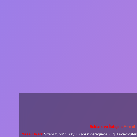
Reklam ve İletişim:
E-mail:
Yasal Uyarı:
Sitemiz, 5651 Sayılı Kanun gereğince Bilgi Teknolojiler