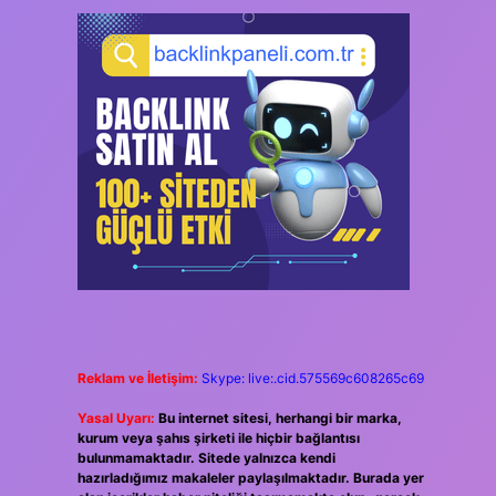
Reklam ve İletişim:
Skype: live:.cid.575569c608265c69
Yasal Uyarı:
Bu internet sitesi, herhangi bir marka,
kurum veya şahıs şirketi ile hiçbir bağlantısı
bulunmamaktadır. Sitede yalnızca kendi
hazırladığımız makaleler paylaşılmaktadır. Burada yer