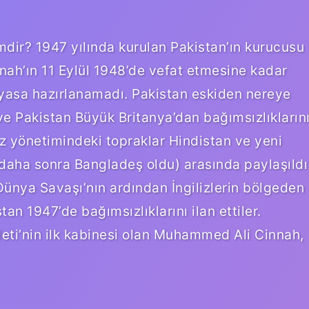
mdir? 1947 yılında kurulan Pakistan’ın kurucusu
ah’ın 11 Eylül 1948’de vefat etmesine kadar
ayasa hazırlanamadı. Pakistan eskiden nereye
e Pakistan Büyük Britanya’dan bağımsızlıkların
iz yönetimindeki topraklar Hindistan ve yeni
daha sonra Bangladeş oldu) arasında paylaşıldı
Dünya Savaşı’nın ardından İngilizlerin bölgeden
an 1947’de bağımsızlıklarını ilan ettiler.
leti’nin ilk kabinesi olan Muhammed Ali Cinnah,