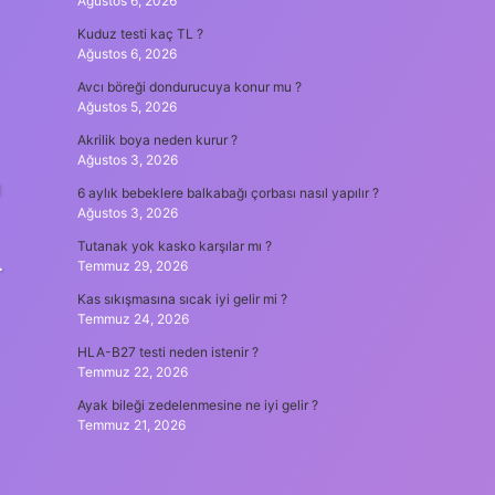
Ağustos 6, 2026
Kuduz testi kaç TL ?
Ağustos 6, 2026
Avcı böreği dondurucuya konur mu ?
Ağustos 5, 2026
Akrilik boya neden kurur ?
Ağustos 3, 2026
ı
6 aylık bebeklere balkabağı çorbası nasıl yapılır ?
Ağustos 3, 2026
Tutanak yok kasko karşılar mı ?
.
Temmuz 29, 2026
Kas sıkışmasına sıcak iyi gelir mi ?
Temmuz 24, 2026
HLA-B27 testi neden istenir ?
Temmuz 22, 2026
Ayak bileği zedelenmesine ne iyi gelir ?
Temmuz 21, 2026