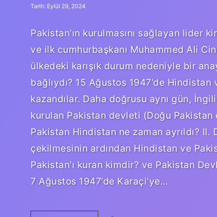
Tarih: Eylül 29, 2024
Pakistan’ın kurulmasını sağlayan lider ki
ve ilk cumhurbaşkanı Muhammed Ali Cinn
ülkedeki karışık durum nedeniyle bir an
bağlıydı? 15 Ağustos 1947’de Hindistan v
kazandılar. Daha doğrusu aynı gün, İngil
kurulan Pakistan devleti (Doğu Pakistan 
Pakistan Hindistan ne zaman ayrıldı? II. 
çekilmesinin ardından Hindistan ve Pakist
Pakistan’ı kuran kimdir? ve Pakistan Dev
7 Ağustos 1947’de Karaçi’ye…