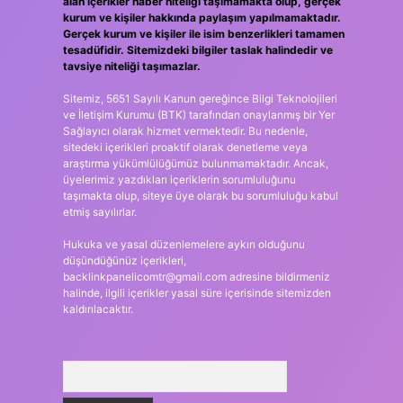
alan içerikler haber niteliği taşımamakta olup, gerçek
kurum ve kişiler hakkında paylaşım yapılmamaktadır.
Gerçek kurum ve kişiler ile isim benzerlikleri tamamen
tesadüfidir. Sitemizdeki bilgiler taslak halindedir ve
tavsiye niteliği taşımazlar.
Sitemiz, 5651 Sayılı Kanun gereğince Bilgi Teknolojileri
ve İletişim Kurumu (BTK) tarafından onaylanmış bir Yer
Sağlayıcı olarak hizmet vermektedir. Bu nedenle,
sitedeki içerikleri proaktif olarak denetleme veya
araştırma yükümlülüğümüz bulunmamaktadır. Ancak,
üyelerimiz yazdıkları içeriklerin sorumluluğunu
taşımakta olup, siteye üye olarak bu sorumluluğu kabul
etmiş sayılırlar.
Hukuka ve yasal düzenlemelere aykırı olduğunu
düşündüğünüz içerikleri,
backlinkpanelicomtr@gmail.com
adresine bildirmeniz
halinde, ilgili içerikler yasal süre içerisinde sitemizden
kaldırılacaktır.
Arama