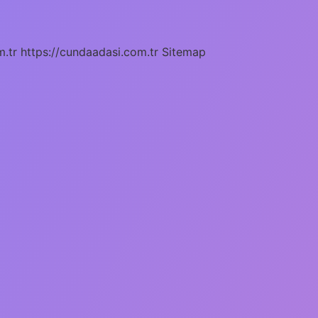
m.tr
https://cundaadasi.com.tr
Sitemap