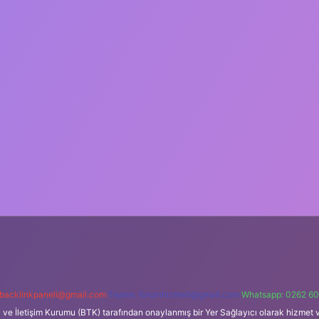
backlinkpaneli@gmail.com
Teams:
forumhizmeti@gmail.com
Whatsapp: 0262 60
i ve İletişim Kurumu (BTK) tarafından onaylanmış bir Yer Sağlayıcı olarak hizmet v