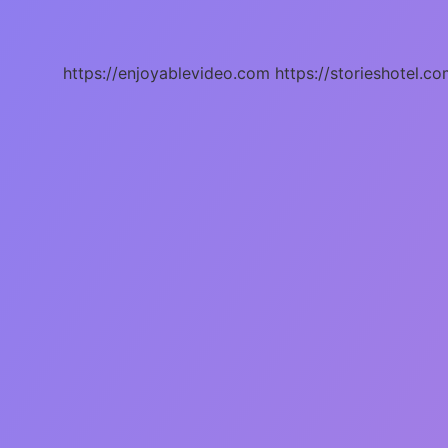
Ne
Denir
https://enjoyablevideo.com
https://storieshotel.co