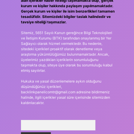
alan içerikler haber niteliği taşımamakta olup, gerçek
kurum ve kişiler hakkında paylaşım yapılmamaktadır.
Gerçek kurum ve kişiler ile isim benzerlikleri tamamen
tesadüfidir. Sitemizdeki bilgiler taslak halindedir ve
tavsiye niteliği taşımazlar.
Sitemiz, 5651 Sayılı Kanun gereğince Bilgi Teknolojileri
ve İletişim Kurumu (BTK) tarafından onaylanmış bir Yer
Sağlayıcı olarak hizmet vermektedir. Bu nedenle,
sitedeki içerikleri proaktif olarak denetleme veya
araştırma yükümlülüğümüz bulunmamaktadır. Ancak,
üyelerimiz yazdıkları içeriklerin sorumluluğunu
taşımakta olup, siteye üye olarak bu sorumluluğu kabul
etmiş sayılırlar.
Hukuka ve yasal düzenlemelere aykırı olduğunu
düşündüğünüz içerikleri,
backlinkpanelicomtr@gmail.com
adresine bildirmeniz
halinde, ilgili içerikler yasal süre içerisinde sitemizden
kaldırılacaktır.
Arama