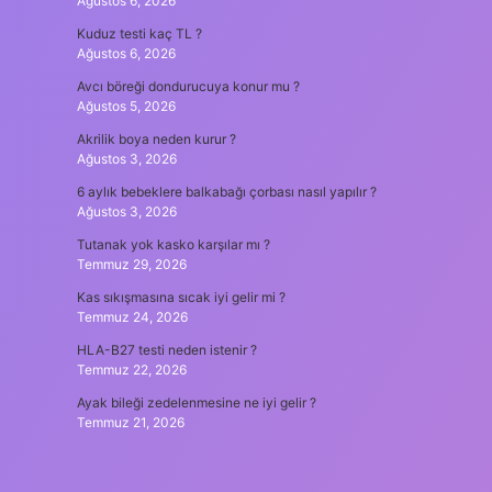
Ağustos 6, 2026
Kuduz testi kaç TL ?
Ağustos 6, 2026
Avcı böreği dondurucuya konur mu ?
Ağustos 5, 2026
Akrilik boya neden kurur ?
Ağustos 3, 2026
6 aylık bebeklere balkabağı çorbası nasıl yapılır ?
Ağustos 3, 2026
Tutanak yok kasko karşılar mı ?
Temmuz 29, 2026
Kas sıkışmasına sıcak iyi gelir mi ?
Temmuz 24, 2026
HLA-B27 testi neden istenir ?
Temmuz 22, 2026
Ayak bileği zedelenmesine ne iyi gelir ?
Temmuz 21, 2026