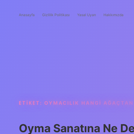
Anasayfa
Gizlilik Politikası
Yasal Uyarı
Hakkımızda
ETIKET:
OYMACILIK HANGI AĞAÇTAN
Oyma Sanatına Ne De