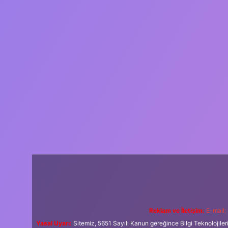
Reklam ve İletişim:
E-mail:
Yasal Uyarı:
Sitemiz, 5651 Sayılı Kanun gereğince Bilgi Teknolojiler