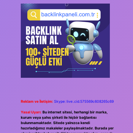
Reklam ve İletişim:
Skype: live:.cid.575569c608265c69
Yasal Uyarı:
Bu internet sitesi, herhangi bir marka,
kurum veya şahıs şirketi ile hiçbir bağlantısı
bulunmamaktadır. Sitede yalnızca kendi
hazırladığımız makaleler paylaşılmaktadır. Burada yer