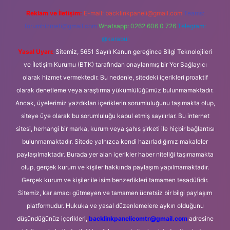
Reklam ve İletişim:
E-mail:
backlinkpaneli@gmail.com
Teams:
forumhizmeti@gmail.com
Whatsapp: 0262 606 0 726
Telegram:
@karabul
Yasal Uyarı:
Sitemiz, 5651 Sayılı Kanun gereğince Bilgi Teknolojileri
ve İletişim Kurumu (BTK) tarafından onaylanmış bir Yer Sağlayıcı
olarak hizmet vermektedir. Bu nedenle, sitedeki içerikleri proaktif
olarak denetleme veya araştırma yükümlülüğümüz bulunmamaktadır.
Ancak, üyelerimiz yazdıkları içeriklerin sorumluluğunu taşımakta olup,
siteye üye olarak bu sorumluluğu kabul etmiş sayılırlar. Bu internet
sitesi, herhangi bir marka, kurum veya şahıs şirketi ile hiçbir bağlantısı
bulunmamaktadır. Sitede yalnızca kendi hazırladığımız makaleler
paylaşılmaktadır. Burada yer alan içerikler haber niteliği taşımamakta
olup, gerçek kurum ve kişiler hakkında paylaşım yapılmamaktadır.
Gerçek kurum ve kişiler ile isim benzerlikleri tamamen tesadüfidir.
Sitemiz, kar amacı gütmeyen ve tamamen ücretsiz bir bilgi paylaşım
platformudur. Hukuka ve yasal düzenlemelere aykırı olduğunu
düşündüğünüz içerikleri,
backlinkpanelicomtr@gmail.com
adresine