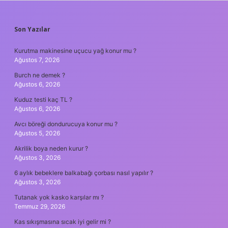
SIDEBAR
Son Yazılar
Kurutma makinesine uçucu yağ konur mu ?
Ağustos 7, 2026
Burch ne demek ?
Ağustos 6, 2026
Kuduz testi kaç TL ?
Ağustos 6, 2026
Avcı böreği dondurucuya konur mu ?
Ağustos 5, 2026
Akrilik boya neden kurur ?
Ağustos 3, 2026
6 aylık bebeklere balkabağı çorbası nasıl yapılır ?
Ağustos 3, 2026
Tutanak yok kasko karşılar mı ?
Temmuz 29, 2026
Kas sıkışmasına sıcak iyi gelir mi ?