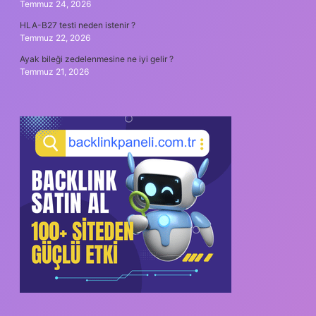
Temmuz 24, 2026
HLA-B27 testi neden istenir ?
Temmuz 22, 2026
Ayak bileği zedelenmesine ne iyi gelir ?
Temmuz 21, 2026