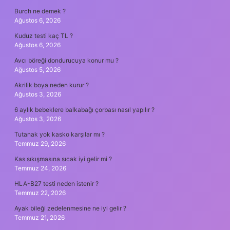
Burch ne demek ?
Ağustos 6, 2026
Kuduz testi kaç TL ?
Ağustos 6, 2026
Avcı böreği dondurucuya konur mu ?
Ağustos 5, 2026
Akrilik boya neden kurur ?
Ağustos 3, 2026
6 aylık bebeklere balkabağı çorbası nasıl yapılır ?
Ağustos 3, 2026
Tutanak yok kasko karşılar mı ?
Temmuz 29, 2026
Kas sıkışmasına sıcak iyi gelir mi ?
Temmuz 24, 2026
HLA-B27 testi neden istenir ?
Temmuz 22, 2026
Ayak bileği zedelenmesine ne iyi gelir ?
Temmuz 21, 2026