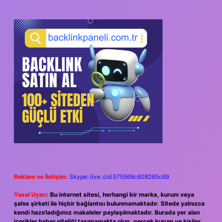
Reklam ve İletişim:
Skype: live:.cid.575569c608265c69
Yasal Uyarı:
Bu internet sitesi, herhangi bir marka, kurum veya
şahıs şirketi ile hiçbir bağlantısı bulunmamaktadır. Sitede yalnızca
kendi hazırladığımız makaleler paylaşılmaktadır. Burada yer alan
içerikler haber niteliği taşımamakta olup, gerçek kurum ve kişiler