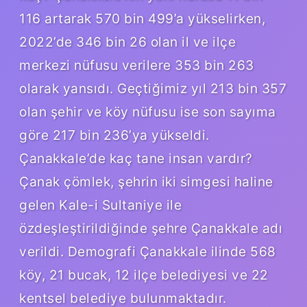
116 artarak 570 bin 499’a yükselirken,
2022’de 346 bin 26 olan il ve ilçe
merkezi nüfusu verilere 353 bin 263
olarak yansıdı. Geçtiğimiz yıl 213 bin 357
olan şehir ve köy nüfusu ise son sayıma
göre 217 bin 236’ya yükseldi.
Çanakkale’de kaç tane insan vardır?
Çanak çömlek, şehrin iki simgesi haline
gelen Kale-i Sultaniye ile
özdeşleştirildiğinde şehre Çanakkale adı
verildi. Demografi Çanakkale ilinde 568
köy, 21 bucak, 12 ilçe belediyesi ve 22
kentsel belediye bulunmaktadır.