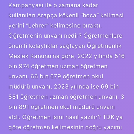
Kampanyası ile o zamana kadar
kullanılan Arapça kökenli “hoca” kelimesi
yerini “Lehrer” kelimesine bıraktı.
Öğretmenin unvanı nedir? Öğretmenlere
önemli kolaylıklar sağlayan Öğretmenlik
Meslek Kanunu’na göre, 2022 yılında 516
bin 974 öğretmen uzman öğretmen
unvanı, 66 bin 679 öğretmen okul
müdürü unvanı, 2023 yılında ise 69 bin
881 öğretmen uzman öğretmen unvanı, 3
bin 891 öğretmen okul müdürü unvanı
aldı. Öğretmen ismi nasıl yazılır? TDK’ya
göre öğretmen kelimesinin doğru yazımı