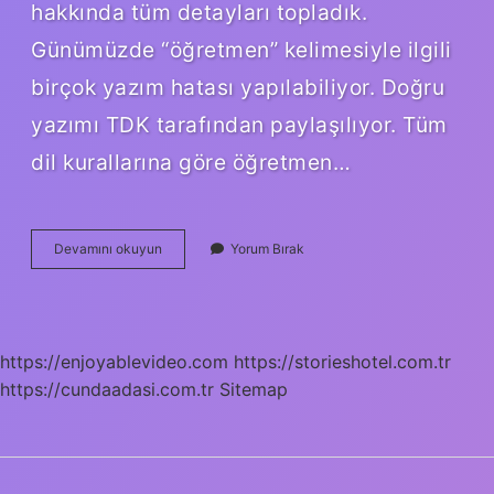
hakkında tüm detayları topladık.
Günümüzde “öğretmen” kelimesiyle ilgili
birçok yazım hatası yapılabiliyor. Doğru
yazımı TDK tarafından paylaşılıyor. Tüm
dil kurallarına göre öğretmen…
Öğretmen
Devamını okuyun
Yorum Bırak
Adı
Nedir
https://enjoyablevideo.com
https://storieshotel.com.tr
https://cundaadasi.com.tr
Sitemap