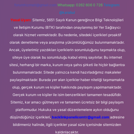
forumhizmeti@gmail.com
Whatsapp: 0262 606 0 726
Telegram:
@karabul
Yasal Uyarı:
Sitemiz, 5651 Sayılı Kanun gereğince Bilgi Teknolojileri
ve İletişim Kurumu (BTK) tarafından onaylanmış bir Yer Sağlayıcı
olarak hizmet vermektedir. Bu nedenle, sitedeki içerikleri proaktif
olarak denetleme veya araştırma yükümlülüğümüz bulunmamaktadır.
Ancak, üyelerimiz yazdıkları içeriklerin sorumluluğunu taşımakta olup,
siteye üye olarak bu sorumluluğu kabul etmiş sayılırlar. Bu internet
sitesi, herhangi bir marka, kurum veya şahıs şirketi ile hiçbir bağlantısı
bulunmamaktadır. Sitede yalnızca kendi hazırladığımız makaleler
paylaşılmaktadır. Burada yer alan içerikler haber niteliği taşımamakta
olup, gerçek kurum ve kişiler hakkında paylaşım yapılmamaktadır.
Gerçek kurum ve kişiler ile isim benzerlikleri tamamen tesadüfidir.
Sitemiz, kar amacı gütmeyen ve tamamen ücretsiz bir bilgi paylaşım
platformudur. Hukuka ve yasal düzenlemelere aykırı olduğunu
düşündüğünüz içerikleri,
backlinkpanelicomtr@gmail.com
adresine
bildirmeniz halinde, ilgili içerikler yasal süre içerisinde sitemizden
kaldırılacaktır.