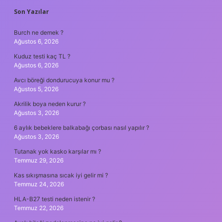
SIDEBAR
Son Yazılar
Burch ne demek ?
Ağustos 6, 2026
Kuduz testi kaç TL ?
Ağustos 6, 2026
Avcı böreği dondurucuya konur mu ?
Ağustos 5, 2026
Akrilik boya neden kurur ?
Ağustos 3, 2026
6 aylık bebeklere balkabağı çorbası nasıl yapılır ?
Ağustos 3, 2026
Tutanak yok kasko karşılar mı ?
Temmuz 29, 2026
Kas sıkışmasına sıcak iyi gelir mi ?
Temmuz 24, 2026
HLA-B27 testi neden istenir ?
Temmuz 22, 2026