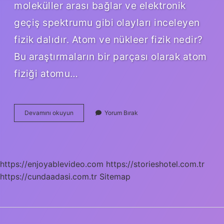
moleküller arası bağlar ve elektronik
geçiş spektrumu gibi olayları inceleyen
fizik dalıdır. Atom ve nükleer fizik nedir?
Bu araştırmaların bir parçası olarak atom
fiziği atomu…
9
Devamını okuyun
Yorum Bırak
Sınıf
Nükleer
Fizik
Ne
Demek
https://enjoyablevideo.com
https://storieshotel.com.tr
https://cundaadasi.com.tr
Sitemap