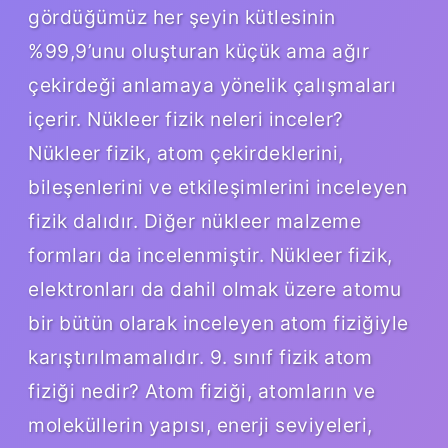
gördüğümüz her şeyin kütlesinin
%99,9’unu oluşturan küçük ama ağır
çekirdeği anlamaya yönelik çalışmaları
içerir. Nükleer fizik neleri inceler?
Nükleer fizik, atom çekirdeklerini,
bileşenlerini ve etkileşimlerini inceleyen
fizik dalıdır. Diğer nükleer malzeme
formları da incelenmiştir. Nükleer fizik,
elektronları da dahil olmak üzere atomu
bir bütün olarak inceleyen atom fiziğiyle
karıştırılmamalıdır. 9. sınıf fizik atom
fiziği nedir? Atom fiziği, atomların ve
moleküllerin yapısı, enerji seviyeleri,