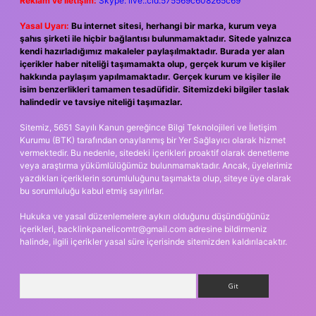
Reklam ve İletişim:
Skype: live:.cid.575569c608265c69
Yasal Uyarı:
Bu internet sitesi, herhangi bir marka, kurum veya
şahıs şirketi ile hiçbir bağlantısı bulunmamaktadır. Sitede yalnızca
kendi hazırladığımız makaleler paylaşılmaktadır. Burada yer alan
içerikler haber niteliği taşımamakta olup, gerçek kurum ve kişiler
hakkında paylaşım yapılmamaktadır. Gerçek kurum ve kişiler ile
isim benzerlikleri tamamen tesadüfidir. Sitemizdeki bilgiler taslak
halindedir ve tavsiye niteliği taşımazlar.
Sitemiz, 5651 Sayılı Kanun gereğince Bilgi Teknolojileri ve İletişim
Kurumu (BTK) tarafından onaylanmış bir Yer Sağlayıcı olarak hizmet
vermektedir. Bu nedenle, sitedeki içerikleri proaktif olarak denetleme
veya araştırma yükümlülüğümüz bulunmamaktadır. Ancak, üyelerimiz
yazdıkları içeriklerin sorumluluğunu taşımakta olup, siteye üye olarak
bu sorumluluğu kabul etmiş sayılırlar.
Hukuka ve yasal düzenlemelere aykırı olduğunu düşündüğünüz
içerikleri,
backlinkpanelicomtr@gmail.com
adresine bildirmeniz
halinde, ilgili içerikler yasal süre içerisinde sitemizden kaldırılacaktır.
Arama