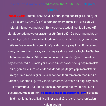
forumhizmeti@gmail.com
Whatsapp: 0262 606 0 726
Telegram:
@karabul
Yasal Uyarı:
Sitemiz, 5651 Sayılı Kanun gereğince Bilgi Teknolojileri
ve İletişim Kurumu (BTK) tarafından onaylanmış bir Yer Sağlayıcı
olarak hizmet vermektedir. Bu nedenle, sitedeki içerikleri proaktif
olarak denetleme veya araştırma yükümlülüğümüz bulunmamaktadır.
Ancak, üyelerimiz yazdıkları içeriklerin sorumluluğunu taşımakta olup,
siteye üye olarak bu sorumluluğu kabul etmiş sayılırlar. Bu internet
sitesi, herhangi bir marka, kurum veya şahıs şirketi ile hiçbir bağlantısı
bulunmamaktadır. Sitede yalnızca kendi hazırladığımız makaleler
paylaşılmaktadır. Burada yer alan içerikler haber niteliği taşımamakta
olup, gerçek kurum ve kişiler hakkında paylaşım yapılmamaktadır.
Gerçek kurum ve kişiler ile isim benzerlikleri tamamen tesadüfidir.
Sitemiz, kar amacı gütmeyen ve tamamen ücretsiz bir bilgi paylaşım
platformudur. Hukuka ve yasal düzenlemelere aykırı olduğunu
düşündüğünüz içerikleri,
backlinkpanelicomtr@gmail.com
adresine
bildirmeniz halinde, ilgili içerikler yasal süre içerisinde sitemizden
kaldırılacaktır.