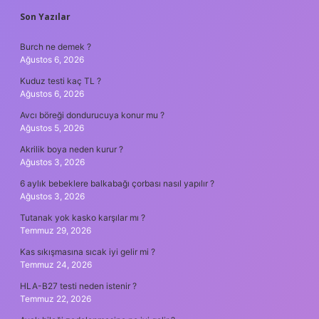
SIDEBAR
Son Yazılar
Burch ne demek ?
Ağustos 6, 2026
Kuduz testi kaç TL ?
Ağustos 6, 2026
Avcı böreği dondurucuya konur mu ?
Ağustos 5, 2026
Akrilik boya neden kurur ?
Ağustos 3, 2026
6 aylık bebeklere balkabağı çorbası nasıl yapılır ?
Ağustos 3, 2026
Tutanak yok kasko karşılar mı ?
Temmuz 29, 2026
Kas sıkışmasına sıcak iyi gelir mi ?
Temmuz 24, 2026
HLA-B27 testi neden istenir ?
Temmuz 22, 2026